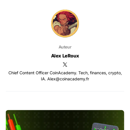
Auteur
Alex LeRoux
Chief Content Officer CoinAcademy. Tech, finances, crypto,
IA. Alex@coinacademy.fr