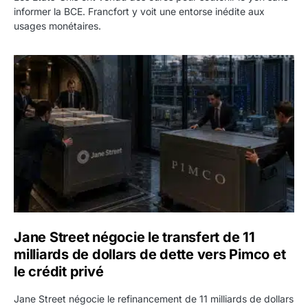
informer la BCE. Francfort y voit une entorse inédite aux
usages monétaires.
Jane Street négocie le transfert de 11 milliards de dollars
Jane Street négocie le transfert de 11
milliards de dollars de dette vers Pimco et
le crédit privé
Jane Street négocie le refinancement de 11 milliards de dollars