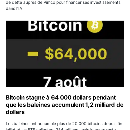
de dette auprès de Pimco pour financer ses investissements
dans l'IA.
Bitcoin stagne à 64 000 dollars pendant que les baleines
Bitcoin stagne à 64 000 dollars pendant
que les baleines accumulent 1,2 milliard de
dollars
Les baleines ont accumulé plus de 20 000 bitcoins depuis fin
juillet et les ETF collectent 754 millions, mais le cours reste