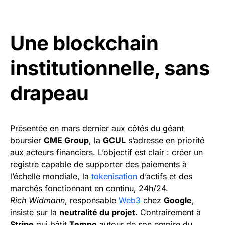
Une blockchain
institutionnelle, sans
drapeau
Présentée en mars dernier aux côtés du géant
boursier
CME Group
, la
GCUL
s’adresse en priorité
aux acteurs financiers. L’objectif est clair : créer un
registre capable de supporter des paiements à
l’échelle mondiale, la
tokenisation
d’actifs et des
marchés fonctionnant en continu, 24h/24.
Rich Widmann
, responsable
Web3
chez
Google
,
insiste sur la
neutralité du projet
. Contrairement à
Stripe
qui bâtit
Tempo
autour de son empire du