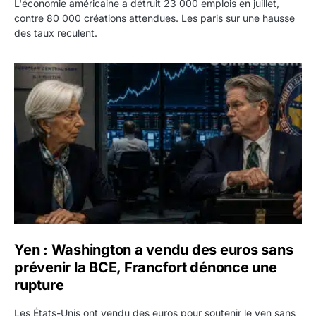
L'économie américaine a détruit 23 000 emplois en juillet,
contre 80 000 créations attendues. Les paris sur une hausse
des taux reculent.
Yen : Washington a vendu des euros sans prévenir la BC
Yen : Washington a vendu des euros sans
prévenir la BCE, Francfort dénonce une
rupture
Les États-Unis ont vendu des euros pour soutenir le yen sans