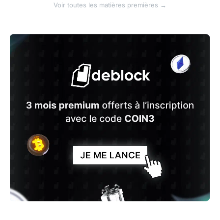
Voir toutes les matières premières →