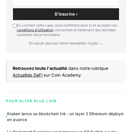
S'inscrire ›
En cochant cette case, vous confirmez avoir lu et accepté nos
conditions d'utilisation
concernant le traitement des données
soumises via ce formulaire.
En savoir plus sur notre newsletter crypto →
Retrouvez toute l'actualité
dans notre rubrique
Actualités DeFi
sur Coin Academy.
POUR ALLER PLUS LOIN
Kraken lance sa blockchain Ink : un layer 2 Ethereum déployé
en avance
Le Parlement Européen veut imposer un Kill Switch sur les