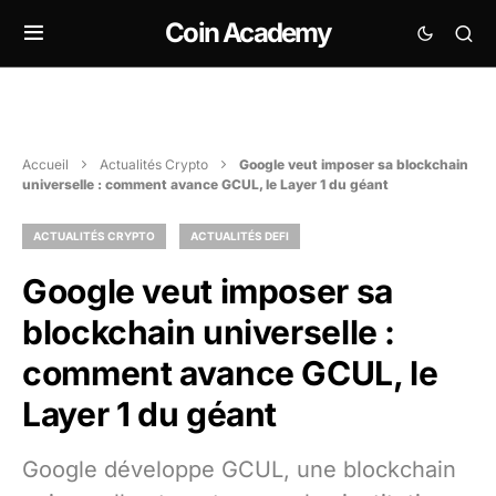
Coin Academy
Accueil
Actualités Crypto
Google veut imposer sa blockchain
universelle : comment avance GCUL, le Layer 1 du géant
ACTUALITÉS CRYPTO
ACTUALITÉS DEFI
Google veut imposer sa
blockchain universelle :
comment avance GCUL, le
Layer 1 du géant
Google développe GCUL, une blockchain