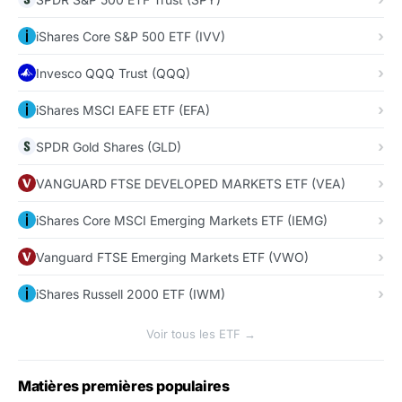
iShares Core S&P 500 ETF (IVV)
Invesco QQQ Trust (QQQ)
iShares MSCI EAFE ETF (EFA)
SPDR Gold Shares (GLD)
VANGUARD FTSE DEVELOPED MARKETS ETF (VEA)
iShares Core MSCI Emerging Markets ETF (IEMG)
Vanguard FTSE Emerging Markets ETF (VWO)
iShares Russell 2000 ETF (IWM)
Voir tous les ETF →
Matières premières populaires