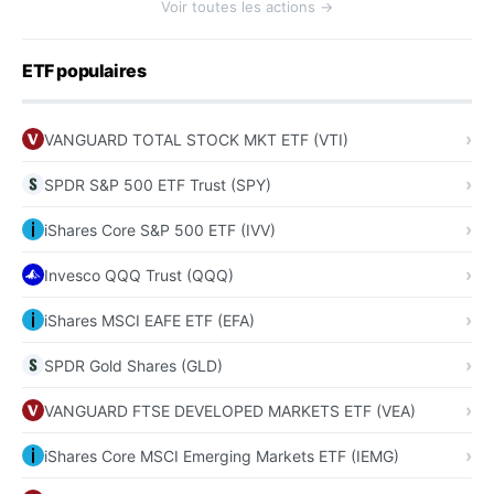
Voir toutes les actions →
ETF populaires
VANGUARD TOTAL STOCK MKT ETF (VTI)
SPDR S&P 500 ETF Trust (SPY)
iShares Core S&P 500 ETF (IVV)
Invesco QQQ Trust (QQQ)
iShares MSCI EAFE ETF (EFA)
SPDR Gold Shares (GLD)
VANGUARD FTSE DEVELOPED MARKETS ETF (VEA)
iShares Core MSCI Emerging Markets ETF (IEMG)