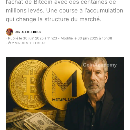
l’achat de Bitcoin avec des centaines de
millions levés. Une course à l’accumulation
qui change la structure du marché.
PAR
ALEX LEROUX
Publié le 30 juin 2025 à 11h23
Modifié le 30 juin 2025 à 15h38
•
2 MINUTES DE LECTURE