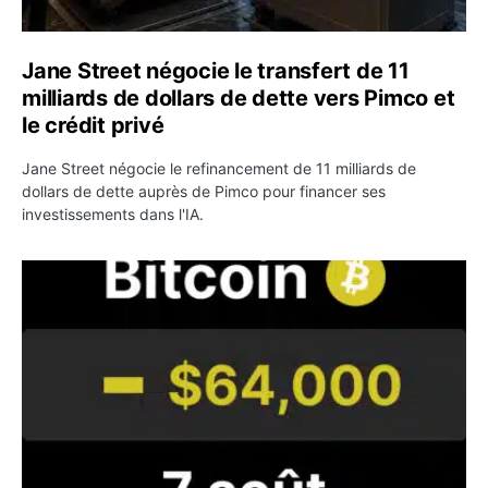
Jane Street négocie le transfert de 11
milliards de dollars de dette vers Pimco et
le crédit privé
Jane Street négocie le refinancement de 11 milliards de
dollars de dette auprès de Pimco pour financer ses
investissements dans l'IA.
Bitcoin stagne à 64 000 dollars pendant que les baleines