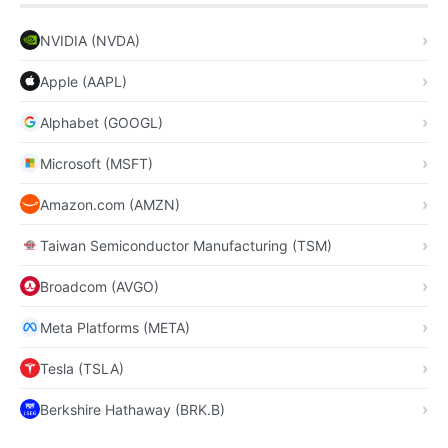
NVIDIA (NVDA)
Apple (AAPL)
Alphabet (GOOGL)
Microsoft (MSFT)
Amazon.com (AMZN)
Taiwan Semiconductor Manufacturing (TSM)
Broadcom (AVGO)
Meta Platforms (META)
Tesla (TSLA)
Berkshire Hathaway (BRK.B)