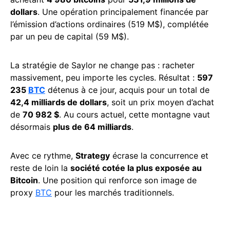
dollars
. Une opération principalement financée par
l’émission d’actions ordinaires (519 M$), complétée
par un peu de capital (59 M$).
La stratégie de Saylor ne change pas : racheter
massivement, peu importe les cycles. Résultat :
597
235
BTC
détenus à ce jour, acquis pour un total de
42,4 milliards de dollars
, soit un prix moyen d’achat
de
70 982 $
. Au cours actuel, cette montagne vaut
désormais
plus de 64 milliards
.
Avec ce rythme,
Strategy
écrase la concurrence et
reste de loin la
société cotée la plus exposée au
Bitcoin
. Une position qui renforce son image de
proxy
BTC
pour les marchés traditionnels.