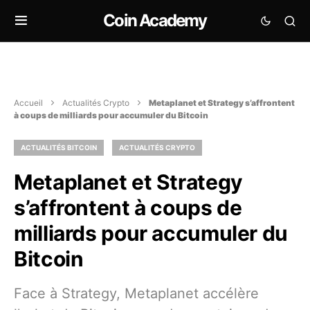
Coin Academy
Accueil
Actualités Crypto
Metaplanet et Strategy s’affrontent
à coups de milliards pour accumuler du Bitcoin
ACTUALITÉS BITCOIN
ACTUALITÉS CRYPTO
Metaplanet et Strategy
s’affrontent à coups de
milliards pour accumuler du
Bitcoin
Face à Strategy, Metaplanet accélère