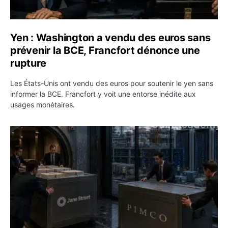
Yen : Washington a vendu des euros sans
prévenir la BCE, Francfort dénonce une
rupture
Les États-Unis ont vendu des euros pour soutenir le yen sans
informer la BCE. Francfort y voit une entorse inédite aux
usages monétaires.
Jane Street négocie le transfert de 11 milliards de dollar