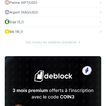
Platine (XPT/USD)
Argent (XAG/USD)
Soja (S_1)
Blé (W_1)
Voir toutes les matières premières →