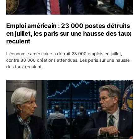
Emploi américain : 23 000 postes détruits
en juillet, les paris sur une hausse des taux
reculent
L'économie américaine a détruit 23 000 emplois en juillet,
contre 80 000 créations attendues. Les paris sur une hausse
des taux reculent.
Yen : Washington a vendu des euros sans prévenir la BC