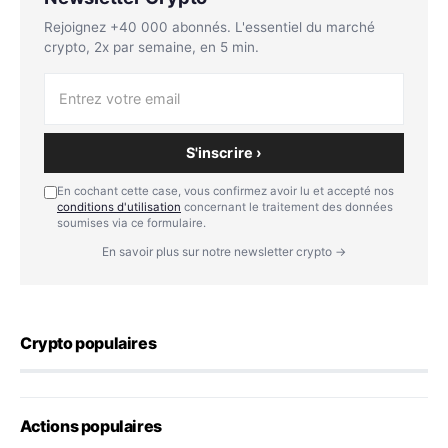
Rejoignez +40 000 abonnés. L'essentiel du marché
crypto, 2x par semaine, en 5 min.
S'inscrire ›
En cochant cette case, vous confirmez avoir lu et accepté nos
conditions d'utilisation
concernant le traitement des données
soumises via ce formulaire.
En savoir plus sur notre newsletter crypto →
Crypto populaires
Actions populaires