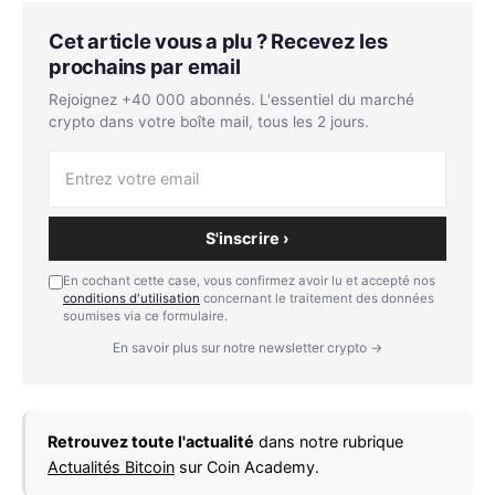
Cet article vous a plu ? Recevez les
prochains par email
Rejoignez +40 000 abonnés. L'essentiel du marché
crypto dans votre boîte mail, tous les 2 jours.
S'inscrire ›
En cochant cette case, vous confirmez avoir lu et accepté nos
conditions d'utilisation
concernant le traitement des données
soumises via ce formulaire.
En savoir plus sur notre newsletter crypto →
Retrouvez toute l'actualité
dans notre rubrique
Actualités Bitcoin
sur Coin Academy.