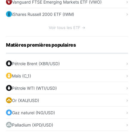
Vanguard FTSE Emerging Markets ETF (VWO)
iShares Russell 2000 ETF (IWM)
Voir tous les ETF →
Matières premières populaires
Pétrole Brent (XBR/USD)
Maïs (C_1)
Pétrole WTI (WTI/USD)
Or (XAU/USD)
Gaz naturel (NG/USD)
Palladium (XPD/USD)