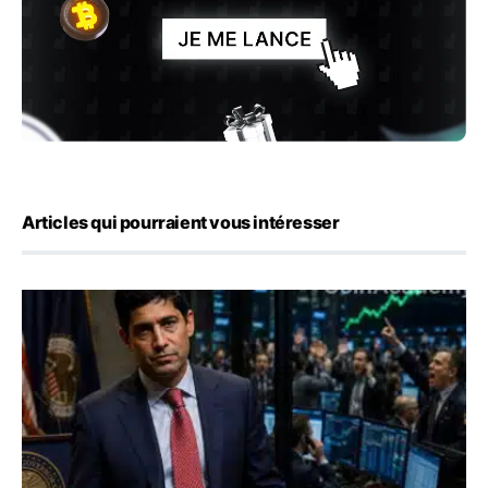
Articles qui pourraient vous intéresser
Emploi américain : 23 000 postes détruits en juillet, les