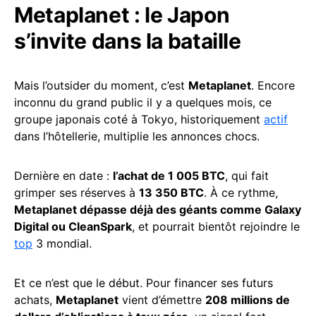
Metaplanet : le Japon
s’invite dans la bataille
Mais l’outsider du moment, c’est
Metaplanet
. Encore
inconnu du grand public il y a quelques mois, ce
groupe japonais coté à Tokyo, historiquement
actif
dans l’hôtellerie, multiplie les annonces chocs.
Dernière en date :
l’achat de 1 005 BTC
, qui fait
grimper ses réserves à
13 350 BTC
. À ce rythme,
Metaplanet dépasse déjà des géants comme Galaxy
Digital ou CleanSpark
, et pourrait bientôt rejoindre le
top
3 mondial.
Et ce n’est que le début. Pour financer ses futurs
achats,
Metaplanet
vient d’émettre
208 millions de