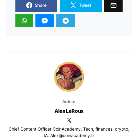
Share
Tweet
Auteur
Alex LeRoux
Chief Content Officer CoinAcademy. Tech, finances, crypto,
IA. Alex@coinacademy.fr