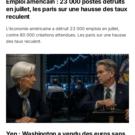
Emploi américain : 23 000 postes détruits
en juillet, les paris sur une hausse des taux
reculent
L'économie américaine a détruit 23 000 emplois en juillet,
contre 80 000 créations attendues. Les paris sur une hausse
des taux reculent.
Yen : Washington a vendu des euros sans prévenir la BC
Yen : Washington a vendu des euros sans