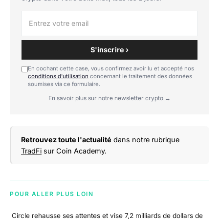
S'inscrire ›
En cochant cette case, vous confirmez avoir lu et accepté nos
conditions d'utilisation
concernant le traitement des données
soumises via ce formulaire.
En savoir plus sur notre newsletter crypto →
Retrouvez toute l'actualité
dans notre rubrique
TradFi
sur Coin Academy.
POUR ALLER PLUS LOIN
Circle rehausse ses attentes et vise 7,2 milliards de dollars de