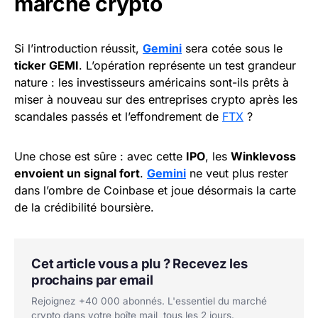
marché crypto
Si l’introduction réussit,
Gemini
sera cotée sous le
ticker GEMI
. L’opération représente un test grandeur
nature : les investisseurs américains sont-ils prêts à
miser à nouveau sur des entreprises crypto après les
scandales passés et l’effondrement de
FTX
?
Une chose est sûre : avec cette
IPO
, les
Winklevoss
envoient un signal fort
.
Gemini
ne veut plus rester
dans l’ombre de Coinbase et joue désormais la carte
de la crédibilité boursière.
Cet article vous a plu ? Recevez les
prochains par email
Rejoignez +40 000 abonnés. L'essentiel du marché
crypto dans votre boîte mail, tous les 2 jours.