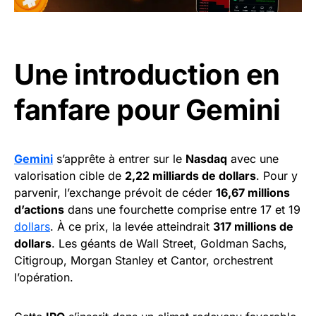
Une introduction en
fanfare pour Gemini
Gemini
s’apprête à entrer sur le
Nasdaq
avec une
valorisation cible de
2,22 milliards de dollars
. Pour y
parvenir, l’exchange prévoit de céder
16,67 millions
d’actions
dans une fourchette comprise entre 17 et 19
dollars
. À ce prix, la levée atteindrait
317 millions de
dollars
. Les géants de Wall Street, Goldman Sachs,
Citigroup, Morgan Stanley et Cantor, orchestrent
l’opération.