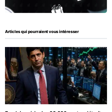
Articles qui pourraient vous intéresser
Emploi américain : 23 000 postes détruits en juillet, les 