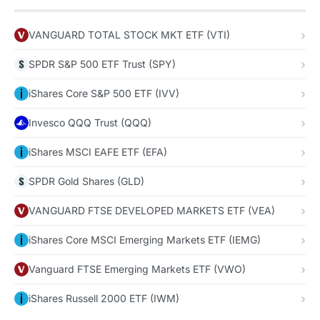
VANGUARD TOTAL STOCK MKT ETF (VTI)
SPDR S&P 500 ETF Trust (SPY)
iShares Core S&P 500 ETF (IVV)
Invesco QQQ Trust (QQQ)
iShares MSCI EAFE ETF (EFA)
SPDR Gold Shares (GLD)
VANGUARD FTSE DEVELOPED MARKETS ETF (VEA)
iShares Core MSCI Emerging Markets ETF (IEMG)
Vanguard FTSE Emerging Markets ETF (VWO)
iShares Russell 2000 ETF (IWM)