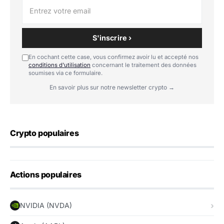
S'inscrire ›
En cochant cette case, vous confirmez avoir lu et accepté nos
conditions d'utilisation
concernant le traitement des données
soumises via ce formulaire.
En savoir plus sur notre newsletter crypto →
Crypto populaires
Actions populaires
NVIDIA (NVDA)