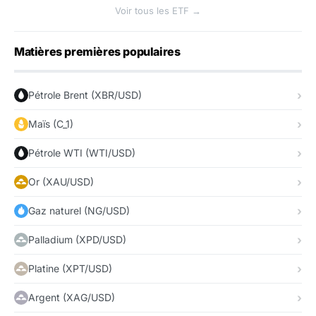
Voir tous les ETF →
Matières premières populaires
Pétrole Brent (XBR/USD)
Maïs (C_1)
Pétrole WTI (WTI/USD)
Or (XAU/USD)
Gaz naturel (NG/USD)
Palladium (XPD/USD)
Platine (XPT/USD)
Argent (XAG/USD)