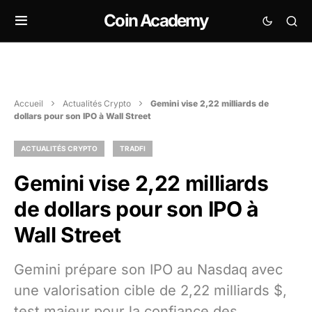
Coin Academy
Accueil
Actualités Crypto
Gemini vise 2,22 milliards de
dollars pour son IPO à Wall Street
ACTUALITÉS CRYPTO
TRADFI
Gemini vise 2,22 milliards
de dollars pour son IPO à
Wall Street
Gemini prépare son IPO au Nasdaq avec
une valorisation cible de 2,22 milliards $,
test majeur pour la confiance des