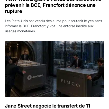
prévenir la BCE, Francfort dénonce une
rupture
Les États-Unis ont vendu des euros pour soutenir le yen sans
informer la BCE. Francfort y voit une entorse inédite aux
usages monétaires.
Jane Street négocie le transfert de 11 milliards de dollars
Jane Street négocie le transfert de 11