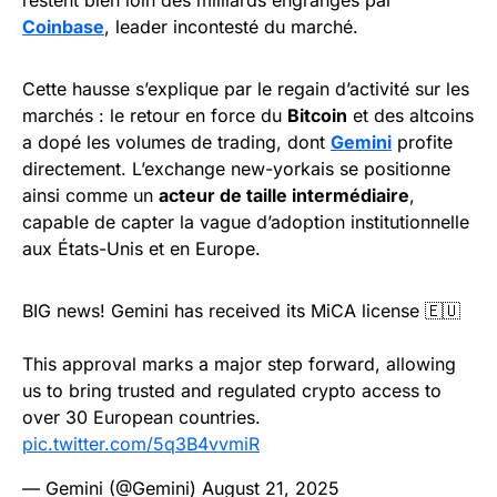
Coinbase
, leader incontesté du marché.
Cette hausse s’explique par le regain d’activité sur les
marchés : le retour en force du
Bitcoin
et des altcoins
a dopé les volumes de trading, dont
Gemini
profite
directement. L’exchange new-yorkais se positionne
ainsi comme un
acteur de taille intermédiaire
,
capable de capter la vague d’adoption institutionnelle
aux États-Unis et en Europe.
BIG news! Gemini has received its MiCA license 🇪🇺
This approval marks a major step forward, allowing
us to bring trusted and regulated crypto access to
over 30 European countries.
pic.twitter.com/5q3B4vvmiR
— Gemini (@Gemini)
August 21, 2025