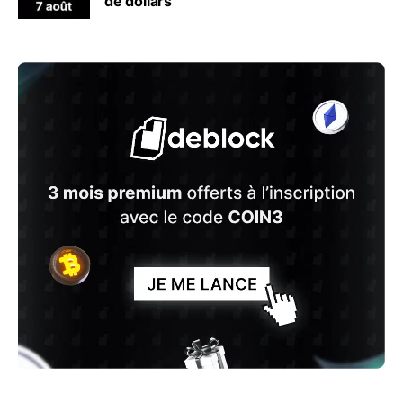
de dollars