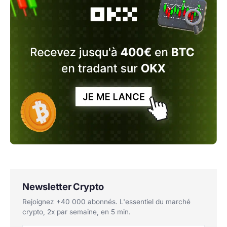
Newsletter Crypto
Rejoignez +40 000 abonnés. L'essentiel du marché
crypto, 2x par semaine, en 5 min.