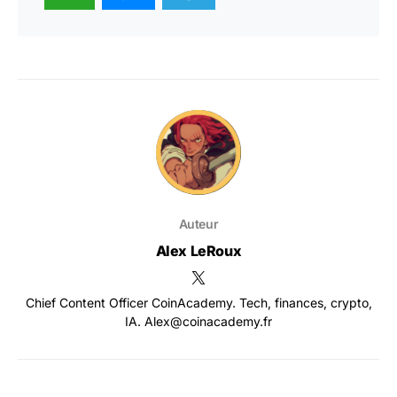
Auteur
Alex LeRoux
Chief Content Officer CoinAcademy. Tech, finances, crypto,
IA. Alex@coinacademy.fr