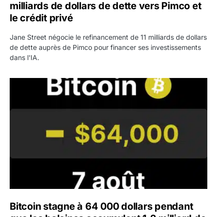
milliards de dollars de dette vers Pimco et
le crédit privé
Jane Street négocie le refinancement de 11 milliards de dollars
de dette auprès de Pimco pour financer ses investissements
dans l'IA.
Bitcoin stagne à 64 000 dollars pendant que les baleines
Bitcoin stagne à 64 000 dollars pendant