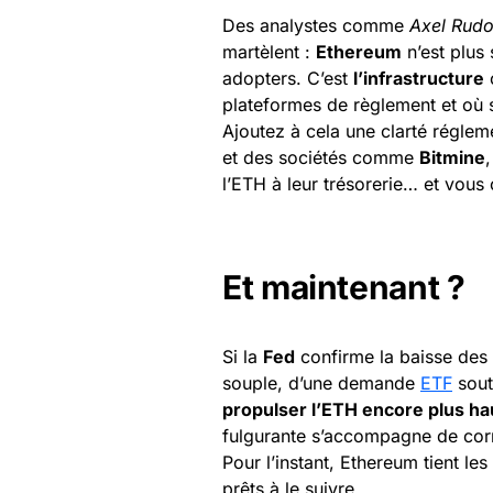
Des analystes comme
Axel Rudo
martèlent :
Ethereum
n’est plus
adopters. C’est
l’infrastructure
plateformes de règlement et où s
Ajoutez à cela une clarté réglem
et des sociétés comme
Bitmine
l’ETH à leur trésorerie… et vous
Et maintenant ?
Si la
Fed
confirme la baisse des 
souple, d’une demande
ETF
soute
propulser l’ETH encore plus ha
fulgurante s’accompagne de corr
Pour l’instant, Ethereum tient le
prêts à le suivre.