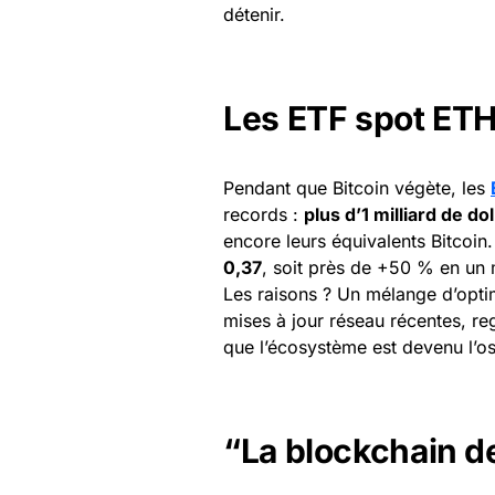
détenir.
Les ETF spot ETH
Pendant que Bitcoin végète, les
records :
plus d’1 milliard de d
encore leurs équivalents Bitcoi
0,37
, soit près de +50 % en un 
Les raisons ? Un mélange d’opti
mises à jour réseau récentes, reg
que l’écosystème est devenu l’os
“La blockchain de