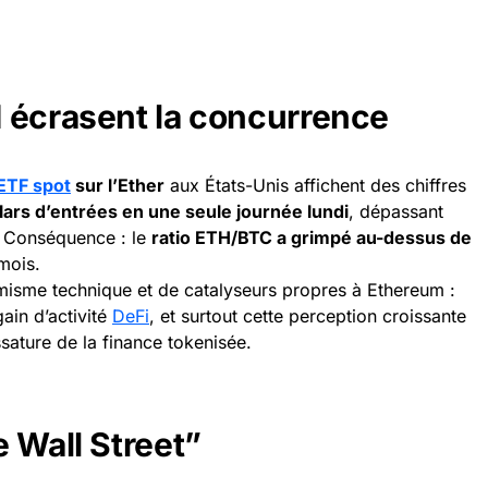
 écrasent la concurrence
ETF spot
sur l’Ether
aux États-Unis affichent des chiffres
ollars d’entrées en une seule journée lundi
, dépassant
n. Conséquence : le
ratio ETH/BTC a grimpé au-dessus de
mois.
misme technique et de catalyseurs propres à Ethereum :
ain d’activité
DeFi
, et surtout cette perception croissante
sature de la finance tokenisée.
 Wall Street”