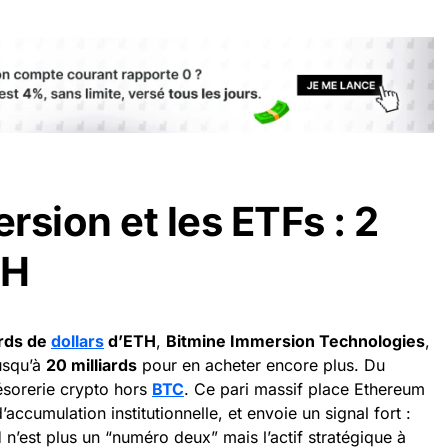
rsion et les ETFs : 2
TH
ards de
dollars
d’ETH
,
Bitmine Immersion Technologies
,
jusqu’à
20 milliards
pour en acheter encore plus. Du
résorerie crypto hors
BTC
. Ce pari massif place Ethereum
accumulation institutionnelle, et envoie un signal fort :
 n’est plus un “numéro deux” mais l’actif stratégique à