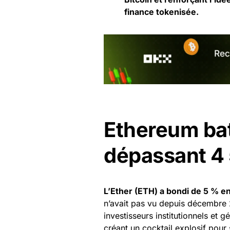
finance tokenisée.
Ethereum bat
dépassant 4 
L’Ether (ETH) a bondi de 5 % e
n’avait pas vu depuis décembre 2
investisseurs institutionnels et 
créant un cocktail explosif pour