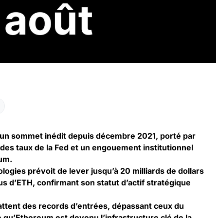
 un sommet inédit depuis décembre 2021, porté par
e des taux de la Fed et un engouement institutionnel
eum.
gies prévoit de lever jusqu’à 20 milliards de dollars
s d’ETH, confirmant son statut d’actif stratégique
battent des records d’entrées, dépassant ceux du
ée qu’Ethereum est devenu l’infrastructure clé de la