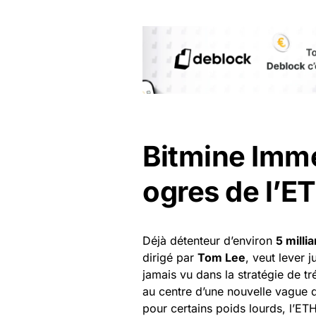
Bitmine Imme
ogres de l’E
Déjà détenteur d’environ
5 milli
dirigé par
Tom Lee
, veut lever 
jamais vu dans la stratégie de t
au centre d’une nouvelle vague d’
pour certains poids lourds, l’ETH