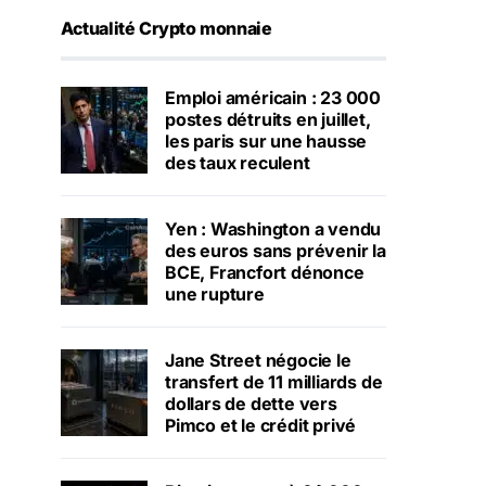
Actualité Crypto monnaie
Emploi américain : 23 000
postes détruits en juillet,
les paris sur une hausse
des taux reculent
Yen : Washington a vendu
des euros sans prévenir la
BCE, Francfort dénonce
une rupture
Jane Street négocie le
transfert de 11 milliards de
dollars de dette vers
Pimco et le crédit privé