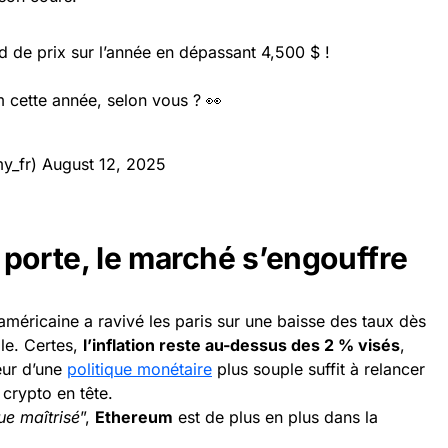
 de prix sur l’année en dépassant 4,500 $ !
cette année, selon vous ? 👀
y_fr)
August 12, 2025
 porte, le marché s’engouffre
n américaine a ravivé les paris sur une baisse des taux dès
le. Certes,
l’inflation reste au-dessus des 2 % visés
,
eur d’une
politique monétaire
plus souple suffit à relancer
 crypto en tête.
ue maîtrisé
”,
Ethereum
est de plus en plus dans la