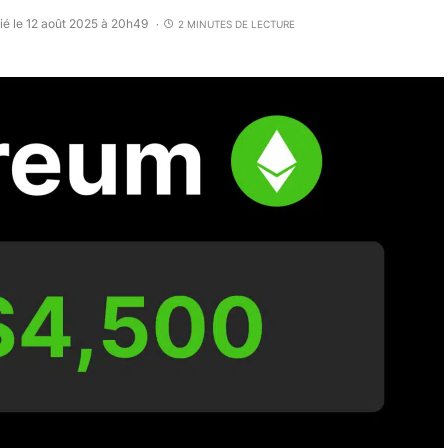
ié le 12 août 2025 à 20h49
2 MINUTES DE LECTURE