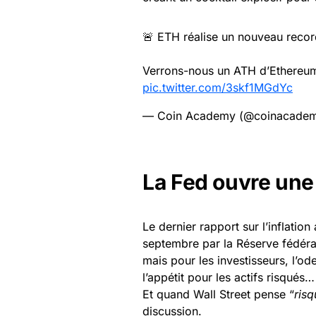
🚨 ETH réalise un nouveau record
Verrons-nous un ATH d’Ethereum 
pic.twitter.com/3skf1MGdYc
— Coin Academy (@coinacadem
La Fed ouvre une
Le dernier rapport sur l’inflatio
septembre par la Réserve fédéra
mais pour les investisseurs, l’od
l’appétit pour les actifs risqués…
Et quand Wall Street pense “
risq
discussion.