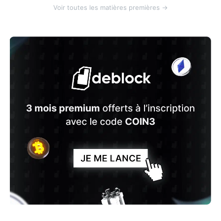
Voir toutes les matières premières →