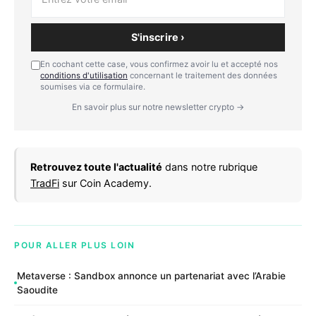
S'inscrire ›
En cochant cette case, vous confirmez avoir lu et accepté nos
conditions d'utilisation
concernant le traitement des données
soumises via ce formulaire.
En savoir plus sur notre newsletter crypto →
Retrouvez toute l'actualité
dans notre rubrique
TradFi
sur Coin Academy.
POUR ALLER PLUS LOIN
Metaverse : Sandbox annonce un partenariat avec l’Arabie
Saoudite