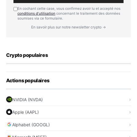
En cochant cette case, vous confirmez avoir lu et accepté nos
conditions d'utilisation
concernant le traitement des données
soumises via ce formulaire.
En savoir plus sur notre newsletter crypto →
Crypto populaires
Actions populaires
NVIDIA (NVDA)
Apple (AAPL)
Alphabet (GOOGL)