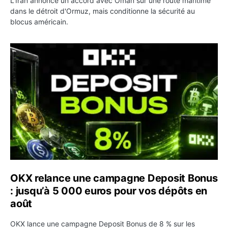
L'Iran annonce un accord avec Oman sur une route maritime
dans le détroit d'Ormuz, mais conditionne la sécurité au
blocus américain.
OKX relance une campagne Deposit Bonus : jusqu’à 5 00
OKX relance une campagne Deposit Bonus
: jusqu’à 5 000 euros pour vos dépôts en
août
OKX lance une campagne Deposit Bonus de 8 % sur les