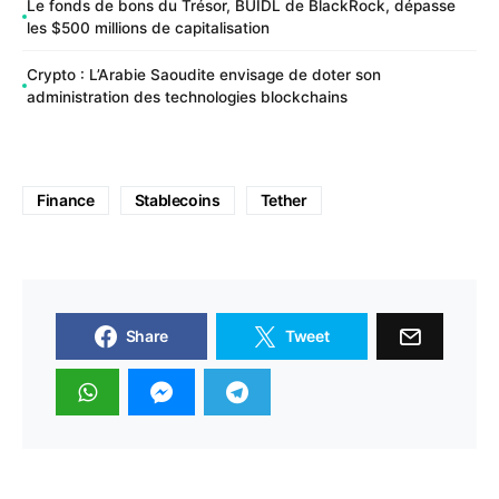
Le fonds de bons du Trésor, BUIDL de BlackRock, dépasse
les $500 millions de capitalisation
Crypto : L’Arabie Saoudite envisage de doter son
administration des technologies blockchains
Finance
Stablecoins
Tether
Share
Tweet