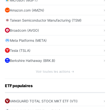
Microsoft (MSFT)
Amazon.com (AMZN)
Taiwan Semiconductor Manufacturing (TSM)
Broadcom (AVGO)
Meta Platforms (META)
Tesla (TSLA)
Berkshire Hathaway (BRK.B)
Voir toutes les actions →
ETF populaires
VANGUARD TOTAL STOCK MKT ETF (VTI)