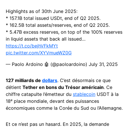
Highlights as of 30th June 2025:
* 157.1B total issued USDt, end of Q2 2025.
* 162.5B total assets/reserves, end of Q2 2025.
* 5.47B excess reserves, on top of the 100% reserves
in liquid assets that back all issued…
https://t.co/bejhVFkMYt
pic.twitter.com/XYVmueWZ0G
— Paolo Ardoino 🤖 (@paoloardoino)
July 31, 2025
127 milliards de
dollars
. C’est désormais ce que
détient
Tether en bons du Trésor américain
. Ce
chiffre catapulte l’émetteur du
stablecoin
USDT à la
18ᵉ place mondiale, devant des puissances
économiques comme la Corée du Sud ou l’Allemagne.
Et ce n’est pas un hasard. En 2025, la demande