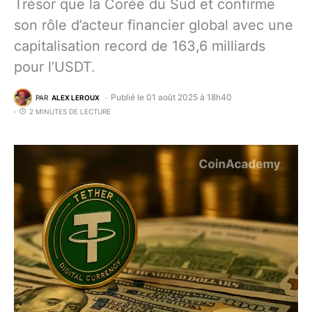
Trésor que la Corée du Sud et confirme
son rôle d’acteur financier global avec une
capitalisation record de 163,6 milliards
pour l’USDT.
Publié le 01 août 2025 à 18h40
PAR
ALEX LEROUX
2 MINUTES DE LECTURE