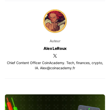
Auteur
Alex LeRoux
Chief Content Officer CoinAcademy. Tech, finances, crypto,
IA. Alex@coinacademy.fr