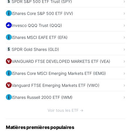
SPDR S&P 500 ETF Trust (SPY)
iShares Core S&P 500 ETF (IVV)
Invesco QQQ Trust (QQQ)
iShares MSCI EAFE ETF (EFA)
SPDR Gold Shares (GLD)
VANGUARD FTSE DEVELOPED MARKETS ETF (VEA)
iShares Core MSCI Emerging Markets ETF (IEMG)
Vanguard FTSE Emerging Markets ETF (VWO)
iShares Russell 2000 ETF (IWM)
Voir tous les ETF →
Matières premières populaires