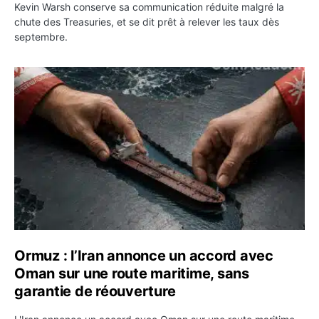
Kevin Warsh conserve sa communication réduite malgré la
chute des Treasuries, et se dit prêt à relever les taux dès
septembre.
Ormuz : l’Iran annonce un accord avec Oman sur une rou
Ormuz : l’Iran annonce un accord avec
Oman sur une route maritime, sans
garantie de réouverture