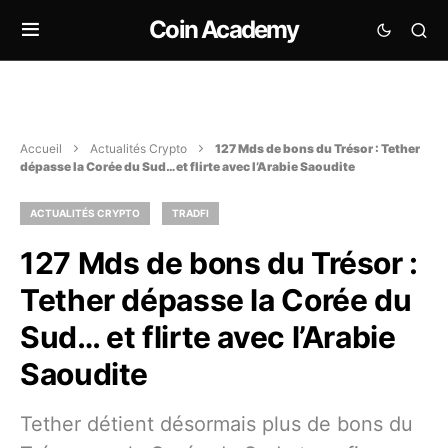
Coin Academy
Accueil
Actualités Crypto
127 Mds de bons du Trésor : Tether
dépasse la Corée du Sud… et flirte avec l’Arabie Saoudite
ACTUALITÉS CRYPTO
TRADFI
127 Mds de bons du Trésor :
Tether dépasse la Corée du
Sud… et flirte avec l’Arabie
Saoudite
Tether détient désormais plus de bons du