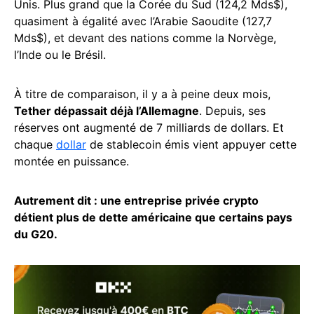
Unis. Plus grand que la Corée du Sud (124,2 Mds$),
quasiment à égalité avec l’Arabie Saoudite (127,7
Mds$), et devant des nations comme la Norvège,
l’Inde ou le Brésil.
À titre de comparaison, il y a à peine deux mois,
Tether dépassait déjà l’Allemagne
. Depuis, ses
réserves ont augmenté de 7 milliards de dollars. Et
chaque
dollar
de stablecoin émis vient appuyer cette
montée en puissance.
Autrement dit : une entreprise privée crypto
détient plus de dette américaine que certains pays
du G20.