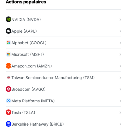
Actions populaires
NVIDIA (NVDA)
Apple (AAPL)
Alphabet (GOOGL)
Microsoft (MSFT)
Amazon.com (AMZN)
Taiwan Semiconductor Manufacturing (TSM)
Broadcom (AVGO)
Meta Platforms (META)
Tesla (TSLA)
Berkshire Hathaway (BRK.B)