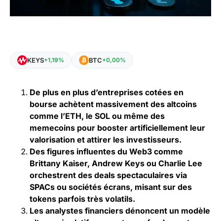
KEYS
BTC
+1,19%
+0,00%
De plus en plus d’entreprises cotées en
bourse achètent massivement des altcoins
comme l’ETH, le SOL ou même des
memecoins pour booster artificiellement leur
valorisation et attirer les investisseurs.
Des figures influentes du Web3 comme
Brittany Kaiser, Andrew Keys ou Charlie Lee
orchestrent des deals spectaculaires via
SPACs ou sociétés écrans, misant sur des
tokens parfois très volatils.
Les analystes financiers dénoncent un modèle