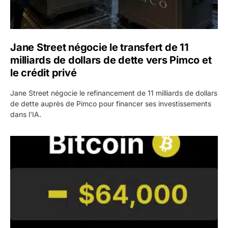
Jane Street négocie le transfert de 11
milliards de dollars de dette vers Pimco et
le crédit privé
Jane Street négocie le refinancement de 11 milliards de dollars
de dette auprès de Pimco pour financer ses investissements
dans l'IA.
Bitcoin stagne à 64 000 dollars pendant que les baleines