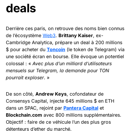
deals
Derrière ces paris, on retrouve des noms bien connus
de l’écosystème
Web3
.
Brittany Kaiser
, ex-
Cambridge Analytica, prépare un deal à 200 millions
$ pour acheter du
Toncoin
(le token de Telegram) via
une société écran en bourse. Elle évoque un potentiel
colossal : «
Avec plus d’un milliard d’utilisateurs
mensuels sur Telegram, la demande pour TON
pourrait exploser
. »
De son côté,
Andrew Keys
, cofondateur de
Consensys Capital, injecte 645 millions $ en ETH
dans un SPAC, rejoint par
Pantera Capital
et
Blockchain.com
avec 800 millions supplémentaires.
Objectif : faire de ce véhicule l’un des plus gros
détenteurs d’ether du marché.