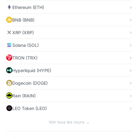
Ethereum (ETH)
BNB (BNB)
XRP (XRP)
Solana (SOL)
TRON (TRX)
Hyperliquid (HYPE)
Dogecoin (DOGE)
Rain (RAIN)
LEO Token (LEO)
Voir tous les cours →