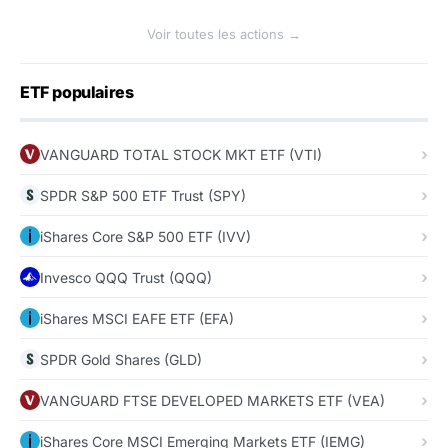
Voir toutes les actions →
ETF populaires
VANGUARD TOTAL STOCK MKT ETF (VTI)
SPDR S&P 500 ETF Trust (SPY)
iShares Core S&P 500 ETF (IVV)
Invesco QQQ Trust (QQQ)
iShares MSCI EAFE ETF (EFA)
SPDR Gold Shares (GLD)
VANGUARD FTSE DEVELOPED MARKETS ETF (VEA)
iShares Core MSCI Emerging Markets ETF (IEMG)