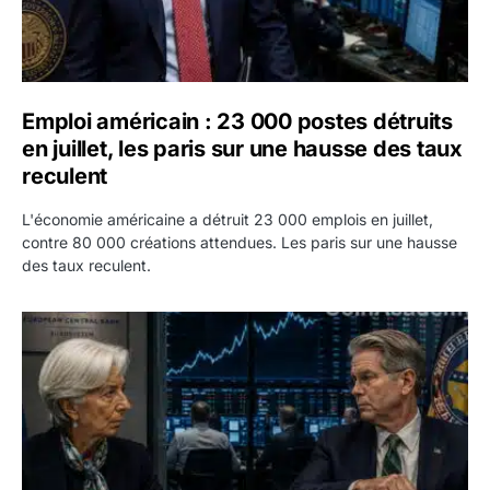
Emploi américain : 23 000 postes détruits
en juillet, les paris sur une hausse des taux
reculent
L'économie américaine a détruit 23 000 emplois en juillet,
contre 80 000 créations attendues. Les paris sur une hausse
des taux reculent.
Yen : Washington a vendu des euros sans prévenir la BC