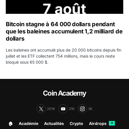
Bitcoin stagne à 64 000 dollars pendant
que les baleines accumulent 1,2 milliard de
dollars
Les baleines ont accumulé plus de 20 000 bitcoins depuis fin
juillet et les ETF collectent 754 millions, mais le cours reste
bloqué sous 65 000 $.
Coin Academy
201K
21K
3K
🏠︎
Académie
Actualités
Crypto
Airdrops
✦