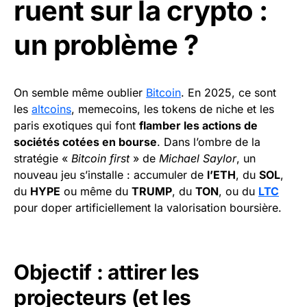
ruent sur la crypto :
un problème ?
On semble même oublier
Bitcoin
. En 2025, ce sont
les
altcoins
, memecoins, les tokens de niche et les
paris exotiques qui font
flamber les actions de
sociétés cotées en bourse
. Dans l’ombre de la
stratégie «
Bitcoin first
» de
Michael Saylor
, un
nouveau jeu s’installe : accumuler de
l’ETH
, du
SOL
,
du
HYPE
ou même du
TRUMP
, du
TON
, ou du
LTC
pour doper artificiellement la valorisation boursière.
Objectif : attirer les
projecteurs (et les