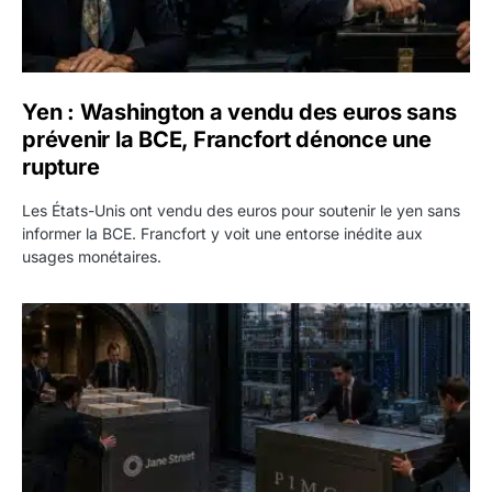
Yen : Washington a vendu des euros sans
prévenir la BCE, Francfort dénonce une
rupture
Les États-Unis ont vendu des euros pour soutenir le yen sans
informer la BCE. Francfort y voit une entorse inédite aux
usages monétaires.
Jane Street négocie le transfert de 11 milliards de dollars