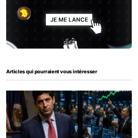
Articles qui pourraient vous intéresser
Emploi américain : 23 000 postes détruits en juillet, les 