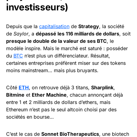
investisseurs)
Depuis que la
capitalisation
de
Strategy
, la société
de
Saylor
, a
dépassé les 116 milliards de dollars
, soit
presque le double de la valeur de ses BTC
, le
modèle inspire. Mais le marché est saturé : posséder
du
BTC
n’est plus un différenciateur. Résultat,
certaines entreprises préfèrent miser sur des tokens
moins mainstream… mais plus bruyants.
Côté
ETH
, on retrouve déjà 3 titans,
Sharplink
,
Bitmine
et
Ether Machine
, chacun annonçant déjà
entre 1 et 2 milliards de dollars d’ethers, mais
Ethereum n’est pas le seul altcoin choisi par des
sociétés en bourse…
C’est le cas de
Sonnet BioTherapeutics
, une biotech