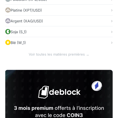
Platine (XPT/USD)
Argent (XAG/USD)
Soja (S_1)
Blé (W_1)
Voir toutes les matières premières →