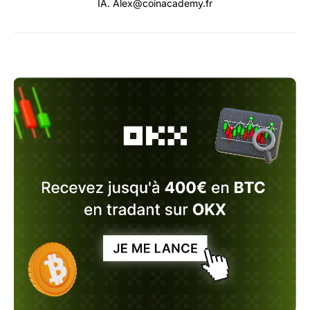
IA. Alex@coinacademy.fr