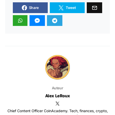
Share
Tweet
Auteur
Alex LeRoux
Chief Content Officer CoinAcademy. Tech, finances, crypto,