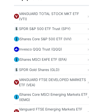
VANGUARD TOTAL STOCK MKT ETF
(VTI)
SPDR S&P 500 ETF Trust (SPY)
iShares Core S&P 500 ETF (IVV)
Invesco QQQ Trust (QQQ)
iShares MSCI EAFE ETF (EFA)
SPDR Gold Shares (GLD)
VANGUARD FTSE DEVELOPED MARKETS
ETF (VEA)
iShares Core MSCI Emerging Markets ETF
(IEMG)
Vanguard FTSE Emerging Markets ETF