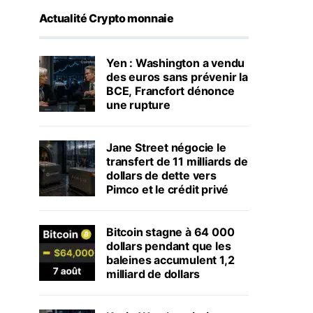
Actualité Crypto monnaie
Yen : Washington a vendu
des euros sans prévenir la
BCE, Francfort dénonce
une rupture
Jane Street négocie le
transfert de 11 milliards de
dollars de dette vers
Pimco et le crédit privé
Bitcoin stagne à 64 000
dollars pendant que les
baleines accumulent 1,2
milliard de dollars