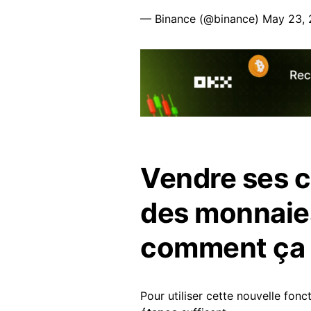
— Binance (@binance)
May 23,
Vendre ses 
des monnaies
comment ça 
Pour utiliser cette nouvelle fonc