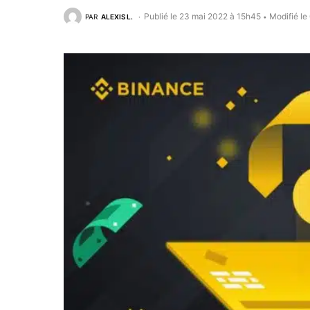
Publié le 23 mai 2022 à 15h45
Modifié l
PAR
ALEXIS L.
•