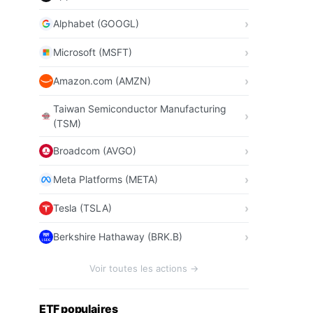
Alphabet (GOOGL)
Microsoft (MSFT)
Amazon.com (AMZN)
Taiwan Semiconductor Manufacturing
(TSM)
Broadcom (AVGO)
Meta Platforms (META)
Tesla (TSLA)
Berkshire Hathaway (BRK.B)
Voir toutes les actions →
ETF populaires