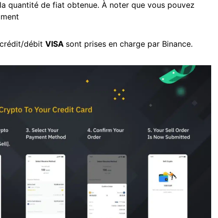
 la quantité de fiat obtenue. À noter que vous pouvez
moment
 crédit/débit
VISA
sont prises en charge par Binance.