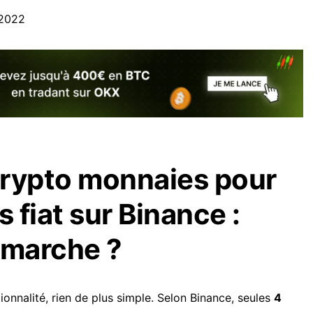
 2022
crypto monnaies pour
 fiat sur Binance :
marche ?
tionnalité, rien de plus simple. Selon Binance, seules
4