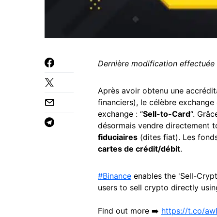
Dernière modification effectuée
Après avoir obtenu une accrédi
financiers), le célèbre exchange
exchange : “
Sell-to-Card
“. Grâc
désormais vendre directement t
fiduciaires
(dites fiat). Les fon
cartes de crédit/débit
.
#Binance
enables the 'Sell-Crypt
users to sell crypto directly usin
Find out more ➡️
https://t.co/