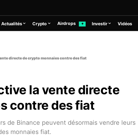
Airdrops
Actualités
Crypto
Investir
Vidéos
✦
vente directe de crypto monnaies contre des fiat
tive la vente directe
 contre des fiat
teurs de Binance peuvent désormais vendre leurs
es monnaies fiat.