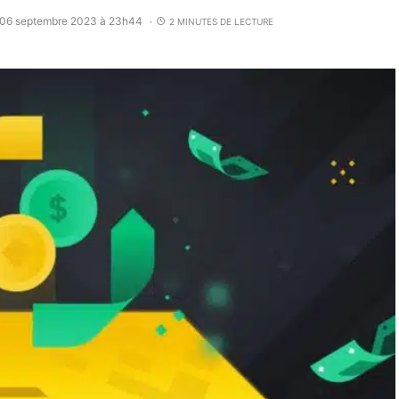
e 06 septembre 2023 à 23h44
2 MINUTES DE LECTURE