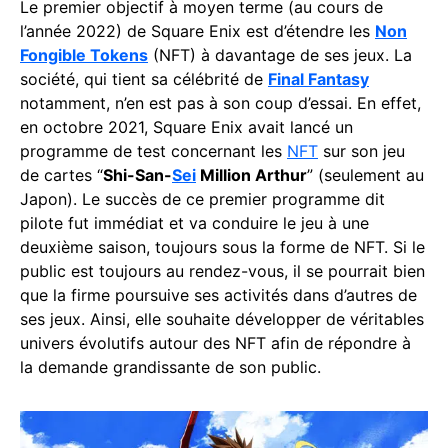
Le premier objectif à moyen terme (au cours de
l’année 2022) de Square Enix est d’étendre les
Non
Fongible Tokens
(NFT) à davantage de ses jeux. La
société, qui tient sa célébrité de
Final Fantasy
notamment, n’en est pas à son coup d’essai. En effet,
en octobre 2021, Square Enix avait lancé un
programme de test concernant les
NFT
sur son jeu
de cartes “
Shi-San-
Sei
Million Arthur
” (seulement au
Japon). Le succès de ce premier programme dit
pilote fut immédiat et va conduire le jeu à une
deuxième saison, toujours sous la forme de NFT. Si le
public est toujours au rendez-vous, il se pourrait bien
que la firme poursuive ses activités dans d’autres de
ses jeux. Ainsi, elle souhaite développer de véritables
univers évolutifs autour des NFT afin de répondre à
la demande grandissante de son public.