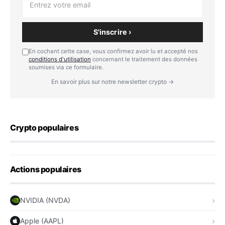
S'inscrire ›
En cochant cette case, vous confirmez avoir lu et accepté nos
conditions d'utilisation
concernant le traitement des données
soumises via ce formulaire.
En savoir plus sur notre newsletter crypto →
Crypto populaires
Actions populaires
NVIDIA (NVDA)
Apple (AAPL)