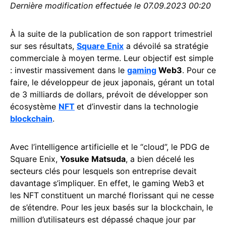
Dernière modification effectuée le 07.09.2023 00:20
À la suite de la publication de son rapport trimestriel
sur ses résultats,
Square Enix
a dévoilé sa stratégie
commerciale à moyen terme. Leur objectif est simple
: investir massivement dans le
gaming
Web3
. Pour ce
faire, le développeur de jeux japonais, gérant un total
de 3 milliards de dollars, prévoit de développer son
écosystème
NFT
et d’investir dans la technologie
blockchain
.
Avec l’intelligence artificielle et le “cloud”, le PDG de
Square Enix,
Yosuke Matsuda
, a bien décelé les
secteurs clés pour lesquels son entreprise devait
davantage s’impliquer. En effet, le gaming Web3 et
les NFT
constituent un marché florissant qui ne cesse
de s’étendre. Pour les jeux basés sur la blockchain, le
million d’utilisateurs est dépassé chaque jour par