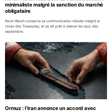
minimaliste malgré la sanction du marché
obligataire
Kevin Warsh conserve sa communication réduite malgré la
chute des Treasuries, et se dit prêt à relever les taux dès
septembre.
Ormuz : l’Iran annonce un accord avec Oman sur une rou
Ormuz : l’Iran annonce un accord avec