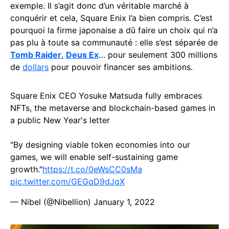
exemple. Il s’agit donc d’un véritable marché à
conquérir et cela, Square Enix l’a bien compris. C’est
pourquoi la firme japonaise a dû faire un choix qui n’a
pas plu à toute sa communauté : elle s’est séparée de
Tomb Raider
,
Deus Ex
… pour seulement 300 millions
de
dollars
pour pouvoir financer ses ambitions.
Square Enix CEO Yosuke Matsuda fully embraces
NFTs, the metaverse and blockchain-based games in
a public New Year's letter
"By designing viable token economies into our
games, we will enable self-sustaining game
growth."
https://t.co/0eWsCC0sMa
pic.twitter.com/GEGqD9dJqX
— Nibel (@Nibellion)
January 1, 2022