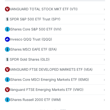
VANGUARD TOTAL STOCK MKT ETF (VTI)
SPDR S&P 500 ETF Trust (SPY)
iShares Core S&P 500 ETF (IVV)
Invesco QQQ Trust (QQQ)
iShares MSCI EAFE ETF (EFA)
SPDR Gold Shares (GLD)
VANGUARD FTSE DEVELOPED MARKETS ETF (VEA)
iShares Core MSCI Emerging Markets ETF (IEMG)
Vanguard FTSE Emerging Markets ETF (VWO)
iShares Russell 2000 ETF (IWM)