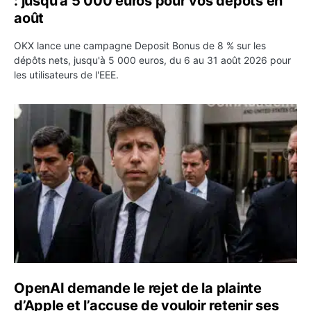
: jusqu’à 5 000 euros pour vos dépôts en
août
OKX lance une campagne Deposit Bonus de 8 % sur les
dépôts nets, jusqu'à 5 000 euros, du 6 au 31 août 2026 pour
les utilisateurs de l'EEE.
OpenAI demande le rejet de la plainte d’Apple et l’accuse 
OpenAI demande le rejet de la plainte
d’Apple et l’accuse de vouloir retenir ses