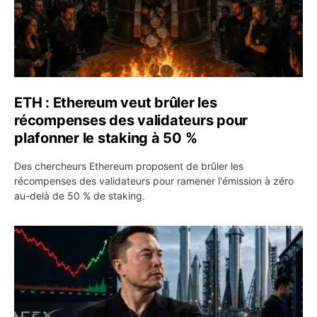
ETH : Ethereum veut brûler les
récompenses des validateurs pour
plafonner le staking à 50 %
Des chercheurs Ethereum proposent de brûler les
récompenses des validateurs pour ramener l'émission à zéro
au-delà de 50 % de staking.
SPCX : SpaceX publie 7,8 milliards de dollars de revenus 