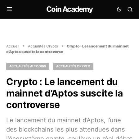
Coin Academy
Accueil
Actualités Crypto
Crypto : Le lancement du mainnet
d’Aptos suscite la controverse
ACTUALITÉS ALTCOINS
ACTUALITÉS CRYPTO
Crypto : Le lancement du
mainnet d’Aptos suscite la
controverse
Le lancement du mainnet d’Aptos, l’une
des blockchains les plus attendues dans
l’écosystème crypto, soulève un réel débat