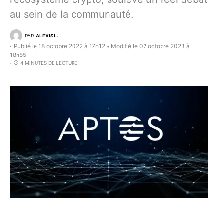
au sein de la communauté.
PAR
ALEXIS L.
Publié le 18 octobre 2022 à 17h12
Modifié le 02 octobre 2023 à
•
18h55
4 MINUTES DE LECTURE