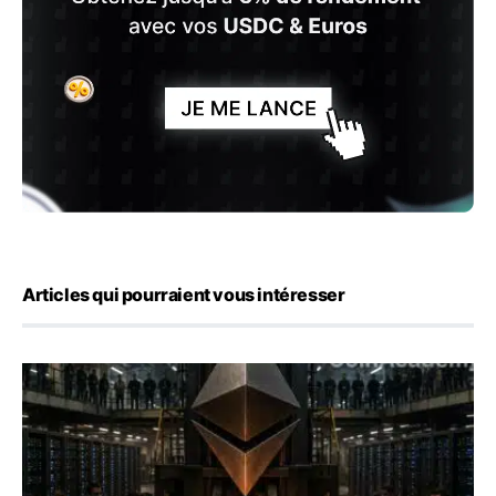
Articles qui pourraient vous intéresser
ETH : Ethereum veut brûler les récompenses des validate