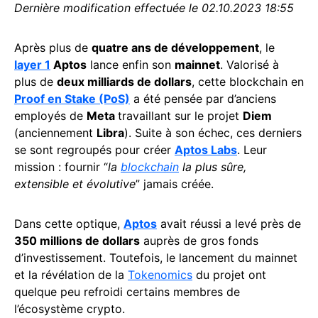
Dernière modification effectuée le 02.10.2023 18:55
Après plus de
quatre ans de développement
, le
layer 1
Aptos
lance enfin son
mainnet
. Valorisé à
plus de
deux milliards de dollars
, cette blockchain en
Proof en Stake (PoS)
a été pensée par d’anciens
employés de
Meta
travaillant sur le projet
Diem
(anciennement
Libra
). Suite à son échec, ces derniers
se sont regroupés pour créer
Aptos Labs
. Leur
mission : fournir “
la
blockchain
la plus sûre,
extensible et évolutive
” jamais créée.
Dans cette optique,
Aptos
avait réussi a levé près de
350 millions de dollars
auprès de gros fonds
d’investissement. Toutefois, le lancement du mainnet
et la révélation de la
Tokenomics
du projet ont
quelque peu refroidi certains membres de
l’écosystème crypto.