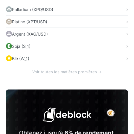
Palladium (XPD/USD)
Platine (XPT/USD)
Argent (XAG/USD)
Soja (S_1)
Blé (W_1)
Voir toutes les matières premières →