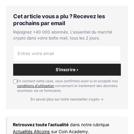
Cet article vous a plu ? Recevez les
prochains par email
Rejoignez +40 000 abonnés. L'essentiel du marché
crypto dans votre boîte mail, tous les 2 jours.
S'inscrire ›
En cochant cette case, vous confirmez avoir lu et accepté nos
conditions d'utilisation
concernant le traitement des données
soumises via ce formulaire.
En savoir plus sur notre newsletter crypto →
Retrouvez toute l'actualité
dans notre rubrique
Actualités Altcoins
sur Coin Academy.