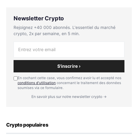
Newsletter Crypto
Rejoignez +40 000 abonnés. L'essentiel du marché
crypto, 2x par semaine, en 5 min.
S'inscrire ›
En cochant cette case, vous confirmez avoir lu et accepté nos
conditions d'utilisation
concernant le traitement des données
soumises via ce formulaire.
En savoir plus sur notre newsletter crypto →
Crypto populaires