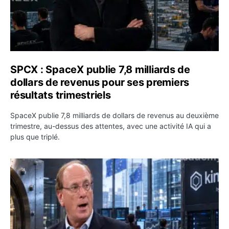
SPCX : SpaceX publie 7,8 milliards de
dollars de revenus pour ses premiers
résultats trimestriels
SpaceX publie 7,8 milliards de dollars de revenus au deuxième
trimestre, au-dessus des attentes, avec une activité IA qui a
plus que triplé.
BlackRock tokenise 311 milliards de dollars de fonds mo