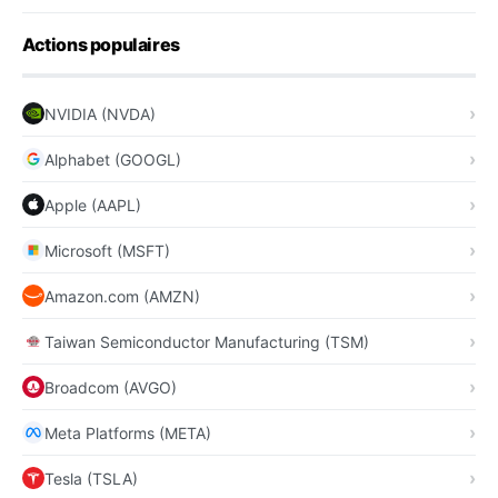
Actions populaires
NVIDIA (NVDA)
Alphabet (GOOGL)
Apple (AAPL)
Microsoft (MSFT)
Amazon.com (AMZN)
Taiwan Semiconductor Manufacturing (TSM)
Broadcom (AVGO)
Meta Platforms (META)
Tesla (TSLA)