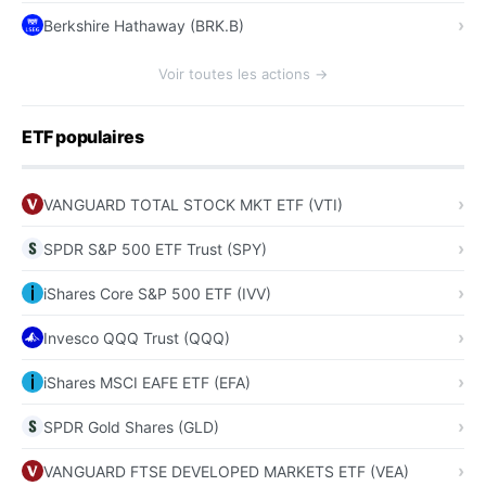
Berkshire Hathaway (BRK.B)
Voir toutes les actions →
ETF populaires
VANGUARD TOTAL STOCK MKT ETF (VTI)
SPDR S&P 500 ETF Trust (SPY)
iShares Core S&P 500 ETF (IVV)
Invesco QQQ Trust (QQQ)
iShares MSCI EAFE ETF (EFA)
SPDR Gold Shares (GLD)
VANGUARD FTSE DEVELOPED MARKETS ETF (VEA)