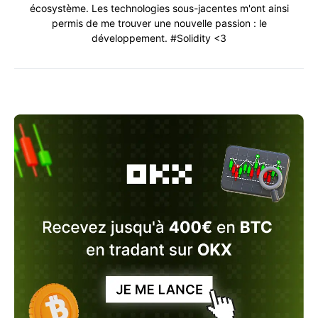
écosystème. Les technologies sous-jacentes m'ont ainsi
permis de me trouver une nouvelle passion : le
développement. #Solidity <3