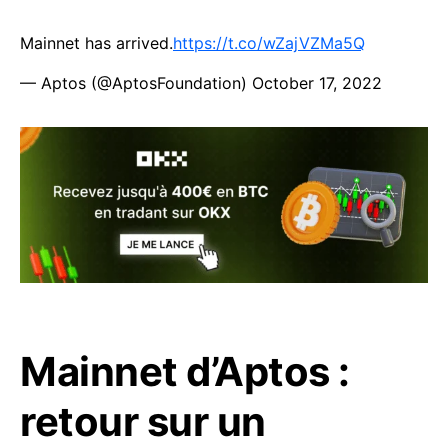
Mainnet has arrived.
https://t.co/wZajVZMa5Q
— Aptos (@AptosFoundation)
October 17, 2022
Mainnet d’Aptos :
retour sur un