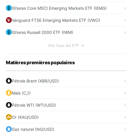
iShares Core MSCI Emerging Markets ETF (IEMG)
Vanguard FTSE Emerging Markets ETF (VWO)
iShares Russell 2000 ETF (IWM)
Voir tous les ETF →
Matières premières populaires
Pétrole Brent (XBR/USD)
Maïs (C_1)
Pétrole WTI (WTI/USD)
Or (XAU/USD)
Gaz naturel (NG/USD)