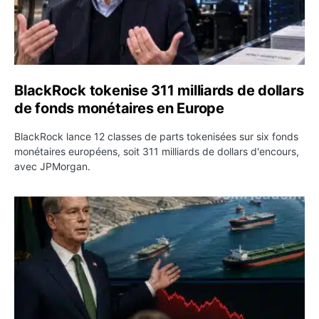
BlackRock tokenise 311 milliards de dollars
de fonds monétaires en Europe
BlackRock lance 12 classes de parts tokenisées sur six fonds
monétaires européens, soit 311 milliards de dollars d'encours,
avec JPMorgan.
Pétrole : le Brent passe sous 80 dollars après l’annonc