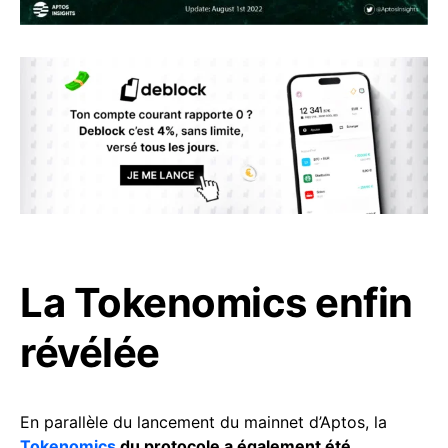
La Tokenomics enfin
révélée
En parallèle du lancement du mainnet d’Aptos, la
Tokenomics
du protocole a également été