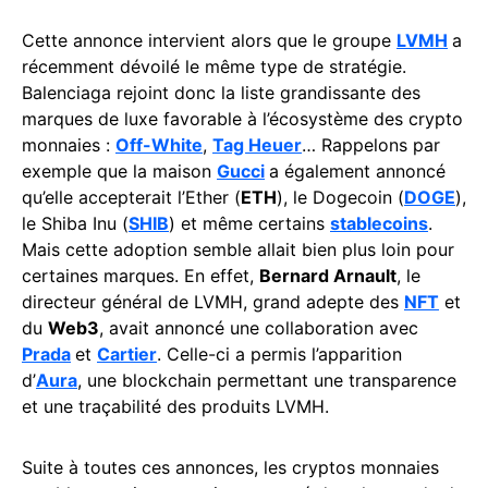
Cette annonce intervient alors que le groupe
LVMH
a
récemment dévoilé le même type de stratégie.
Balenciaga rejoint donc la liste grandissante des
marques de luxe favorable à l’écosystème des crypto
monnaies :
Off-White
,
Tag Heuer
… Rappelons par
exemple que la maison
Gucci
a également annoncé
qu’elle accepterait l’Ether (
ETH
), le Dogecoin (
DOGE
),
le Shiba Inu (
SHIB
) et même certains
stablecoins
.
Mais cette adoption semble allait bien plus loin pour
certaines marques. En effet,
Bernard Arnault
, le
directeur général de LVMH, grand adepte des
NFT
et
du
Web3
, avait annoncé une collaboration avec
Prada
et
Cartier
. Celle-ci a permis l’apparition
d’
Aura
, une blockchain permettant une transparence
et une traçabilité des produits LVMH.
Suite à toutes ces annonces, les cryptos monnaies