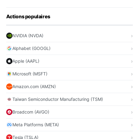
Actions populaires
NVIDIA (NVDA)
Alphabet (GOOGL)
Apple (AAPL)
Microsoft (MSFT)
Amazon.com (AMZN)
Taiwan Semiconductor Manufacturing (TSM)
Broadcom (AVGO)
Meta Platforms (META)
Tesla (TSLA)