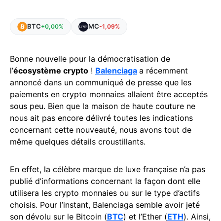
BTC
MC
+0,00%
-1,09%
Bonne nouvelle pour la démocratisation de
l’
écosystème crypto
!
Balenciaga
a récemment
annoncé dans un communiqué de presse que les
paiements en crypto monnaies allaient être acceptés
sous peu. Bien que la maison de haute couture ne
nous ait pas encore délivré toutes les indications
concernant cette nouveauté, nous avons tout de
même quelques détails croustillants.
En effet, la célèbre marque de luxe française n’a pas
publié d’informations concernant la façon dont elle
utilisera les crypto monnaies ou sur le type d’actifs
choisis. Pour l’instant, Balenciaga semble avoir jeté
son dévolu sur le Bitcoin (
BTC
) et l’Ether (
ETH
). Ainsi,