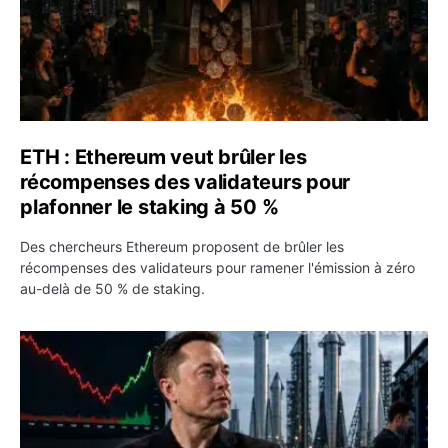
ETH : Ethereum veut brûler les
récompenses des validateurs pour
plafonner le staking à 50 %
Des chercheurs Ethereum proposent de brûler les
récompenses des validateurs pour ramener l'émission à zéro
au-delà de 50 % de staking.
SPCX : SpaceX publie 7,8 milliards de dollars de revenus 