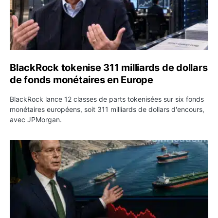
BlackRock tokenise 311 milliards de dollars
de fonds monétaires en Europe
BlackRock lance 12 classes de parts tokenisées sur six fonds
monétaires européens, soit 311 milliards de dollars d'encours,
avec JPMorgan.
Pétrole : le Brent passe sous 80 dollars après l’annonc