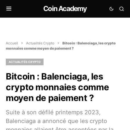
Coin Academy
Accueil
Actualités Crypto
Bitcoin : Balenciaga, les crypto
monnaies comme moyen de paiement ?
ACTUALITÉS CRYPTO
Bitcoin : Balenciaga, les
crypto monnaies comme
moyen de paiement ?
Suite à son défilé printemps 2023,
Balenciaga a annoncé que les crypto
monnaies allaient être acceptées par la