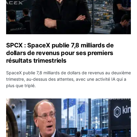
SPCX : SpaceX publie 7,8 milliards de
dollars de revenus pour ses premiers
résultats trimestriels
SpaceX publie 7,8 milliards de dollars de revenus au deuxième
trimestre, au-dessus des attentes, avec une activité IA qui a
plus que triplé.
BlackRock tokenise 311 milliards de dollars de fonds mo