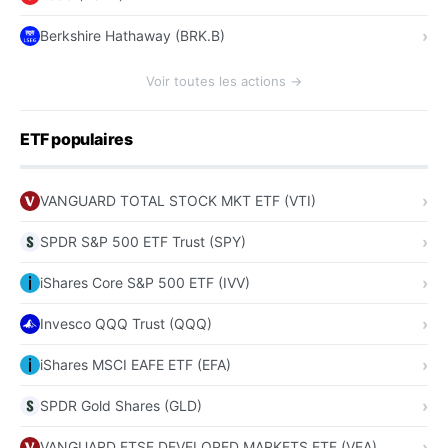
Berkshire Hathaway (BRK.B)
Voir toutes les actions →
ETF populaires
VANGUARD TOTAL STOCK MKT ETF (VTI)
SPDR S&P 500 ETF Trust (SPY)
iShares Core S&P 500 ETF (IVV)
Invesco QQQ Trust (QQQ)
iShares MSCI EAFE ETF (EFA)
SPDR Gold Shares (GLD)
VANGUARD FTSE DEVELOPED MARKETS ETF (VEA)