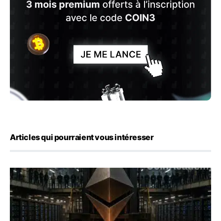
Articles qui pourraient vous intéresser
ETH : Ethereum veut brûler les récompenses des validate