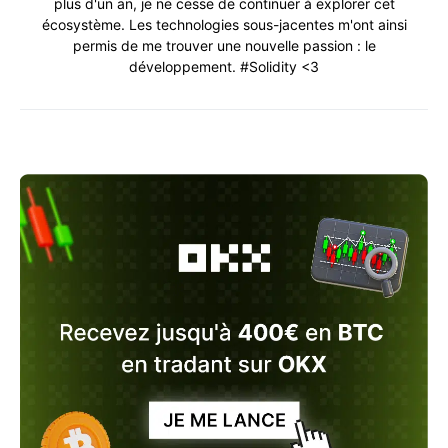
plus d'un an, je ne cesse de continuer à explorer cet
écosystème. Les technologies sous-jacentes m'ont ainsi
permis de me trouver une nouvelle passion : le
développement. #Solidity <3