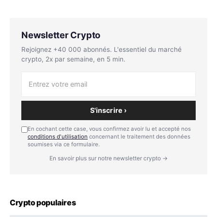
Newsletter Crypto
Rejoignez +40 000 abonnés. L'essentiel du marché
crypto, 2x par semaine, en 5 min.
S'inscrire ›
En cochant cette case, vous confirmez avoir lu et accepté nos
conditions d'utilisation
concernant le traitement des données
soumises via ce formulaire.
En savoir plus sur notre newsletter crypto →
Crypto populaires