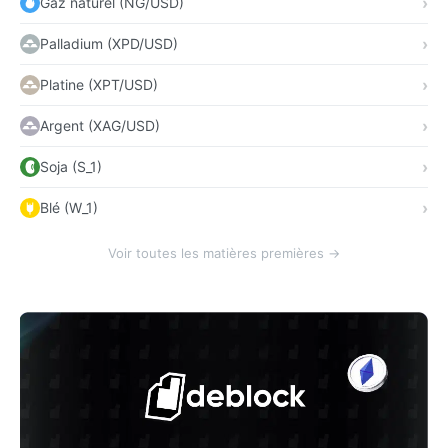
Gaz naturel (NG/USD)
Palladium (XPD/USD)
Platine (XPT/USD)
Argent (XAG/USD)
Soja (S_1)
Blé (W_1)
Voir toutes les matières premières →