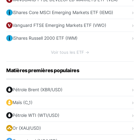
iShares Core MSCI Emerging Markets ETF (IEMG)
Vanguard FTSE Emerging Markets ETF (VWO)
iShares Russell 2000 ETF (IWM)
Voir tous les ETF →
Matières premières populaires
Pétrole Brent (XBR/USD)
Maïs (C_1)
Pétrole WTI (WTI/USD)
Or (XAU/USD)