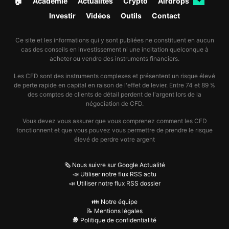
🏠︎
Académie
Actualités
Crypto
Airdrops
✦
Investir
Vidéos
Outils
Contact
Ce site et les informations qui y sont publiées ne constituent en aucun
cas des conseils en investissement ni une incitation quelconque à
acheter ou vendre des instruments financiers.
Les CFD sont des instruments complexes et présentent un risque élevé
de perte rapide en capital en raison de l'effet de levier. Entre 74 et 89 %
des comptes de clients de détail perdent de l'argent lors de la
négociation de CFD.
Vous devez vous assurer que vous comprenez comment les CFD
fonctionnent et que vous pouvez vous permettre de prendre le risque
élevé de perdre votre argent
🗞️ Nous suivre sur Google Actualité
📣 Utiliser notre flux RSS actu
📣 Utiliser notre flux RSS dossier
👪 Notre équipe
📝 Mentions légales
🕵️ Politique de confidentialité