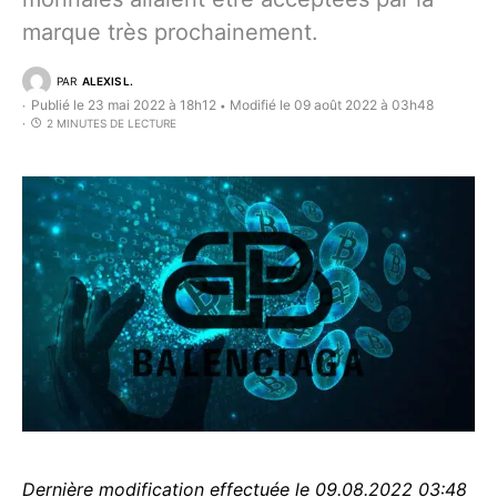
marque très prochainement.
PAR
ALEXIS L.
Publié le 23 mai 2022 à 18h12
Modifié le 09 août 2022 à 03h48
•
2 MINUTES DE LECTURE
Dernière modification effectuée le 09.08.2022 03:48