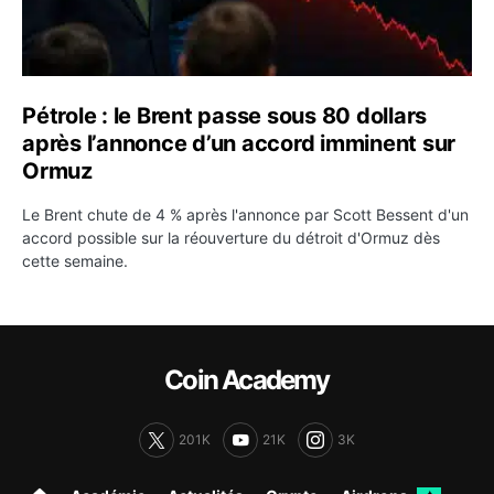
Pétrole : le Brent passe sous 80 dollars
après l’annonce d’un accord imminent sur
Ormuz
Le Brent chute de 4 % après l'annonce par Scott Bessent d'un
accord possible sur la réouverture du détroit d'Ormuz dès
cette semaine.
Coin Academy
201K
21K
3K