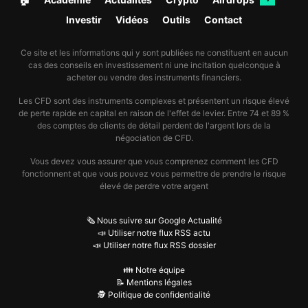
Investir
Vidéos
Outils
Contact
Ce site et les informations qui y sont publiées ne constituent en aucun
cas des conseils en investissement ni une incitation quelconque à
acheter ou vendre des instruments financiers.
Les CFD sont des instruments complexes et présentent un risque élevé
de perte rapide en capital en raison de l'effet de levier. Entre 74 et 89 %
des comptes de clients de détail perdent de l'argent lors de la
négociation de CFD.
Vous devez vous assurer que vous comprenez comment les CFD
fonctionnent et que vous pouvez vous permettre de prendre le risque
élevé de perdre votre argent
🗞️ Nous suivre sur Google Actualité
📣 Utiliser notre flux RSS actu
📣 Utiliser notre flux RSS dossier
👪 Notre équipe
📝 Mentions légales
🕵️ Politique de confidentialité