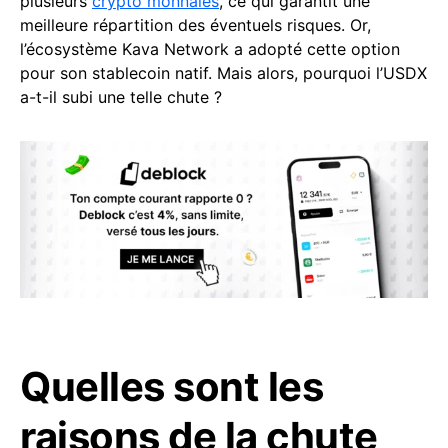
plusieurs
crypto monnaies
, ce qui garantit une
meilleure répartition des éventuels risques. Or,
l’écosystème Kava Network a adopté cette option
pour son stablecoin natif. Mais alors, pourquoi l’USDX
a-t-il subi une telle chute ?
Quelles sont les
raisons de la chute