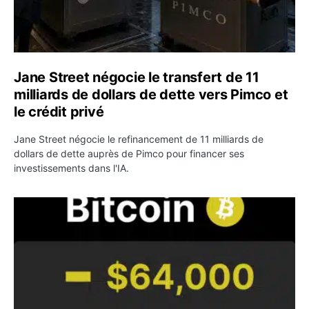
Jane Street négocie le transfert de 11
milliards de dollars de dette vers Pimco et
le crédit privé
Jane Street négocie le refinancement de 11 milliards de
dollars de dette auprès de Pimco pour financer ses
investissements dans l'IA.
Bitcoin stagne à 64 000 dollars pendant que les baleines