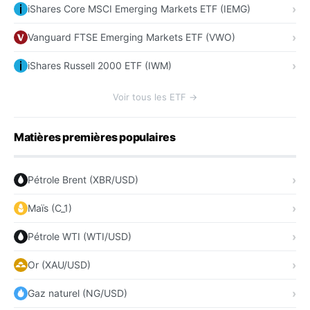
iShares Core MSCI Emerging Markets ETF (IEMG)
Vanguard FTSE Emerging Markets ETF (VWO)
iShares Russell 2000 ETF (IWM)
Voir tous les ETF →
Matières premières populaires
Pétrole Brent (XBR/USD)
Maïs (C_1)
Pétrole WTI (WTI/USD)
Or (XAU/USD)
Gaz naturel (NG/USD)