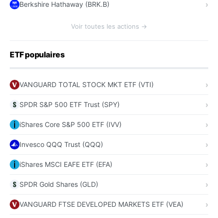
Berkshire Hathaway (BRK.B)
Voir toutes les actions →
ETF populaires
VANGUARD TOTAL STOCK MKT ETF (VTI)
SPDR S&P 500 ETF Trust (SPY)
iShares Core S&P 500 ETF (IVV)
Invesco QQQ Trust (QQQ)
iShares MSCI EAFE ETF (EFA)
SPDR Gold Shares (GLD)
VANGUARD FTSE DEVELOPED MARKETS ETF (VEA)