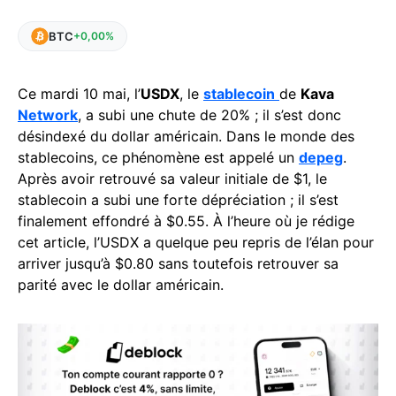
BTC
+0,00%
Ce mardi 10 mai, l’
USDX
, le
stablecoin
de
Kava
Network
, a subi une chute de 20% ; il s’est donc
désindexé du dollar américain. Dans le monde des
stablecoins, ce phénomène est appelé un
depeg
.
Après avoir retrouvé sa valeur initiale de $1, le
stablecoin a subi une forte dépréciation ; il s’est
finalement effondré à $0.55. À l’heure où je rédige
cet article, l’USDX a quelque peu repris de l’élan pour
arriver jusqu’à $0.80 sans toutefois retrouver sa
parité avec le dollar américain.