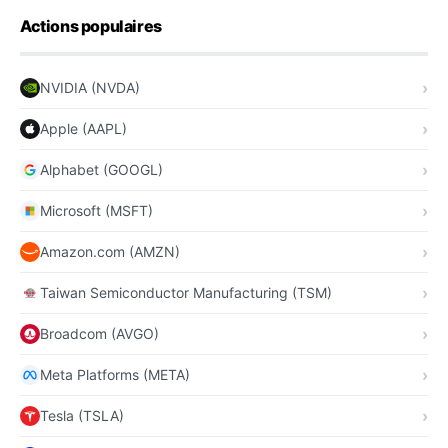
Actions populaires
NVIDIA (NVDA)
Apple (AAPL)
Alphabet (GOOGL)
Microsoft (MSFT)
Amazon.com (AMZN)
Taiwan Semiconductor Manufacturing (TSM)
Broadcom (AVGO)
Meta Platforms (META)
Tesla (TSLA)