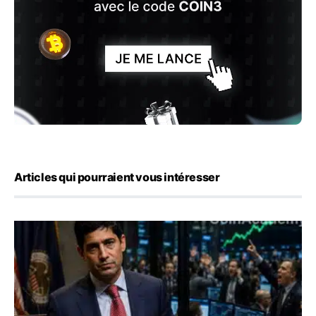
Articles qui pourraient vous intéresser
Emploi américain : 23 000 postes détruits en juillet, les