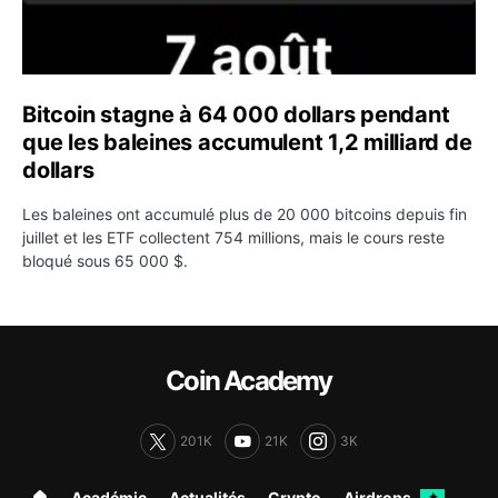
Bitcoin stagne à 64 000 dollars pendant
que les baleines accumulent 1,2 milliard de
dollars
Les baleines ont accumulé plus de 20 000 bitcoins depuis fin
juillet et les ETF collectent 754 millions, mais le cours reste
bloqué sous 65 000 $.
Coin Academy
201K
21K
3K
🏠︎
Académie
Actualités
Crypto
Airdrops
✦