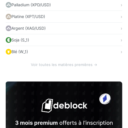
Palladium (XPD/USD)
Platine (XPT/USD)
Argent (XAG/USD)
Soja (S_1)
Blé (W_1)
Voir toutes les matières premières →