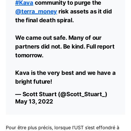
#Kava
community to purge the
@terra_money
risk assets as it did
the final death spiral.
We came out safe. Many of our
partners did not. Be kind. Full report
tomorrow.
Kava is the very best and we have a
bright future!
— Scott Stuart (@Scott_Stuart_)
May 13, 2022
Pour être plus précis, lorsque l’UST s’est effondré à