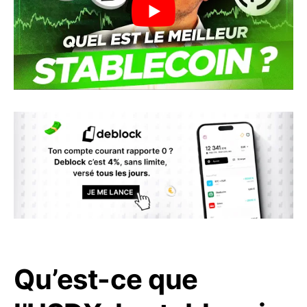
Qu’est-ce que