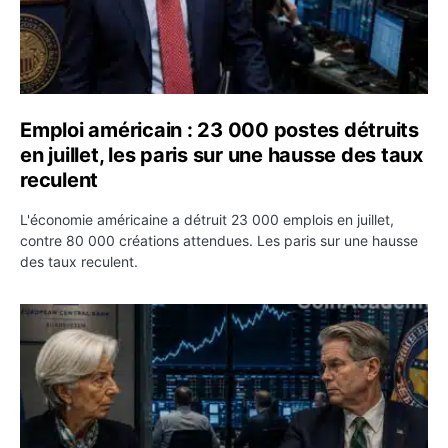
Emploi américain : 23 000 postes détruits
en juillet, les paris sur une hausse des taux
reculent
L'économie américaine a détruit 23 000 emplois en juillet,
contre 80 000 créations attendues. Les paris sur une hausse
des taux reculent.
Yen : Washington a vendu des euros sans prévenir la BC