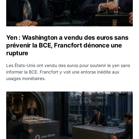
Yen : Washington a vendu des euros sans
prévenir la BCE, Francfort dénonce une
rupture
Les États-Unis ont vendu des euros pour soutenir le yen sans
informer la BCE. Francfort y voit une entorse inédite aux
usages monétaires.
Jane Street négocie le transfert de 11 milliards de dollar