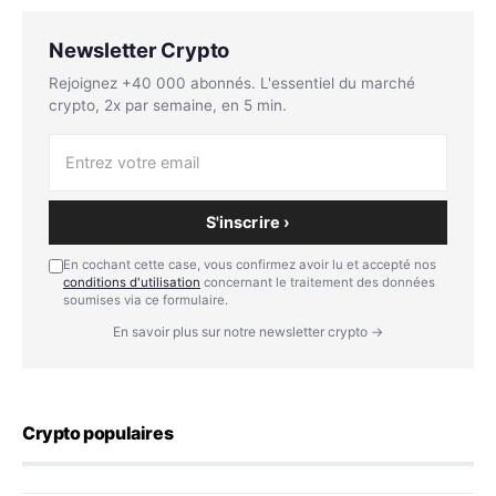
Newsletter Crypto
Rejoignez +40 000 abonnés. L'essentiel du marché
crypto, 2x par semaine, en 5 min.
S'inscrire ›
En cochant cette case, vous confirmez avoir lu et accepté nos
conditions d'utilisation
concernant le traitement des données
soumises via ce formulaire.
En savoir plus sur notre newsletter crypto →
Crypto populaires