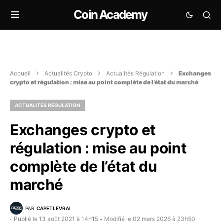
Coin Academy
Accueil
Actualités Crypto
Actualités Régulation
Exchanges
crypto et régulation : mise au point complète de l’état du marché
ACTUALITÉS RÉGULATION
Exchanges crypto et
régulation : mise au point
complète de l’état du
marché
PAR
CAPETLEVRAI
Publié le 13 août 2021 à 14h15
Modifié le 02 mars 2026 à 23h50
•