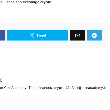
ésil lance son exchange crypto
Tweet
cer CoinAcademy. Tech, finances, crypto, IA. Alex@coinacademy.fr