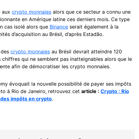
e aux
crypto monnaies
alors que ce secteur a connu une
sionnante en Amérique latine ces derniers mois. Ce type
n cas isolé alors que
Binance
serait également à la
tés d’acquisition au Brésil, d’après Estadão.
é des
crypto monnaies
au Brésil devrait atteindre 120
s chiffres qui ne semblent pas inatteignables alors que le
igente afin de démocratiser les crypto monnaies.
emy évoquait la nouvelle possibilité de payer ses impôts
pto à Rio de Janeiro, retrouvez cet
article :
Crypto : Rio
t des impôts en crypto
.