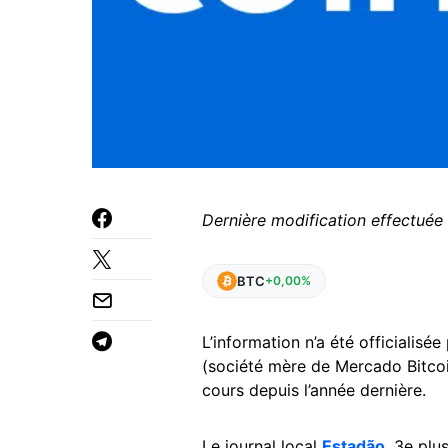
Dernière modification effectuée
BTC
+0,00%
L’information n’a été officialis
(société mère de Mercado Bitcoi
cours depuis l’année dernière.
Le journal local
Estadão
, 3e pl