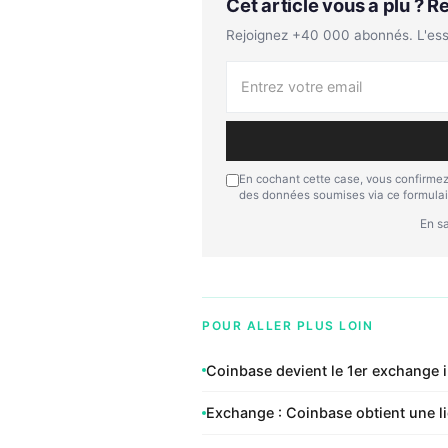
Cet article vous a plu ? 
Rejoignez +40 000 abonnés. L'essen
En cochant cette case, vous confirmez
des données soumises via ce formulai
En sa
POUR ALLER PLUS LOIN
Coinbase devient le 1er exchange i
Exchange : Coinbase obtient une li