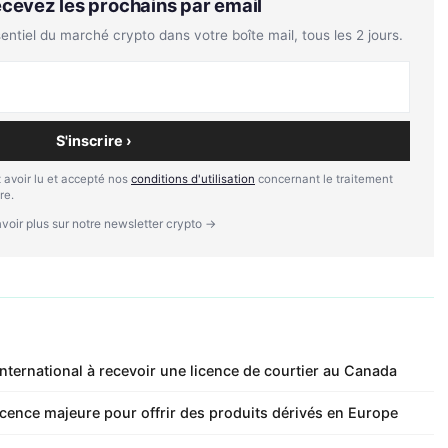
Recevez les prochains par email
tiel du marché crypto dans votre boîte mail, tous les 2 jours.
S'inscrire ›
 avoir lu et accepté nos
conditions d'utilisation
concernant le traitement
re.
voir plus sur notre newsletter crypto →
nternational à recevoir une licence de courtier au Canada
cence majeure pour offrir des produits dérivés en Europe