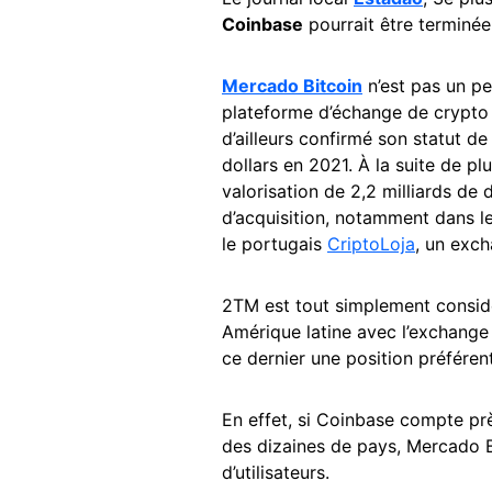
Coinbase
pourrait être terminée
Mercado Bitcoin
n’est pas un pe
plateforme d’échange de crypto 
d’ailleurs confirmé son statut de
dollars en 2021. À la suite de pl
valorisation de 2,2 milliards de
d’acquisition, notamment dans le
le portugais
CriptoLoja
, un exc
2TM est tout simplement consi
Amérique latine avec l’exchange
ce dernier une position préférenti
En effet, si Coinbase compte près
des dizaines de pays, Mercado Bit
d’utilisateurs.