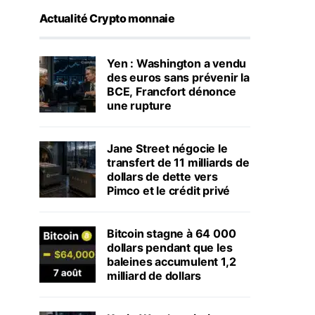
Actualité Crypto monnaie
Yen : Washington a vendu
des euros sans prévenir la
BCE, Francfort dénonce
une rupture
Jane Street négocie le
transfert de 11 milliards de
dollars de dette vers
Pimco et le crédit privé
Bitcoin stagne à 64 000
dollars pendant que les
baleines accumulent 1,2
milliard de dollars