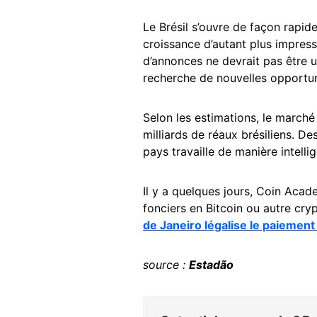
Le Brésil s’ouvre de façon rapid
croissance d’autant plus impres
d’annonces ne devrait pas être u
recherche de nouvelles opportuni
Selon les estimations, le march
milliards de réaux brésiliens. De
pays travaille de manière intell
Il y a quelques jours, Coin Acad
fonciers en Bitcoin ou autre cry
de Janeiro légalise le paiemen
source :
Estadão