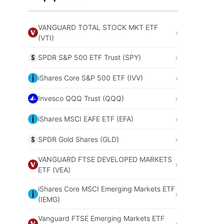
VANGUARD TOTAL STOCK MKT ETF
(VTI)
SPDR S&P 500 ETF Trust (SPY)
iShares Core S&P 500 ETF (IVV)
Invesco QQQ Trust (QQQ)
iShares MSCI EAFE ETF (EFA)
SPDR Gold Shares (GLD)
VANGUARD FTSE DEVELOPED MARKETS
ETF (VEA)
iShares Core MSCI Emerging Markets ETF
(IEMG)
Vanguard FTSE Emerging Markets ETF