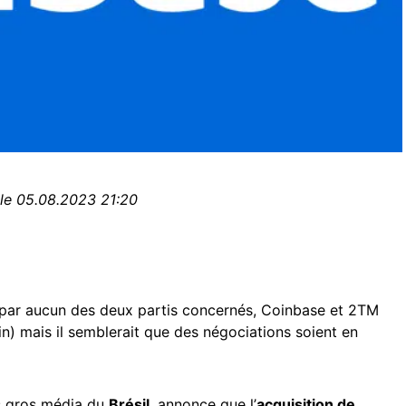
 le 05.08.2023 21:20
ée par aucun des deux partis concernés, Coinbase et 2TM
n) mais il semblerait que des négociations soient en
us gros média du
Brésil
, annonce que l’
acquisition de