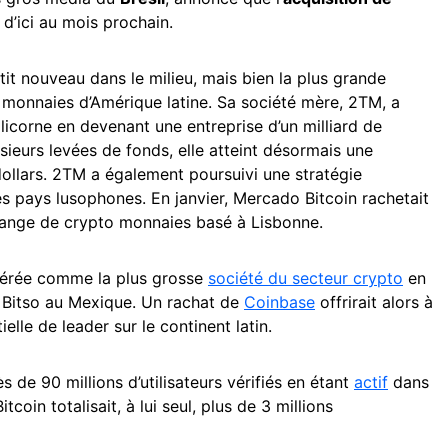
 d’ici au mois prochain.
tit nouveau dans le milieu, mais bien la plus grande
monnaies d’Amérique latine. Sa société mère, 2TM, a
 licorne en devenant une entreprise d’un milliard de
usieurs levées de fonds, elle atteint désormais une
 dollars. 2TM a également poursuivi une stratégie
s pays lusophones. En janvier, Mercado Bitcoin rachetait
hange de crypto monnaies basé à Lisbonne.
dérée comme la plus grosse
société du secteur crypto
en
 Bitso au Mexique. Un rachat de
Coinbase
offrirait alors à
elle de leader sur le continent latin.
 de 90 millions d’utilisateurs vérifiés en étant
actif
dans
coin totalisait, à lui seul, plus de 3 millions