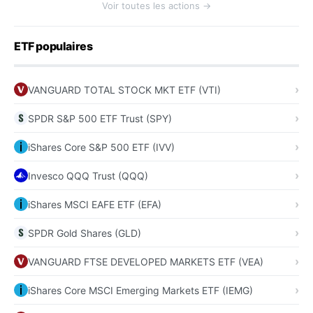
Voir toutes les actions →
ETF populaires
VANGUARD TOTAL STOCK MKT ETF (VTI)
SPDR S&P 500 ETF Trust (SPY)
iShares Core S&P 500 ETF (IVV)
Invesco QQQ Trust (QQQ)
iShares MSCI EAFE ETF (EFA)
SPDR Gold Shares (GLD)
VANGUARD FTSE DEVELOPED MARKETS ETF (VEA)
iShares Core MSCI Emerging Markets ETF (IEMG)