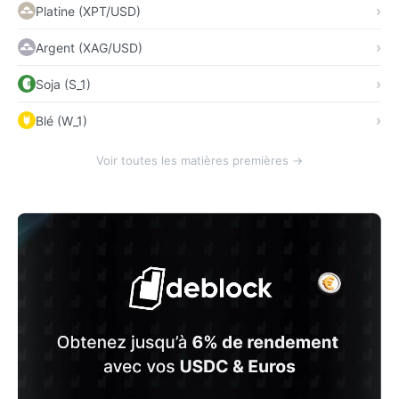
Platine (XPT/USD)
Argent (XAG/USD)
Soja (S_1)
Blé (W_1)
Voir toutes les matières premières →