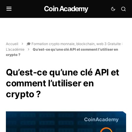
Coin Academy
Accueil
🎓 Formation crypto monnaie, blockchain, web 3 Gratuite :
L’académie
Qu’est-ce qu’une clé API et comment l’utiliser en
crypto ?
Qu’est-ce qu’une clé API et
comment l’utiliser en
crypto ?