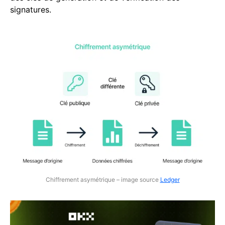
signatures.
Chiffrement asymétrique – image source
Ledger