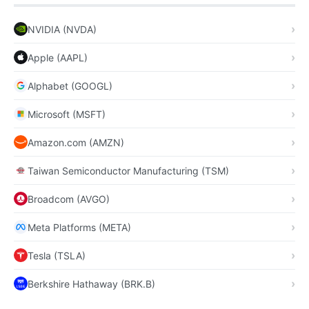
NVIDIA (NVDA)
Apple (AAPL)
Alphabet (GOOGL)
Microsoft (MSFT)
Amazon.com (AMZN)
Taiwan Semiconductor Manufacturing (TSM)
Broadcom (AVGO)
Meta Platforms (META)
Tesla (TSLA)
Berkshire Hathaway (BRK.B)