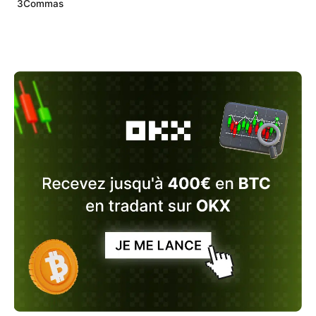
3Commas