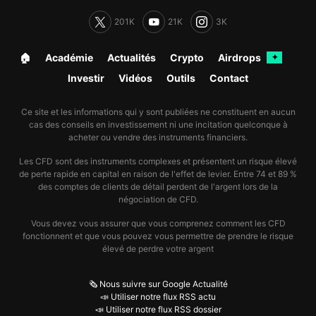
201K
21K
3K
🏠︎
Académie
Actualités
Crypto
Airdrops
✦
Investir
Vidéos
Outils
Contact
Ce site et les informations qui y sont publiées ne constituent en aucun
cas des conseils en investissement ni une incitation quelconque à
acheter ou vendre des instruments financiers.
Les CFD sont des instruments complexes et présentent un risque élevé
de perte rapide en capital en raison de l'effet de levier. Entre 74 et 89 %
des comptes de clients de détail perdent de l'argent lors de la
négociation de CFD.
Vous devez vous assurer que vous comprenez comment les CFD
fonctionnent et que vous pouvez vous permettre de prendre le risque
élevé de perdre votre argent
🗞️ Nous suivre sur Google Actualité
📣 Utiliser notre flux RSS actu
📣 Utiliser notre flux RSS dossier