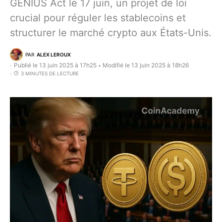
GENIUS Act le 17 juin, un projet de loi
crucial pour réguler les stablecoins et
structurer le marché crypto aux États-Unis.
PAR
ALEX LEROUX
Publié le 13 juin 2025 à 17h25
Modifié le 13 juin 2025 à 18h26
•
3 MINUTES DE LECTURE