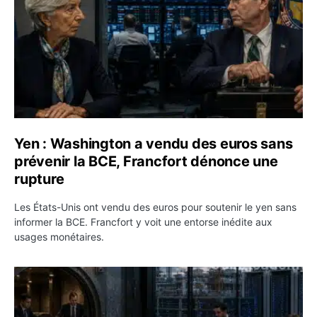
Yen : Washington a vendu des euros sans
prévenir la BCE, Francfort dénonce une
rupture
Les États-Unis ont vendu des euros pour soutenir le yen sans
informer la BCE. Francfort y voit une entorse inédite aux
usages monétaires.
Jane Street négocie le transfert de 11 milliards de dollar