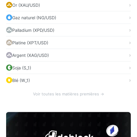
Or (XAU/USD)
Gaz naturel (NG/USD)
Palladium (XPD/USD)
Platine (XPT/USD)
Argent (XAG/USD)
Soja (S_1)
Blé (W_1)
Voir toutes les matières premières →