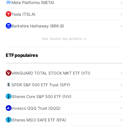
Meta Platforms (META)
Tesla (TSLA)
Berkshire Hathaway (BRK.B)
Voir toutes les actions →
ETF populaires
VANGUARD TOTAL STOCK MKT ETF (VTI)
SPDR S&P 500 ETF Trust (SPY)
iShares Core S&P 500 ETF (IVV)
Invesco QQQ Trust (QQQ)
iShares MSCI EAFE ETF (EFA)