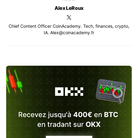
Alex LeRoux
Chief Content Officer CoinAcademy. Tech, finances, crypto,
IA. Alex@coinacademy.fr