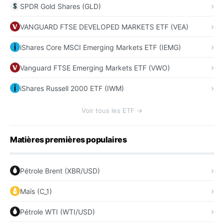
SPDR Gold Shares (GLD)
VANGUARD FTSE DEVELOPED MARKETS ETF (VEA)
iShares Core MSCI Emerging Markets ETF (IEMG)
Vanguard FTSE Emerging Markets ETF (VWO)
iShares Russell 2000 ETF (IWM)
Voir tous les ETF →
Matières premières populaires
Pétrole Brent (XBR/USD)
Maïs (C_1)
Pétrole WTI (WTI/USD)