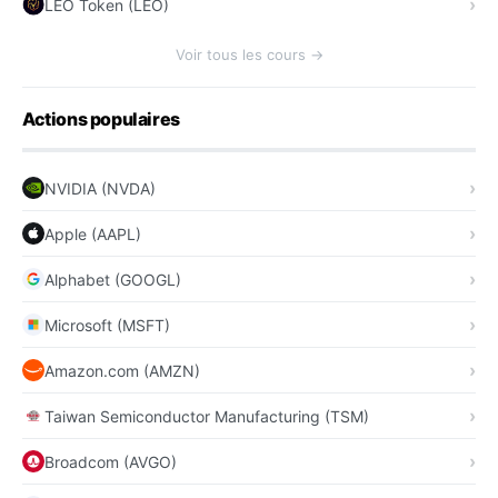
LEO Token (LEO)
Voir tous les cours →
Actions populaires
NVIDIA (NVDA)
Apple (AAPL)
Alphabet (GOOGL)
Microsoft (MSFT)
Amazon.com (AMZN)
Taiwan Semiconductor Manufacturing (TSM)
Broadcom (AVGO)