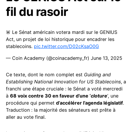
fil du rasoir
🚨 Le Sénat américain votera mardi sur le GENIUS
Act, un projet de loi historique pour encadrer les
stablecoins.
pic.twitter.com/D02cKsaO0G
— Coin Academy (@coinacademy_fr)
June 13, 2025
Ce texte, dont le nom complet est
Guiding and
Establishing National Innovation for US Stablecoins
, a
franchi une étape cruciale : le Sénat a voté mercredi
à
68 voix contre 30 en faveur d’une ‘
cloture
‘, une
procédure qui permet
d’accélérer l’agenda législatif
.
Traduction : la majorité des sénateurs est prête à
aller au vote final.