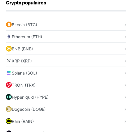
Crypto populaires
Bitcoin (BTC)
Ethereum (ETH)
BNB (BNB)
XRP (XRP)
Solana (SOL)
TRON (TRX)
Hyperliquid (HYPE)
Dogecoin (DOGE)
Rain (RAIN)