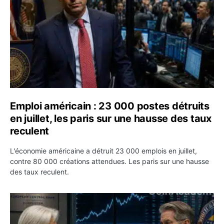
Emploi américain : 23 000 postes détruits
en juillet, les paris sur une hausse des taux
reculent
L'économie américaine a détruit 23 000 emplois en juillet,
contre 80 000 créations attendues. Les paris sur une hausse
des taux reculent.
Yen : Washington a vendu des euros sans prévenir la BC