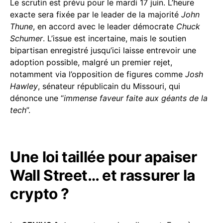
Le scrutin est prévu pour le mardi 17 juin. L’heure
exacte sera fixée par le leader de la majorité
John
Thune
, en accord avec le leader démocrate
Chuck
Schumer
. L’issue est incertaine, mais le soutien
bipartisan enregistré jusqu’ici laisse entrevoir une
adoption possible, malgré un premier rejet,
notamment via l’opposition de figures comme
Josh
Hawley
, sénateur républicain du Missouri, qui
dénonce une “
immense faveur faite aux géants de la
tech
”.
Une loi taillée pour apaiser
Wall Street… et rassurer la
crypto ?