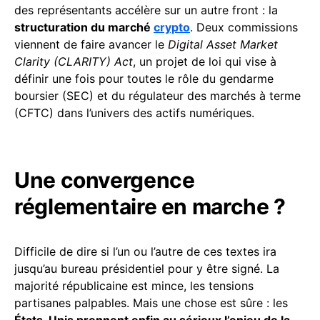
des représentants accélère sur un autre front : la
structuration du marché
crypto
. Deux commissions
viennent de faire avancer le
Digital Asset Market
Clarity (CLARITY) Act
, un projet de loi qui vise à
définir une fois pour toutes le rôle du gendarme
boursier (SEC) et du régulateur des marchés à terme
(CFTC) dans l’univers des actifs numériques.
Une convergence
réglementaire en marche ?
Difficile de dire si l’un ou l’autre de ces textes ira
jusqu’au bureau présidentiel pour y être signé. La
majorité républicaine est mince, les tensions
partisanes palpables. Mais une chose est sûre : les
États-Unis prennent enfin au sérieux l’enjeu de la