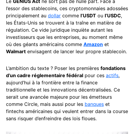
Le
GENIUS Act
ne sort pas de nulle part. Face à
l’essor des stablecoins, ces cryptomonnaies adossées
principalement au
dollar
comme
l’USDT
ou
l’USDC
,
les États-Unis se trouvent à la traîne en matière de
régulation. Ce vide juridique inquiète autant les
investisseurs que les entreprises, au moment même
où des géants américains comme
Amazon
et
Walmart
envisagent de lancer leur propre stablecoin.
L’ambition du texte ? Poser les premières
fondations
d’un cadre réglementaire fédéral
pour ces
actifs
,
aujourd’hui à la frontière entre la finance
traditionnelle et les innovations décentralisées. Ce
serait une avancée majeure pour les émetteurs
comme Circle, mais aussi pour les
banques
et
fintechs américaines qui veulent entrer dans la course
sans risquer d’enfreindre des lois floues.