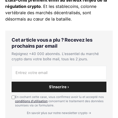
régulation crypto
. Et les stablecoins, colonne
vertébrale des marchés décentralisés, sont
désormais au cœur de la bataille.
Cet article vous a plu ? Recevez les
prochains par email
Rejoignez +40 000 abonnés. L'essentiel du marché
crypto dans votre boîte mail, tous les 2 jours.
S'inscrire ›
En cochant cette case, vous confirmez avoir lu et accepté nos
conditions d'utilisation
concernant le traitement des données
soumises via ce formulaire.
En savoir plus sur notre newsletter crypto →