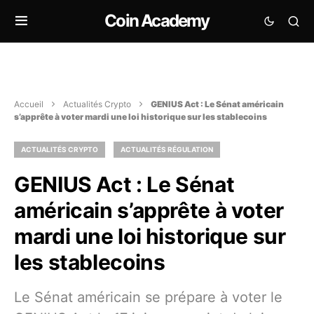
Coin Academy
Accueil
Actualités Crypto
GENIUS Act : Le Sénat américain
s’apprête à voter mardi une loi historique sur les stablecoins
ACTUALITÉS CRYPTO
ACTUALITÉS RÉGULATION
GENIUS Act : Le Sénat
américain s’apprête à voter
mardi une loi historique sur
les stablecoins
Le Sénat américain se prépare à voter le