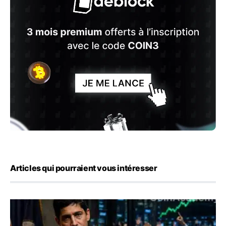
Articles qui pourraient vous intéresser
Emploi américain : 23 000 postes détruits en juillet, les