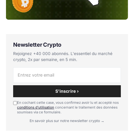
Newsletter Crypto
Rejoignez +40 000 abonnés. L'essentiel du marché
crypto, 2x par semaine, en 5 min.
S'inscrire ›
En cochant cette case, vous confirmez avoir lu et accepté nos
conditions d'utilisation
concernant le traitement des données
soumises via ce formulaire.
En savoir plus sur notre newsletter crypto →