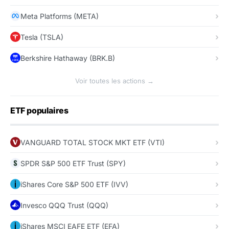
Meta Platforms (META)
Tesla (TSLA)
Berkshire Hathaway (BRK.B)
Voir toutes les actions →
ETF populaires
VANGUARD TOTAL STOCK MKT ETF (VTI)
SPDR S&P 500 ETF Trust (SPY)
iShares Core S&P 500 ETF (IVV)
Invesco QQQ Trust (QQQ)
iShares MSCI EAFE ETF (EFA)