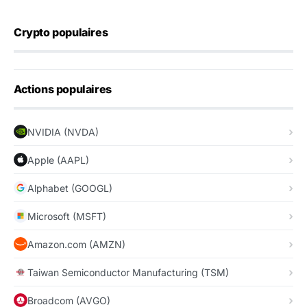
Crypto populaires
Actions populaires
NVIDIA (NVDA)
Apple (AAPL)
Alphabet (GOOGL)
Microsoft (MSFT)
Amazon.com (AMZN)
Taiwan Semiconductor Manufacturing (TSM)
Broadcom (AVGO)