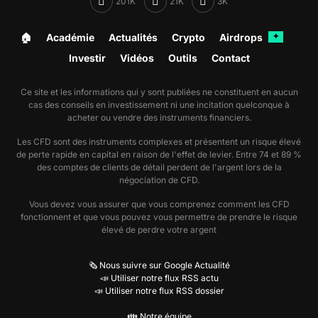
201K
21K
3K
🏠︎
Académie
Actualités
Crypto
Airdrops
✦
Investir
Vidéos
Outils
Contact
Ce site et les informations qui y sont publiées ne constituent en aucun
cas des conseils en investissement ni une incitation quelconque à
acheter ou vendre des instruments financiers.
Les CFD sont des instruments complexes et présentent un risque élevé
de perte rapide en capital en raison de l'effet de levier. Entre 74 et 89 %
des comptes de clients de détail perdent de l'argent lors de la
négociation de CFD.
Vous devez vous assurer que vous comprenez comment les CFD
fonctionnent et que vous pouvez vous permettre de prendre le risque
élevé de perdre votre argent
🗞️ Nous suivre sur Google Actualité
📣 Utiliser notre flux RSS actu
📣 Utiliser notre flux RSS dossier
👪 Notre équipe