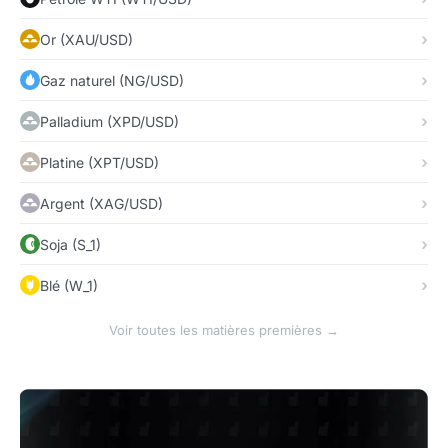
Or (XAU/USD)
Gaz naturel (NG/USD)
Palladium (XPD/USD)
Platine (XPT/USD)
Argent (XAG/USD)
Soja (S_1)
Blé (W_1)
Voir toutes les matières premières →