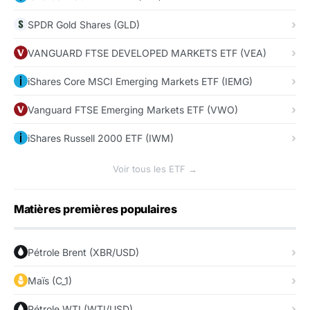
SPDR Gold Shares (GLD)
VANGUARD FTSE DEVELOPED MARKETS ETF (VEA)
iShares Core MSCI Emerging Markets ETF (IEMG)
Vanguard FTSE Emerging Markets ETF (VWO)
iShares Russell 2000 ETF (IWM)
Voir tous les ETF →
Matières premières populaires
Pétrole Brent (XBR/USD)
Maïs (C_1)
Pétrole WTI (WTI/USD)