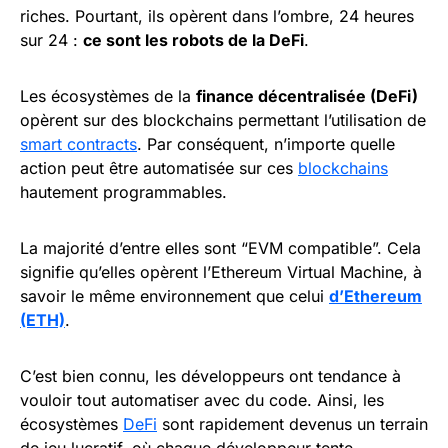
riches. Pourtant, ils opèrent dans l’ombre, 24 heures
sur 24 :
ce sont les robots de la DeFi
.
Les écosystèmes de la
finance décentralisée (DeFi)
opèrent sur des blockchains permettant l’utilisation de
smart contracts
. Par conséquent, n’importe quelle
action peut être automatisée sur ces
blockchains
hautement programmables.
La majorité d’entre elles sont “EVM compatible”. Cela
signifie qu’elles opèrent l’Ethereum Virtual Machine, à
savoir le même environnement que celui
d’Ethereum
(ETH)
.
C’est bien connu, les développeurs ont tendance à
vouloir tout automatiser avec du code. Ainsi, les
écosystèmes
DeFi
sont rapidement devenus un terrain
de jeu lucratif, où chaque développeur tente