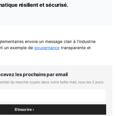
atique résilient et sécurisé.
ementaires envoie un message clair à l’industrie
ant un exemple de
gouvernance
transparente et
Recevez les prochains par email
tiel du marché crypto dans votre boîte mail, tous les 2 jours.
S'inscrire ›