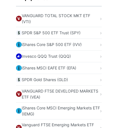
VANGUARD TOTAL STOCK MKT ETF
(VTI)
SPDR S&P 500 ETF Trust (SPY)
iShares Core S&P 500 ETF (IVV)
Invesco QQQ Trust (QQQ)
iShares MSCI EAFE ETF (EFA)
SPDR Gold Shares (GLD)
VANGUARD FTSE DEVELOPED MARKETS
ETF (VEA)
iShares Core MSCI Emerging Markets ETF
(IEMG)
Vanguard FTSE Emerging Markets ETF