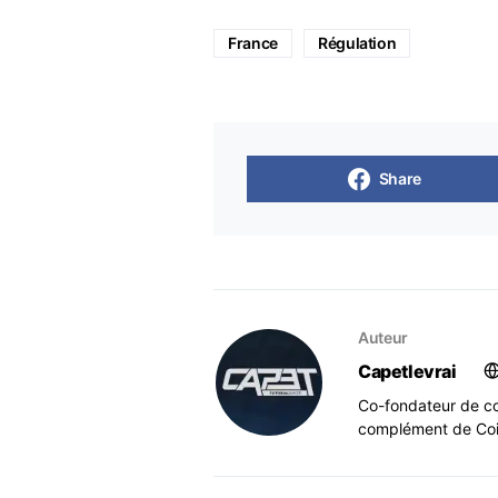
France
Régulation
Share
Auteur
Capetlevrai
Co-fondateur de co
complément de Coi