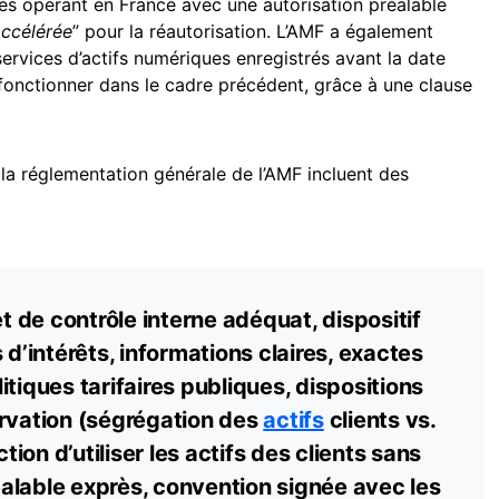
tes opérant en France avec une autorisation préalable
ccélérée
” pour la réautorisation. L’AMF a également
services d’actifs numériques enregistrés avant la date
onctionner dans le cadre précédent, grâce à une clause
 la réglementation générale de l’AMF incluent des
et de contrôle interne adéquat, dispositif
 d’intérêts, informations claires, exactes
tiques tarifaires publiques, dispositions
ervation (ségrégation des
actifs
clients vs.
ction d’utiliser les actifs des clients sans
alable exprès, convention signée avec les