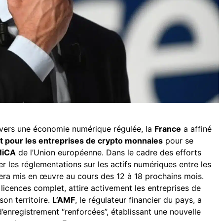
vers une économie numérique régulée, la
France
a affiné
 pour les entreprises de crypto monnaies
pour se
iCA
de l’Union européenne. Dans le cadre des efforts
r les réglementations sur les actifs numériques entre les
era mis en œuvre au cours des 12 à 18 prochains mois.
licences complet, attire activement les entreprises de
son territoire.
L’AMF
, le régulateur financier du pays, a
’enregistrement “renforcées”, établissant une nouvelle