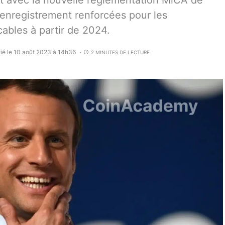
t avec la nouvelle réglementation MiCA de
’enregistrement renforcées pour les
ables à partir de 2024.
ié le 10 août 2023 à 14h36
2 MINUTES DE LECTURE