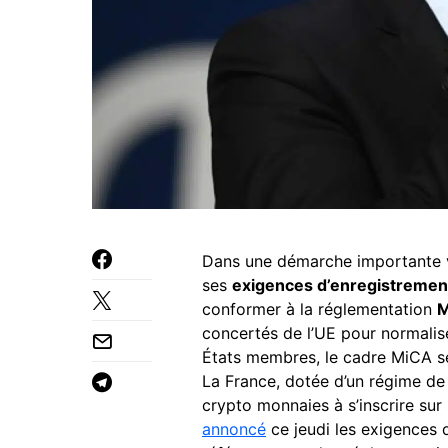
Dans une démarche importante 
ses
exigences d’enregistrement
conformer à la réglementation
M
concertés de l’UE pour normalise
États membres, le cadre MiCA s
La France, dotée d’un régime de 
crypto monnaies à s’inscrire sur 
annoncé
ce jeudi les exigences d