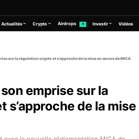
Airdrops
Actualités
Crypto
Investir
Vidéos
✦
rise sur la régulation crypto et s’approche de la mise en œuvre de MiCA
 son emprise sur la
et s’approche de la mise