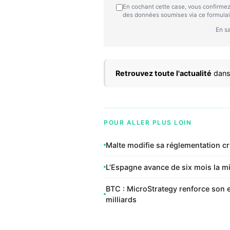
En cochant cette case, vous confirmez
des données soumises via ce formulai
En sa
Retrouvez toute l'actualité
dans
POUR ALLER PLUS LOIN
Malte modifie sa réglementation c
L’Espagne avance de six mois la 
BTC : MicroStrategy renforce son 
milliards