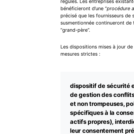
régulés. Les entreprises existan
bénéficieront d’une “
procédure a
précisé que les fournisseurs de 
susmentionnée continueront de f
“grand-père”.
Les dispositions mises à jour de
mesures strictes :
dispositif de sécurité 
de gestion des conflits
et non trompeuses, poli
spécifiques à la cons
actifs propres), interdi
leur consentement pré