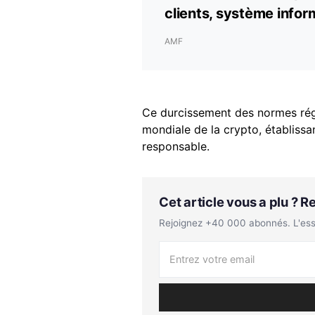
clients, système inform
AMF
Ce durcissement des normes régl
mondiale de la crypto, établiss
responsable.
Cet article vous a plu ? 
Rejoignez +40 000 abonnés. L'essen