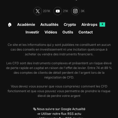
201K
21K
3K
🏠︎
Académie
Actualités
Crypto
Airdrops
✦
Investir
Vidéos
Outils
Contact
Ce site et les informations qui y sont publiées ne constituent en aucun
cas des conseils en investissement ni une incitation quelconque à
acheter ou vendre des instruments financiers.
Les CFD sont des instruments complexes et présentent un risque élevé
de perte rapide en capital en raison de l'effet de levier. Entre 74 et 89 %
des comptes de clients de détail perdent de l'argent lors de la
négociation de CFD.
Vous devez vous assurer que vous comprenez comment les CFD
fonctionnent et que vous pouvez vous permettre de prendre le risque
élevé de perdre votre argent
🗞️ Nous suivre sur Google Actualité
📣 Utiliser notre flux RSS actu