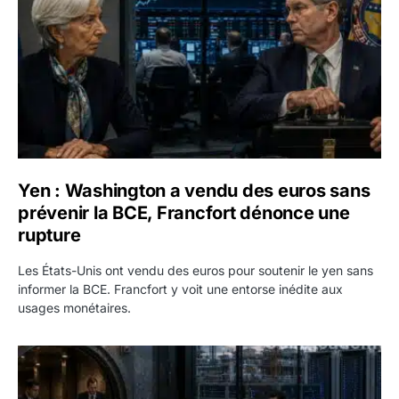
Yen : Washington a vendu des euros sans
prévenir la BCE, Francfort dénonce une
rupture
Les États-Unis ont vendu des euros pour soutenir le yen sans
informer la BCE. Francfort y voit une entorse inédite aux
usages monétaires.
Jane Street négocie le transfert de 11 milliards de dollars