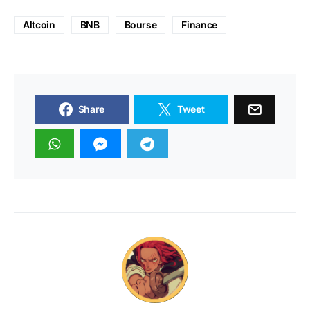
Altcoin
BNB
Bourse
Finance
Share
Tweet