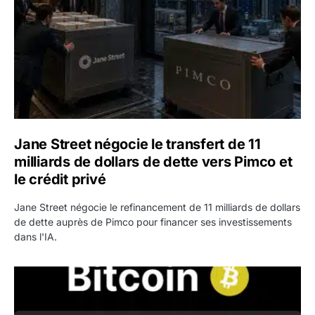
Jane Street négocie le transfert de 11
milliards de dollars de dette vers Pimco et
le crédit privé
Jane Street négocie le refinancement de 11 milliards de dollars
de dette auprès de Pimco pour financer ses investissements
dans l'IA.
Bitcoin stagne à 64 000 dollars pendant que les baleines