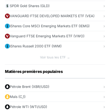
SPDR Gold Shares (GLD)
VANGUARD FTSE DEVELOPED MARKETS ETF (VEA)
iShares Core MSCI Emerging Markets ETF (IEMG)
Vanguard FTSE Emerging Markets ETF (VWO)
iShares Russell 2000 ETF (IWM)
Voir tous les ETF →
Matières premières populaires
Pétrole Brent (XBR/USD)
Maïs (C_1)
Pétrole WTI (WTI/USD)