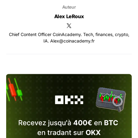
Auteur
Alex LeRoux
Chief Content Officer CoinAcademy. Tech, finances, crypto,
IA. Alex@coinacademy.fr