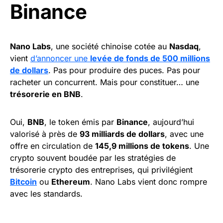
Binance
Nano Labs
, une société chinoise cotée au
Nasdaq
,
vient
d’annoncer une
levée de fonds de 500 millions
de dollars
. Pas pour produire des puces. Pas pour
racheter un concurrent. Mais pour constituer… une
trésorerie en BNB
.
Oui,
BNB
, le token émis par
Binance
, aujourd’hui
valorisé à près de
93 milliards de dollars
, avec une
offre en circulation de
145,9 millions de tokens
. Une
crypto souvent boudée par les stratégies de
trésorerie crypto des entreprises, qui privilégient
Bitcoin
ou
Ethereum
. Nano Labs vient donc rompre
avec les standards.