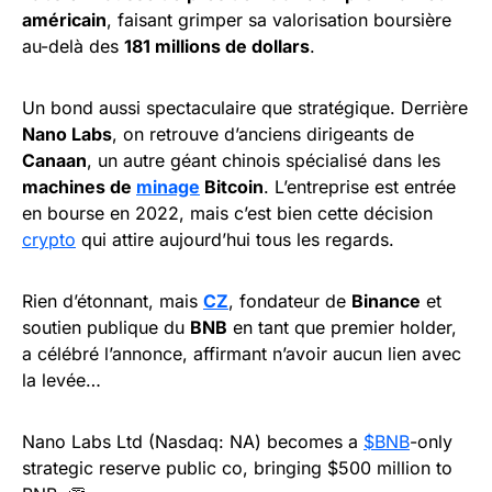
américain
, faisant grimper sa valorisation boursière
au-delà des
181 millions de dollars
.
Un bond aussi spectaculaire que stratégique. Derrière
Nano Labs
, on retrouve d’anciens dirigeants de
Canaan
, un autre géant chinois spécialisé dans les
machines de
minage
Bitcoin
. L’entreprise est entrée
en bourse en 2022, mais c’est bien cette décision
crypto
qui attire aujourd’hui tous les regards.
Rien d’étonnant, mais
CZ
, fondateur de
Binance
et
soutien publique du
BNB
en tant que premier holder,
a célébré l’annonce, affirmant n’avoir aucun lien avec
la levée…
Nano Labs Ltd (Nasdaq: NA) becomes a
$BNB
-only
strategic reserve public co, bringing $500 million to