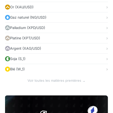
Or (XAU/USD)
Gaz naturel (NG/USD)
Palladium (XPD/USD)
Platine (XPT/USD)
Argent (XAG/USD)
Soja (S_1)
Blé (W_1)
Voir toutes les matières premières →