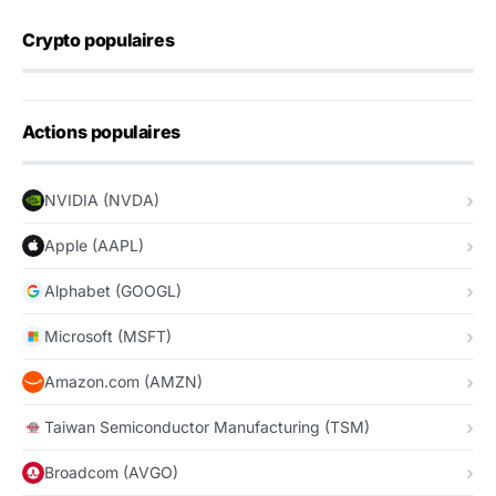
Crypto populaires
Actions populaires
NVIDIA (NVDA)
Apple (AAPL)
Alphabet (GOOGL)
Microsoft (MSFT)
Amazon.com (AMZN)
Taiwan Semiconductor Manufacturing (TSM)
Broadcom (AVGO)