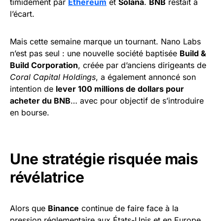
timidement par
Ethereum
et
Solana
.
BNB
restait à
l’écart.
Mais cette semaine marque un tournant. Nano Labs
n’est pas seul : une nouvelle société baptisée
Build &
Build Corporation
, créée par d’anciens dirigeants de
Coral Capital Holdings
, a également annoncé son
intention de
lever 100 millions de dollars pour
acheter du BNB
… avec pour objectif de s’introduire
en bourse.
Une stratégie risquée mais
révélatrice
Alors que
Binance
continue de faire face à la
pression réglementaire aux États-Unis et en Europe,