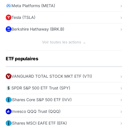
Meta Platforms (META)
Tesla (TSLA)
Berkshire Hathaway (BRK.B)
Voir toutes les actions →
ETF populaires
VANGUARD TOTAL STOCK MKT ETF (VTI)
SPDR S&P 500 ETF Trust (SPY)
iShares Core S&P 500 ETF (IVV)
Invesco QQQ Trust (QQQ)
iShares MSCI EAFE ETF (EFA)