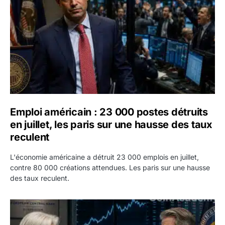
Emploi américain : 23 000 postes détruits
en juillet, les paris sur une hausse des taux
reculent
L'économie américaine a détruit 23 000 emplois en juillet,
contre 80 000 créations attendues. Les paris sur une hausse
des taux reculent.
Yen : Washington a vendu des euros sans prévenir la BC