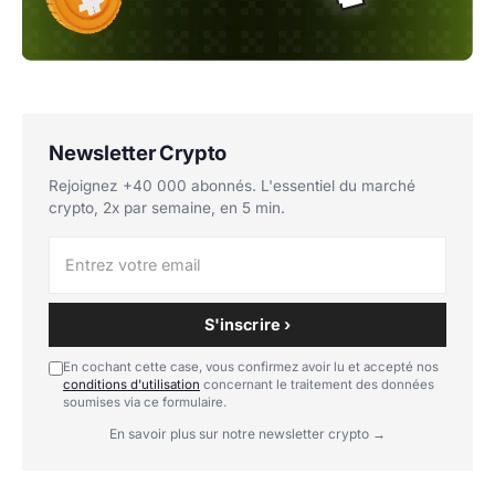
Newsletter Crypto
Rejoignez +40 000 abonnés. L'essentiel du marché
crypto, 2x par semaine, en 5 min.
S'inscrire ›
En cochant cette case, vous confirmez avoir lu et accepté nos
conditions d'utilisation
concernant le traitement des données
soumises via ce formulaire.
En savoir plus sur notre newsletter crypto →