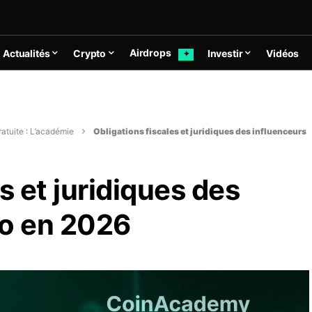
Airdrops
Actualités
Crypto
Investir
Vidéos
✦
atuite : L’académie
Obligations fiscales et juridiques des influenceurs
s et juridiques des
to en 2026