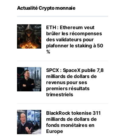
Actualité Crypto monnaie
ETH : Ethereum veut
brûler les récompenses
des validateurs pour
plafonner le staking à 50
%
SPCX : SpaceX publie 7,8
milliards de dollars de
revenus pour ses
premiers résultats
trimestriels
BlackRock tokenise 311
milliards de dollars de
fonds monétaires en
Europe