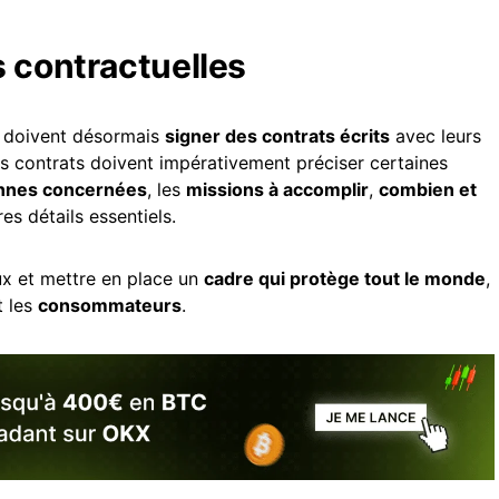
s contractuelles
to doivent désormais
signer des contrats écrits
avec leurs
es contrats doivent impérativement préciser certaines
nnes concernées
, les
missions à accomplir
,
combien et
res détails essentiels.
eux et mettre en place un
cadre qui protège tout le monde
,
 les
consommateurs
.