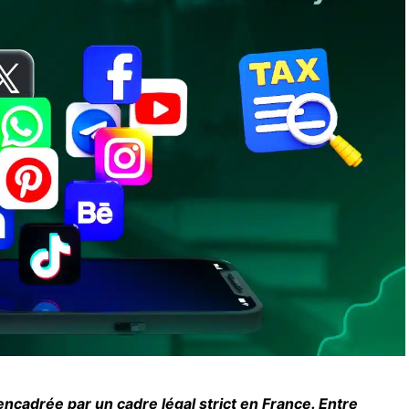
encadrée par un cadre légal strict en France. Entre