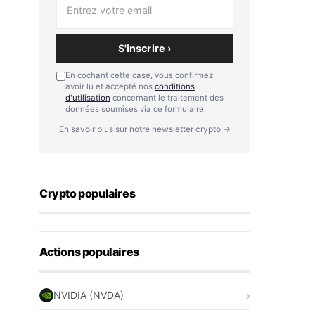
S'inscrire ›
En cochant cette case, vous confirmez
avoir lu et accepté nos
conditions
d'utilisation
concernant le traitement des
données soumises via ce formulaire.
En savoir plus sur notre newsletter crypto →
Crypto populaires
Actions populaires
NVIDIA (NVDA)