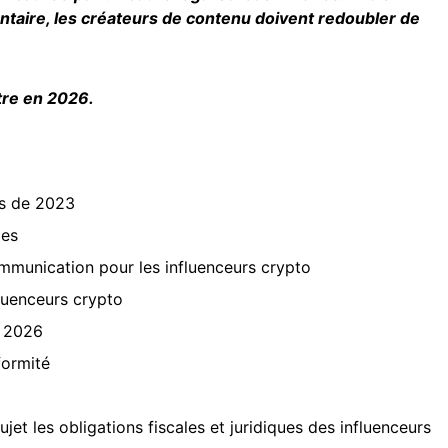
entaire, les créateurs de contenu doivent redoubler de
ître en 2026.
urs de 2023
les
mmunication pour les influenceurs crypto
fluenceurs crypto
s 2026
formité
t les obligations fiscales et juridiques des influenceurs