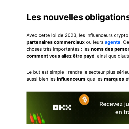
Les nouvelles obligation
Avec cette loi de 2023, les influenceurs cryp
partenaires commerciaux
ou leurs
agents
. C
choses très importantes : les
noms des perso
comment vous allez être payé
, ainsi que d’aut
Le but est simple : rendre le secteur plus séri
aussi bien les
influenceurs
que les
marques
et