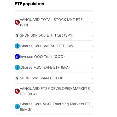
ETF populaires
VANGUARD TOTAL STOCK MKT ETF
(VTI)
SPDR S&P 500 ETF Trust (SPY)
iShares Core S&P 500 ETF (IVV)
Invesco QQQ Trust (QQQ)
iShares MSCI EAFE ETF (EFA)
SPDR Gold Shares (GLD)
VANGUARD FTSE DEVELOPED MARKETS
ETF (VEA)
iShares Core MSCI Emerging Markets ETF
(IEMG)