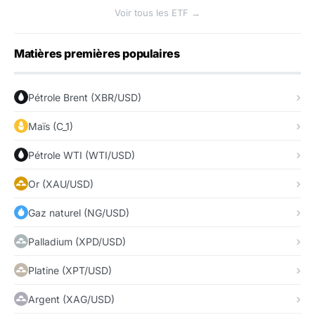
Voir tous les ETF →
Matières premières populaires
Pétrole Brent (XBR/USD)
Maïs (C_1)
Pétrole WTI (WTI/USD)
Or (XAU/USD)
Gaz naturel (NG/USD)
Palladium (XPD/USD)
Platine (XPT/USD)
Argent (XAG/USD)