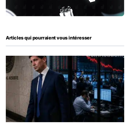
Articles qui pourraient vous intéresser
Kevin Warsh maintient sa communication minimaliste mal