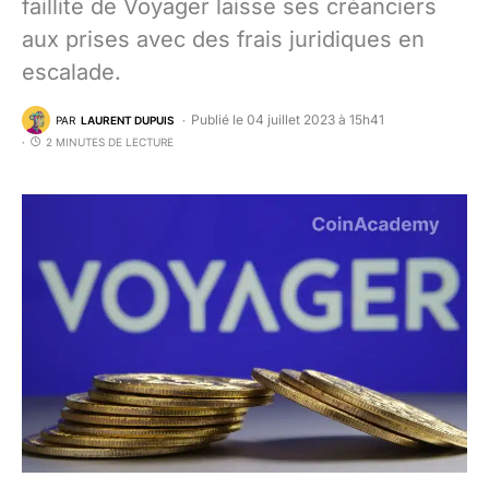
faillite de Voyager laisse ses créanciers
aux prises avec des frais juridiques en
escalade.
Publié le 04 juillet 2023 à 15h41
PAR
LAURENT DUPUIS
2 MINUTES DE LECTURE