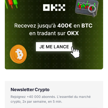
Newsletter Crypto
Rejoignez +40 000 abonnés. L'essentiel du marché
crypto, 2x par semaine, en 5 min.