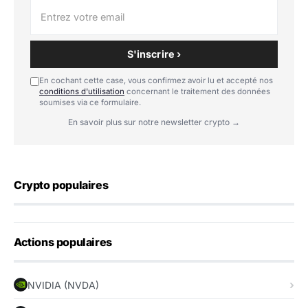
S'inscrire ›
En cochant cette case, vous confirmez avoir lu et accepté nos
conditions d'utilisation
concernant le traitement des données
soumises via ce formulaire.
En savoir plus sur notre newsletter crypto →
Crypto populaires
Actions populaires
NVIDIA (NVDA)