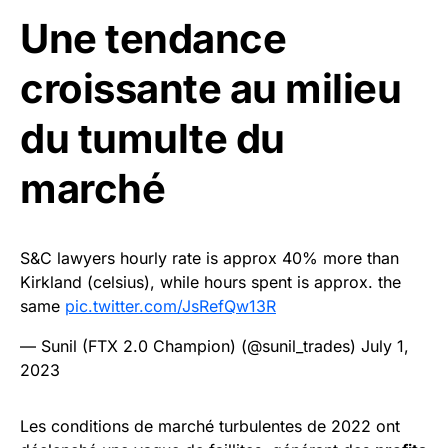
Une tendance
croissante au milieu
du tumulte du
marché
S&C lawyers hourly rate is approx 40% more than
Kirkland (celsius), while hours spent is approx. the
same
pic.twitter.com/JsRefQw13R
— Sunil (FTX 2.0 Champion) (@sunil_trades)
July 1,
2023
Les conditions de marché turbulentes de 2022 ont