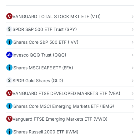
VANGUARD TOTAL STOCK MKT ETF (VTI)
SPDR S&P 500 ETF Trust (SPY)
iShares Core S&P 500 ETF (IVV)
Invesco QQQ Trust (QQQ)
iShares MSCI EAFE ETF (EFA)
SPDR Gold Shares (GLD)
VANGUARD FTSE DEVELOPED MARKETS ETF (VEA)
iShares Core MSCI Emerging Markets ETF (IEMG)
Vanguard FTSE Emerging Markets ETF (VWO)
iShares Russell 2000 ETF (IWM)