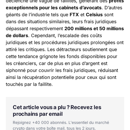
déclenché une vague de faillites, générant des
profits
exceptionnels pour les cabinets d’avocats
. D’autres
géants de l’industrie tels que
FTX
et
Celsius
sont
dans des situations similaires, leurs frais juridiques
dépassant respectivement
200 millions et 50 millions
de dollars
. Cependant, l’escalade des coûts
juridiques et les procédures juridiques prolongées ont
attiré les critiques. Les détracteurs soutiennent que
cette tendance grignote les fonds disponibles pour
les créanciers, car de plus en plus d’argent est
siphonné pour couvrir les frais juridiques, réduisant
ainsi la récupération potentielle pour ceux qui sont
touchés par la faillite.
Cet article vous a plu ? Recevez les
prochains par email
Rejoignez +40 000 abonnés. L'essentiel du marché
crypto dans votre boîte mail, tous les 2 jours.