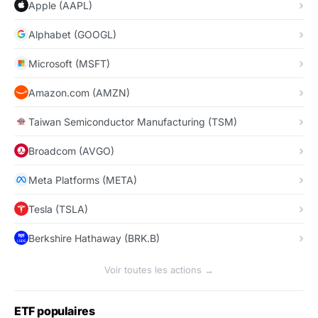
Apple (AAPL)
Alphabet (GOOGL)
Microsoft (MSFT)
Amazon.com (AMZN)
Taiwan Semiconductor Manufacturing (TSM)
Broadcom (AVGO)
Meta Platforms (META)
Tesla (TSLA)
Berkshire Hathaway (BRK.B)
Voir toutes les actions →
ETF populaires