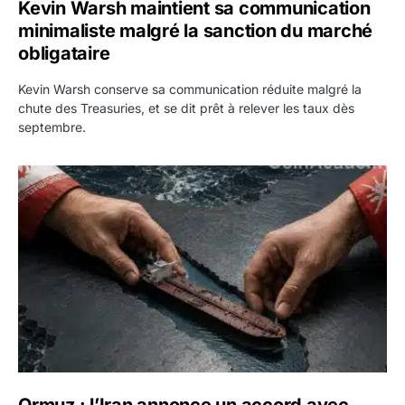
Kevin Warsh maintient sa communication
minimaliste malgré la sanction du marché
obligataire
Kevin Warsh conserve sa communication réduite malgré la
chute des Treasuries, et se dit prêt à relever les taux dès
septembre.
Ormuz : l’Iran annonce un accord avec Oman sur une rout
Ormuz : l’Iran annonce un accord avec