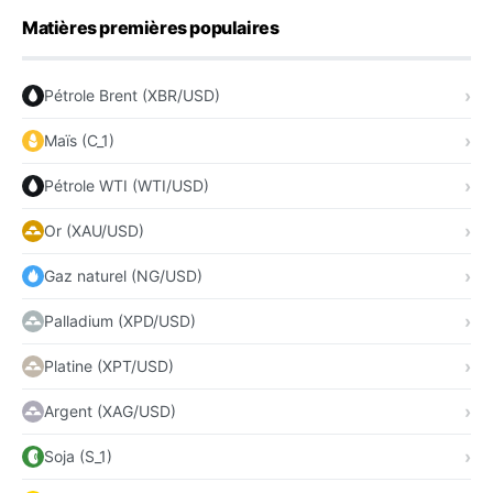
Matières premières populaires
Pétrole Brent (XBR/USD)
Maïs (C_1)
Pétrole WTI (WTI/USD)
Or (XAU/USD)
Gaz naturel (NG/USD)
Palladium (XPD/USD)
Platine (XPT/USD)
Argent (XAG/USD)
Soja (S_1)