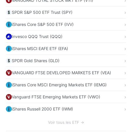
VANGUARD TOTAL STOCK MKT ETF (VTI)
SPDR S&P 500 ETF Trust (SPY)
iShares Core S&P 500 ETF (IVV)
Invesco QQQ Trust (QQQ)
iShares MSCI EAFE ETF (EFA)
SPDR Gold Shares (GLD)
VANGUARD FTSE DEVELOPED MARKETS ETF (VEA)
iShares Core MSCI Emerging Markets ETF (IEMG)
Vanguard FTSE Emerging Markets ETF (VWO)
iShares Russell 2000 ETF (IWM)
Voir tous les ETF →