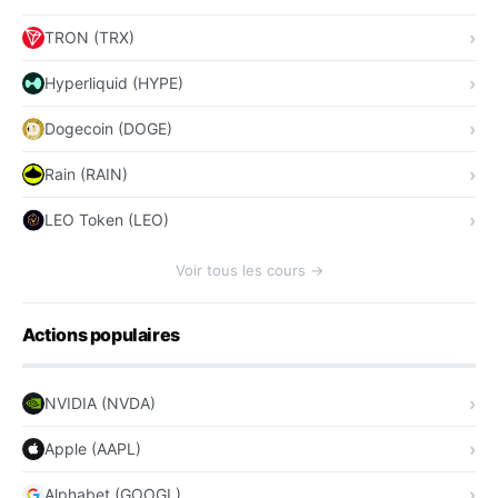
TRON (TRX)
Hyperliquid (HYPE)
Dogecoin (DOGE)
Rain (RAIN)
LEO Token (LEO)
Voir tous les cours →
Actions populaires
NVIDIA (NVDA)
Apple (AAPL)
Alphabet (GOOGL)