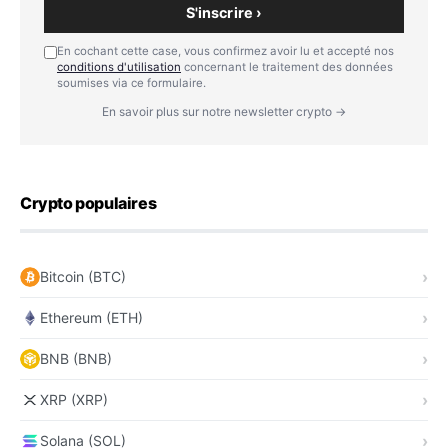
S'inscrire ›
En cochant cette case, vous confirmez avoir lu et accepté nos
conditions d'utilisation
concernant le traitement des données
soumises via ce formulaire.
En savoir plus sur notre newsletter crypto →
Crypto populaires
Bitcoin (BTC)
Ethereum (ETH)
BNB (BNB)
XRP (XRP)
Solana (SOL)