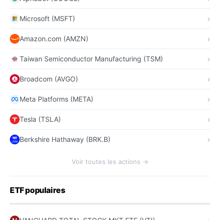
Microsoft (MSFT)
Amazon.com (AMZN)
Taiwan Semiconductor Manufacturing (TSM)
Broadcom (AVGO)
Meta Platforms (META)
Tesla (TSLA)
Berkshire Hathaway (BRK.B)
Voir toutes les actions →
ETF populaires