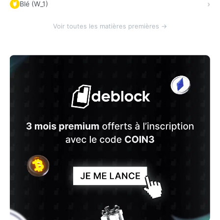
Blé (W_1)
Voir toutes les matières premières →