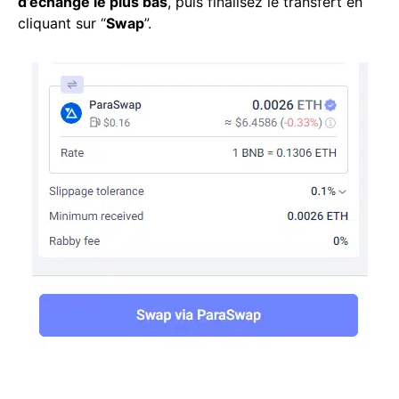
d’échange le plus bas
, puis finalisez le transfert en
cliquant sur “
Swap
”.