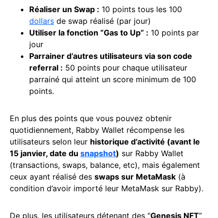
Réaliser un Swap :
10 points tous les 100
dollars
de swap réalisé (par jour)
Utiliser la fonction “Gas to Up” :
10 points par
jour
Parrainer d’autres utilisateurs via son code
referral :
50 points pour chaque utilisateur
parrainé qui atteint un score minimum de 100
points.
En plus des points que vous pouvez obtenir
quotidiennement, Rabby Wallet récompense les
utilisateurs selon leur
historique d’activité (avant le
15 janvier, date du
snapshot
)
sur Rabby Wallet
(transactions, swaps, balance, etc), mais également
ceux ayant réalisé des
swaps sur MetaMask
(à
condition d’avoir importé leur MetaMask sur Rabby).
De plus, les utilisateurs détenant des “
Genesis NFT
”