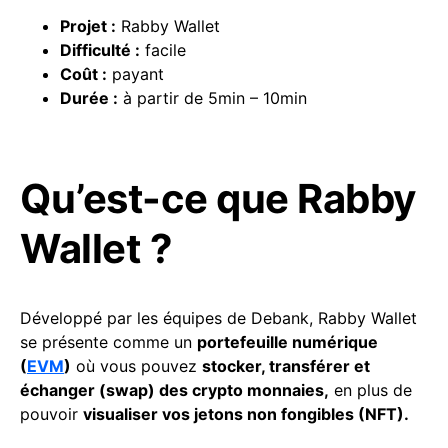
Projet :
Rabby Wallet
Difficulté
:
facile
Coût :
payant
Durée :
à partir de 5min – 10min
Qu’est-ce que Rabby
Wallet ?
Développé par les équipes de Debank, Rabby Wallet
se présente comme un
portefeuille numérique
(
EVM
)
où vous pouvez
stocker, transférer et
échanger (swap) des crypto monnaies,
en plus de
pouvoir
visualiser vos jetons non fongibles (NFT).