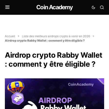
Coin Academy
Accueil
Liste des meilleurs airdrops crypto à venir en 2026
Airdrop crypto Rabby Wallet : comment y être éligible ?
Airdrop crypto Rabby Wallet
: comment y être éligible ?