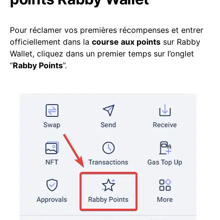
Pour réclamer vos premières récompenses et entrer
officiellement dans la
course aux points
sur Rabby
Wallet, cliquez dans un premier temps sur l’onglet
“
Rabby Points
”.