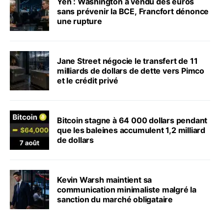
Yen : Washington a vendu des euros
sans prévenir la BCE, Francfort dénonce
une rupture
Jane Street négocie le transfert de 11
milliards de dollars de dette vers Pimco
et le crédit privé
Bitcoin stagne à 64 000 dollars pendant
que les baleines accumulent 1,2 milliard
de dollars
Kevin Warsh maintient sa
communication minimaliste malgré la
sanction du marché obligataire