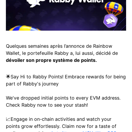
Quelques semaines après l’annonce de Rainbow
Wallet, le portefeuille Rabby a, lui aussi, décidé de
dévoiler son propre système de points.
🌟Say Hi to Rabby Points! Embrace rewards for being
part of Rabby's journey
We've dropped initial points to every EVM address.
Check Rabby now to see your stash!
📈Engage in on-chain activities and watch your
points grow effortlessly. Claim now for a taste of