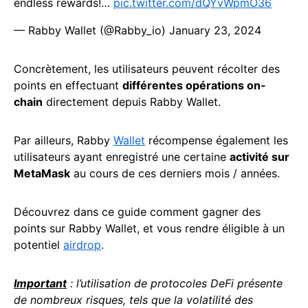
endless rewards!…
pic.twitter.com/dQYvWpmO36
— Rabby Wallet (@Rabby_io)
January 23, 2024
Concrètement, les utilisateurs peuvent récolter des
points en effectuant
différentes opérations on-
chain
directement depuis Rabby Wallet.
Par ailleurs, Rabby
Wallet
récompense également les
utilisateurs ayant enregistré une certaine
activité sur
MetaMask
au cours de ces derniers mois / années.
Découvrez dans ce guide comment gagner des
points sur Rabby Wallet, et vous rendre éligible à un
potentiel
airdrop
.
Important
: l’utilisation de protocoles DeFi présente
de nombreux risques, tels que la volatilité des