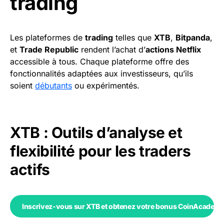
trading
Les plateformes de
trading
telles que
XTB
,
Bitpanda
,
et
Trade Republic
rendent l’achat d’
actions Netflix
accessible à tous. Chaque plateforme offre des
fonctionnalités adaptées aux investisseurs, qu’ils
soient
débutants
ou expérimentés.
XTB : Outils d’analyse et
flexibilité pour les traders
actifs
Inscrivez-vous sur XTB et obtenez votre bonus CoinAcademy 