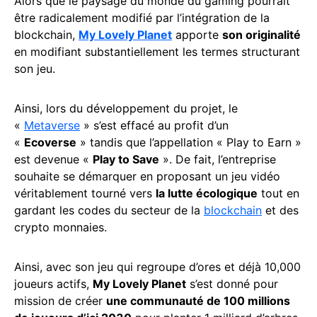
Alors que le paysage du monde du gaming pourrait
être radicalement modifié par l’intégration de la
blockchain,
My Lovely Planet
apporte
son originalité
en modifiant substantiellement les termes structurant
son jeu.
Ainsi, lors du développement du projet, le
«
Metaverse
» s’est effacé au profit d’un
«
Ecoverse
» tandis que l’appellation « Play to Earn »
est devenue «
Play to Save
». De fait, l’entreprise
souhaite se démarquer en proposant un jeu vidéo
véritablement tourné vers
la lutte écologique
tout en
gardant les codes du secteur de la
blockchain
et des
crypto monnaies.
Ainsi, avec son jeu qui regroupe d’ores et déjà 10,000
joueurs actifs,
My Lovely Planet
s’est donné pour
mission de créer
une communauté de 100 millions