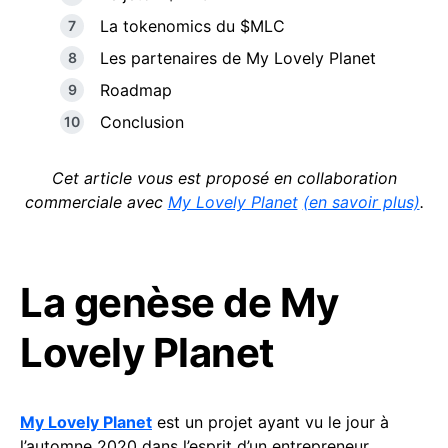
La tokenomics du $MLC
Les partenaires de My Lovely Planet
Roadmap
Conclusion
Cet article vous est proposé en collaboration
commerciale avec
My Lovely Planet
(en savoir plus)
.
La genèse de My
Lovely Planet
My Lovely Planet
est un projet ayant vu le jour à
l’automne 2020 dans l’esprit d’un entrepreneur