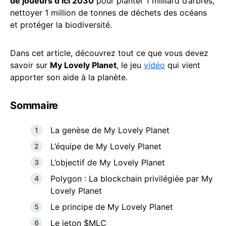
de joueurs d’ici 2030
pour planter 1 milliard d’arbres,
nettoyer 1 million de tonnes de déchets des océans
et protéger la biodiversité.
Dans cet article, découvrez tout ce que vous devez
savoir sur
My Lovely Planet
, le jeu
vidéo
qui vient
apporter son aide à la planète.
Sommaire
La genèse de My Lovely Planet
L’équipe de My Lovely Planet
L’objectif de My Lovely Planet
Polygon : La blockchain privilégiée par My
Lovely Planet
Le principe de My Lovely Planet
Le jeton $MLC