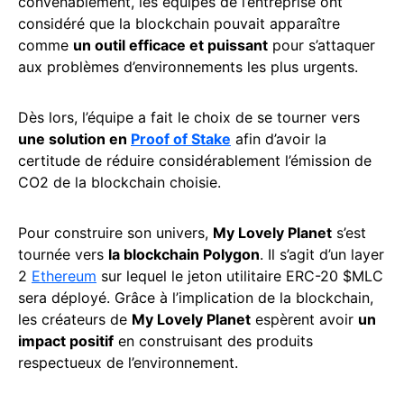
convenablement, les équipes de l’entreprise ont
considéré que la blockchain pouvait apparaître
comme
un outil efficace et puissant
pour s’attaquer
aux problèmes d’environnements les plus urgents.
Dès lors, l’équipe a fait le choix de se tourner vers
une solution en
Proof of Stake
afin d’avoir la
certitude de réduire considérablement l’émission de
CO2 de la blockchain choisie.
Pour construire son univers,
My Lovely Planet
s’est
tournée vers
la blockchain Polygon
. Il s’agit d’un layer
2
Ethereum
sur lequel le jeton utilitaire ERC-20 $MLC
sera déployé. Grâce à l’implication de la blockchain,
les créateurs de
My Lovely Planet
espèrent avoir
un
impact positif
en construisant des produits
respectueux de l’environnement.