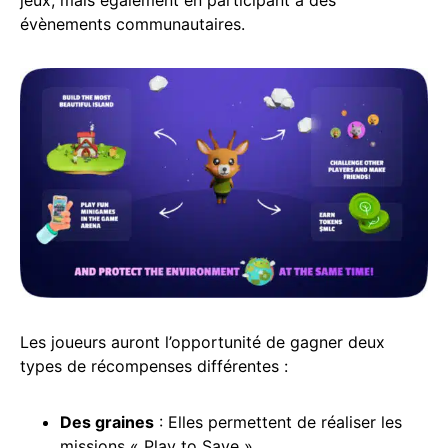
jeux, mais également en participant à des
évènements communautaires.
Les joueurs auront l’opportunité de gagner deux
types de récompenses différentes :
Des graines
: Elles permettent de réaliser les
missions « Play to Save »