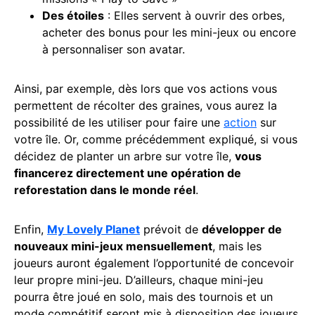
Des étoiles
: Elles servent à ouvrir des orbes,
acheter des bonus pour les mini-jeux ou encore
à personnaliser son avatar.
Ainsi, par exemple, dès lors que vos actions vous
permettent de récolter des graines, vous aurez la
possibilité de les utiliser pour faire une
action
sur
votre île. Or, comme précédemment expliqué, si vous
décidez de planter un arbre sur votre île,
vous
financerez directement une opération de
reforestation dans le monde réel
.
Enfin,
My Lovely Planet
prévoit de
développer de
nouveaux mini-jeux mensuellement
, mais les
joueurs auront également l’opportunité de concevoir
leur propre mini-jeu. D’ailleurs, chaque mini-jeu
pourra être joué en solo, mais des tournois et un
mode compétitif seront mis à disposition des joueurs