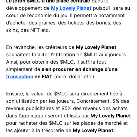
Le jeton $MLC a une place centrale
dans le
développement de
My Lovely Planet
puisqu’il sera au
cœur de l’économie du jeu. Il permettra notamment
d’acheter des graines, des tickets, des bonus, des
skins, des NFT etc.
En revanche, les créateurs de
My Lovely Planet
souhaitent faciliter l’obtention de $MLC aux joueurs.
Ainsi, pour obtenir des $MLC, il suffira tout
simplement de
s’en procurer en échange d’une
transaction
en FIAT
(euro, dollar etc.).
Ensuite, la valeur du $MLC sera directement liée à
son utilisation par les joueurs. Concrètement, 5% des
revenus publicitaires et 85% des revenus des achats
dans l’application seront utilisés par
My Lovely Planet
pour racheter des $MLC sur les places de marché et
les ajouter à la trésorerie de
My Lovely Planet
.