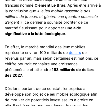
français nommé
Clément Le Bras
. Après être arrivé à
la conclusion que «
le jeu mobile rassemble des
millions de joueurs et génère une quantité colossale
d’argent
», ce dernier a souhaité profiter de ce
marché fleurissant pour apporter
une aide
significative à la lutte écologique
.
En effet, le marché mondial des jeux mobiles
représente environ 100 milliards de
dollars
de
revenus par an, mais selon certaines estimations, ce
chiffre pourrait connaître une croissance
phénoménale et atteindre
153 milliards de dollars
dès 2027
.
Dès lors, partant de ce constat, l’entreprise a
développé son projet de jeu mobile écologique afin
de motiver de potentiels investisseurs à croire en
elle. Il est à noter que pour lancer le projet, les