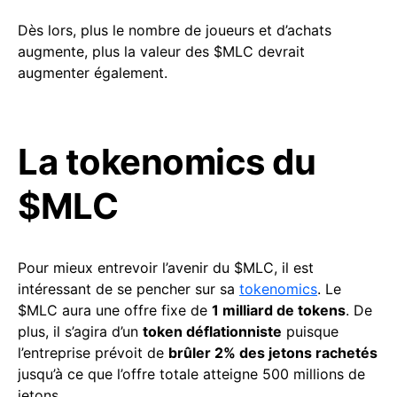
Dès lors, plus le nombre de joueurs et d’achats
augmente, plus la valeur des $MLC devrait
augmenter également.
La tokenomics du
$MLC
Pour mieux entrevoir l’avenir du $MLC, il est
intéressant de se pencher sur sa
tokenomics
. Le
$MLC aura une offre fixe de
1 milliard de tokens
. De
plus, il s’agira d’un
token déflationniste
puisque
l’entreprise prévoit de
brûler 2% des jetons rachetés
jusqu’à ce que l’offre totale atteigne 500 millions de
jetons.