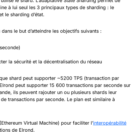
 utilise le shard. L’adaptative State Sharding permet de
ine à lui seul les 3 principaux types de sharding : le
et le sharding d’état.
ans le but d’atteindre les objectifs suivants :
 seconde)
ter la sécurité et la décentralisation du réseau
que shard peut supporter ~5200 TPS (transaction par
Elrond peut supporter 15 600 transactions par seconde sur
nde, ils peuvent rajouter un ou plusieurs shards leur
e transactions par seconde. Le plan est similaire à
thereum Virtual Machine) pour faciliter l’
interopérabilité
tions de Elrond.