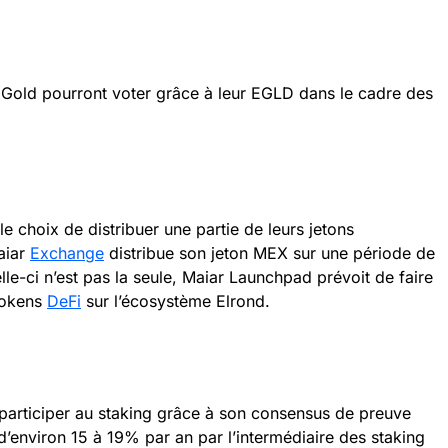
 Gold pourront voter grâce à leur EGLD dans le cadre des
e choix de distribuer une partie de leurs jetons
aiar
Exchange
distribue son jeton MEX sur une période de
le-ci n’est pas la seule, Maiar Launchpad prévoit de faire
tokens
DeFi
sur l’écosystème Elrond.
participer au staking grâce à son consensus de preuve
 d’environ 15 à 19% par an par l’intermédiaire des staking