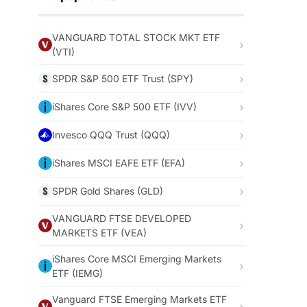
VANGUARD TOTAL STOCK MKT ETF
(VTI)
SPDR S&P 500 ETF Trust (SPY)
iShares Core S&P 500 ETF (IVV)
Invesco QQQ Trust (QQQ)
iShares MSCI EAFE ETF (EFA)
SPDR Gold Shares (GLD)
VANGUARD FTSE DEVELOPED
MARKETS ETF (VEA)
iShares Core MSCI Emerging Markets
ETF (IEMG)
Vanguard FTSE Emerging Markets ETF