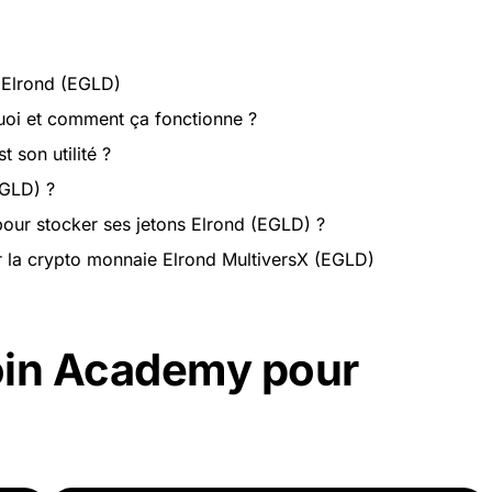
 Elrond (EGLD)
 quoi et comment ça fonctionne ?
t son utilité ?
GLD) ?
 pour stocker ses jetons Elrond (EGLD) ?
 la crypto monnaie Elrond MultiversX (EGLD)
oin Academy pour