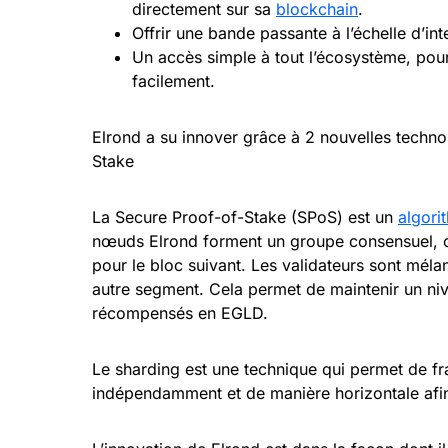
directement sur sa
blockchain
.
Offrir une bande passante à l’échelle d’int
Un accès simple à tout l’écosystème, pou
facilement.
Elrond a su innover grâce à 2 nouvelles techno
Stake
La Secure Proof-of-Stake (SPoS) est un
algori
nœuds Elrond forment un groupe consensuel, c
pour le bloc suivant. Les validateurs sont méla
autre segment. Cela permet de maintenir un niv
récompensés en EGLD.
Le sharding est une technique qui permet de f
indépendamment et de manière horizontale afin