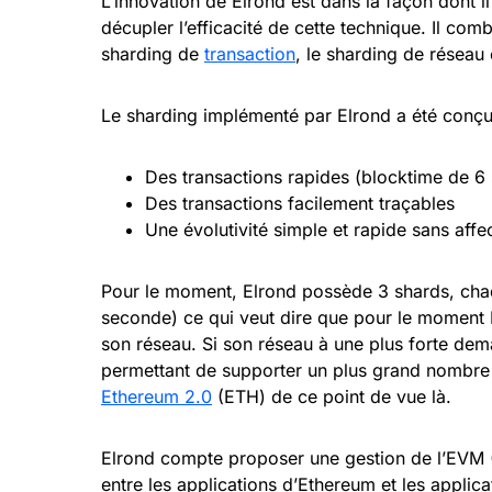
L’innovation de Elrond est dans la façon dont il
décupler l’efficacité de cette technique. Il comb
sharding de
transaction
, le sharding de réseau 
Le sharding implémenté par Elrond a été conçu d
Des transactions rapides (blocktime de 6
Des transactions facilement traçables
Une évolutivité simple et rapide sans affec
Pour le moment, Elrond possède 3 shards, cha
seconde) ce qui veut dire que pour le moment 
son réseau. Si son réseau à une plus forte dema
permettant de supporter un plus grand nombre d
Ethereum 2.0
(ETH) de ce point de vue là.
Elrond compte proposer une gestion de l’EVM (E
entre les applications d’Ethereum et les applica