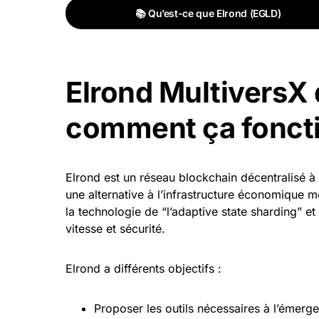
📚 Qu’est-ce que Elrond (EGLD)
Elrond
MultiversX
comment ça fonct
Elrond est un réseau blockchain décentralisé 
une alternative à l’infrastructure économique mon
la technologie de “l’adaptive state sharding” et
vitesse et sécurité.
Elrond a différents objectifs :
Proposer les outils nécessaires à l’émerg