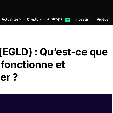
Airdrops
Actualités
Crypto
Investir
Vidéos
✦
(EGLD) : Qu’est-ce que
 fonctionne et
er ?