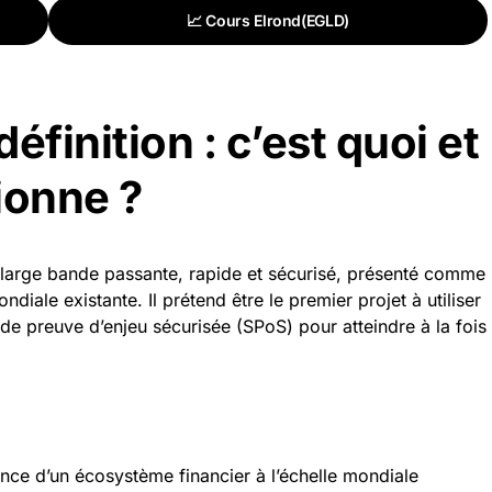
📈 Cours Elrond(EGLD)
définition : c’est quoi et
ionne ?
à large bande passante, rapide et sécurisé, présenté comme
diale existante. Il prétend être le premier projet à utiliser
 de preuve d’enjeu sécurisée (SPoS) pour atteindre à la fois
ence d’un écosystème financier à l’échelle mondiale