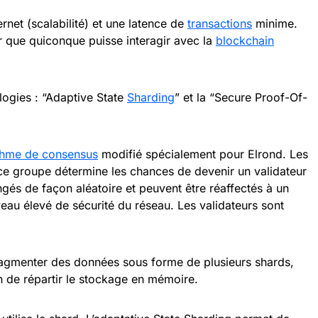
ernet (scalabilité) et une latence de
transactions
minime.
r que quiconque puisse interagir avec la
blockchain
logies : “Adaptive State
Sharding
” et la “Secure Proof-Of-
thme de consensus
modifié spécialement pour Elrond. Les
e groupe détermine les chances de devenir un validateur
ngés de façon aléatoire et peuvent être réaffectés à un
eau élevé de sécurité du réseau. Les validateurs sont
ragmenter des données sous forme de plusieurs shards,
 de répartir le stockage en mémoire.