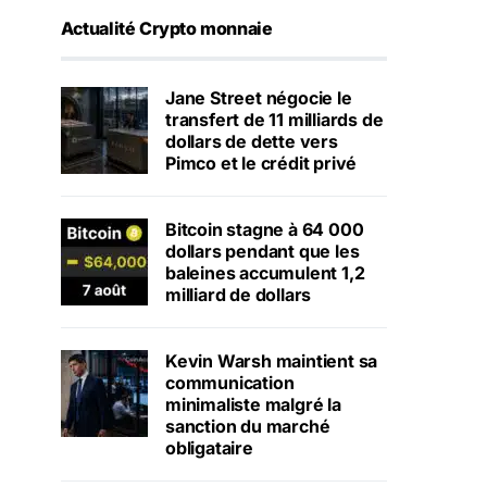
Actualité Crypto monnaie
Jane Street négocie le
transfert de 11 milliards de
dollars de dette vers
Pimco et le crédit privé
Bitcoin stagne à 64 000
dollars pendant que les
baleines accumulent 1,2
milliard de dollars
Kevin Warsh maintient sa
communication
minimaliste malgré la
sanction du marché
obligataire