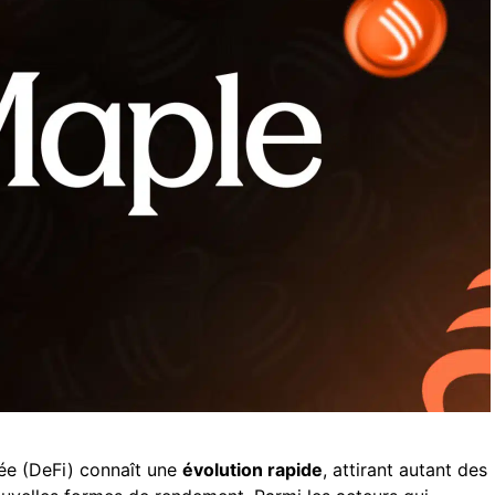
sée (DeFi) connaît une
évolution rapide
, attirant autant des