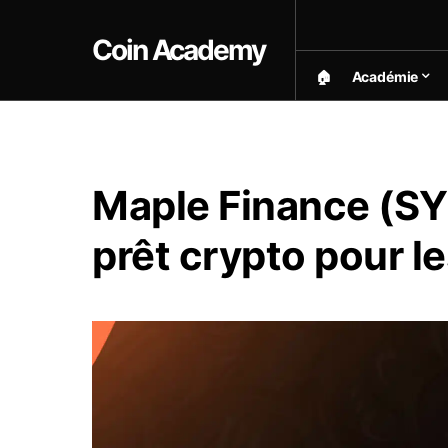
Coin Academy
🏠︎
Académie
Maple Finance (SY
prêt crypto pour le