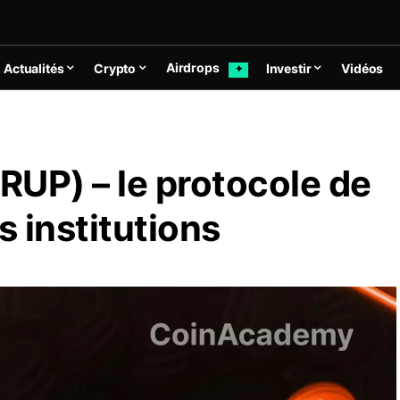
Airdrops
Actualités
Crypto
Investir
Vidéos
✦
RUP) – le protocole de
s institutions