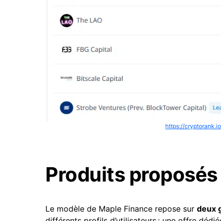
https://cryptorank.
Produits proposés
Le modèle de Maple Finance repose sur
deux 
différents profils d’utilisateurs : une offre déd