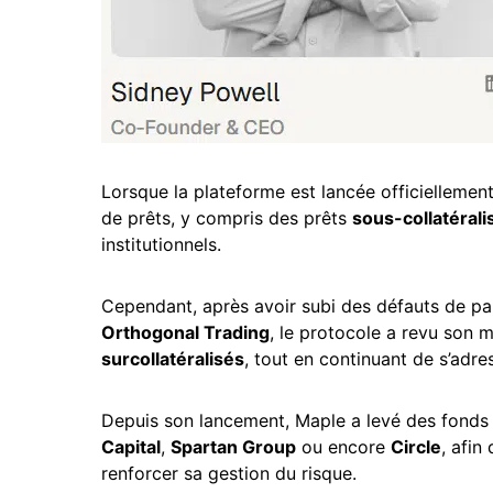
Lorsque la plateforme est lancée officiellemen
de prêts, y compris des prêts
sous-collatérali
institutionnels.
Cependant, après avoir subi des défauts de pai
Orthogonal Trading
, le protocole a revu son m
surcollatéralisés
, tout en continuant de s’adres
Depuis son lancement, Maple a levé des fonds 
Capital
,
Spartan Group
ou encore
Circle
, afin
renforcer sa gestion du risque.