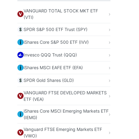
VANGUARD TOTAL STOCK MKT ETF
(VTI)
SPDR S&P 500 ETF Trust (SPY)
iShares Core S&P 500 ETF (IVV)
Invesco QQQ Trust (QQQ)
iShares MSCI EAFE ETF (EFA)
SPDR Gold Shares (GLD)
VANGUARD FTSE DEVELOPED MARKETS
ETF (VEA)
iShares Core MSCI Emerging Markets ETF
(IEMG)
Vanguard FTSE Emerging Markets ETF
(VWO)