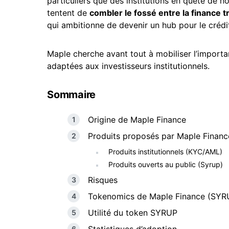
particuliers que des institutions en quête de 
tentent de
combler le fossé entre la finance tr
qui ambitionne de devenir un hub pour le crédit
Maple cherche avant tout à mobiliser l’importan
adaptées aux investisseurs institutionnels.
Sommaire
Origine de Maple Finance
Produits proposés par Maple Financ
Produits institutionnels (KYC/AML)
Produits ouverts au public (Syrup)
Risques
Tokenomics de Maple Finance (SYR
Utilité du token SYRUP