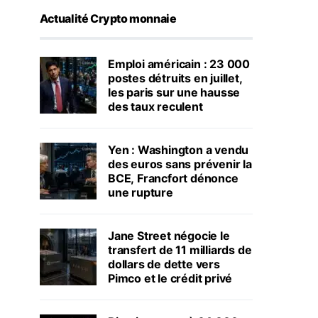
Actualité Crypto monnaie
Emploi américain : 23 000
postes détruits en juillet,
les paris sur une hausse
des taux reculent
Yen : Washington a vendu
des euros sans prévenir la
BCE, Francfort dénonce
une rupture
Jane Street négocie le
transfert de 11 milliards de
dollars de dette vers
Pimco et le crédit privé