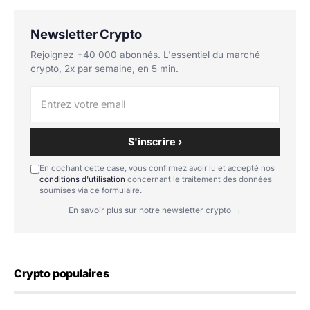
Newsletter Crypto
Rejoignez +40 000 abonnés. L'essentiel du marché
crypto, 2x par semaine, en 5 min.
S'inscrire ›
En cochant cette case, vous confirmez avoir lu et accepté nos
conditions d'utilisation
concernant le traitement des données
soumises via ce formulaire.
En savoir plus sur notre newsletter crypto →
Crypto populaires