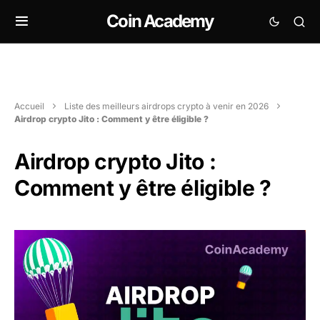
Coin Academy
Accueil
Liste des meilleurs airdrops crypto à venir en 2026
Airdrop crypto Jito : Comment y être éligible ?
Airdrop crypto Jito :
Comment y être éligible ?