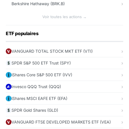
Berkshire Hathaway (BRK.B)
Voir toutes les actions →
ETF populaires
VANGUARD TOTAL STOCK MKT ETF (VTI)
SPDR S&P 500 ETF Trust (SPY)
iShares Core S&P 500 ETF (IVV)
Invesco QQQ Trust (QQQ)
iShares MSCI EAFE ETF (EFA)
SPDR Gold Shares (GLD)
VANGUARD FTSE DEVELOPED MARKETS ETF (VEA)