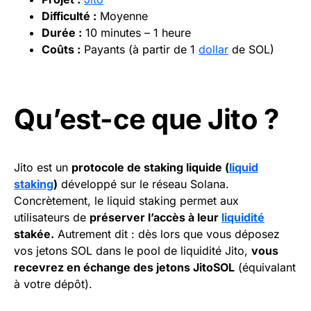
Difficulté
:
Moyenne
Durée :
10 minutes – 1 heure
Coûts :
Payants (à partir de 1
dollar
de SOL)
Qu’est-ce que Jito ?
Jito est un
protocole de staking liquide (
liquid
staking
)
développé sur le réseau Solana.
Concrètement, le liquid staking permet aux
utilisateurs de
préserver l’accès à leur
liquidité
stakée.
Autrement dit : dès lors que vous déposez
vos jetons SOL dans le pool de liquidité Jito,
vous
recevrez en échange des jetons JitoSOL
(équivalant
à votre dépôt).