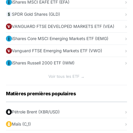
iShares MSCI EAFE ETF (EFA)
SPDR Gold Shares (GLD)
VANGUARD FTSE DEVELOPED MARKETS ETF (VEA)
iShares Core MSCI Emerging Markets ETF (IEMG)
Vanguard FTSE Emerging Markets ETF (VWO)
iShares Russell 2000 ETF (IWM)
Voir tous les ETF →
Matières premières populaires
Pétrole Brent (XBR/USD)
Maïs (C_1)