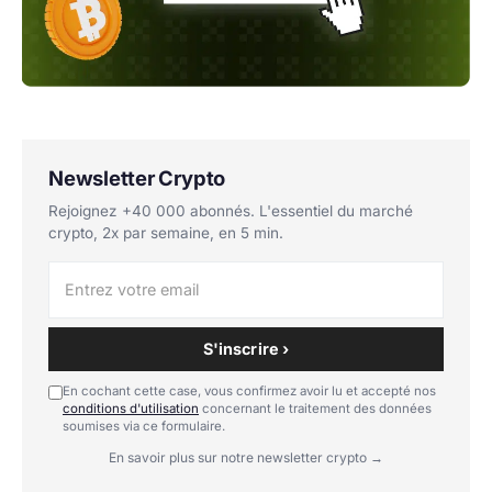
Newsletter Crypto
Rejoignez +40 000 abonnés. L'essentiel du marché
crypto, 2x par semaine, en 5 min.
S'inscrire ›
En cochant cette case, vous confirmez avoir lu et accepté nos
conditions d'utilisation
concernant le traitement des données
soumises via ce formulaire.
En savoir plus sur notre newsletter crypto →