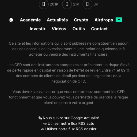
201K
21K
3K
🏠︎
Académie
Actualités
Crypto
Airdrops
✦
Investir
Vidéos
Outils
Contact
Ce site et les informations qui y sont publiées ne constituent en aucun
cas des conseils en investissement ni une incitation quelconque à
acheter ou vendre des instruments financiers.
Les CFD sont des instruments complexes et présentent un risque élevé
de perte rapide en capital en raison de l'effet de levier. Entre 74 et 89 %
des comptes de clients de détail perdent de l'argent lors de la
négociation de CFD.
Vous devez vous assurer que vous comprenez comment les CFD
fonctionnent et que vous pouvez vous permettre de prendre le risque
élevé de perdre votre argent
🗞️ Nous suivre sur Google Actualité
📣 Utiliser notre flux RSS actu
📣 Utiliser notre flux RSS dossier