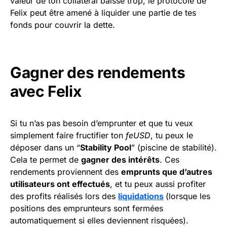
valeur de ton collatéral baisse trop, le protocole de
Felix peut être amené à liquider une partie de tes
fonds pour couvrir la dette.
Gagner des rendements
avec Felix
Si tu n’as pas besoin d’emprunter et que tu veux
simplement faire fructifier ton
feUSD
, tu peux le
déposer dans un “
Stability Pool
” (piscine de stabilité).
Cela te permet de
gagner des intérêts
. Ces
rendements proviennent des
emprunts que d’autres
utilisateurs ont effectués
, et tu peux aussi profiter
des profits réalisés lors des
liquidations
(lorsque les
positions des emprunteurs sont fermées
automatiquement si elles deviennent risquées).