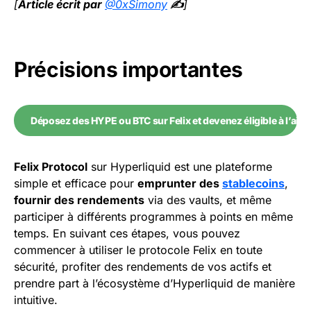
[
Article écrit par
@0xSimony
✍️
]
Précisions importantes
Déposez des HYPE ou BTC sur Felix et devenez éligible à l’aird
Felix Protocol
sur Hyperliquid est une plateforme
simple et efficace pour
emprunter des
stablecoins
,
fournir des rendements
via des vaults, et même
participer à différents programmes à points en même
temps. En suivant ces étapes, vous pouvez
commencer à utiliser le protocole Felix en toute
sécurité, profiter des rendements de vos actifs et
prendre part à l’écosystème d’Hyperliquid de manière
intuitive.