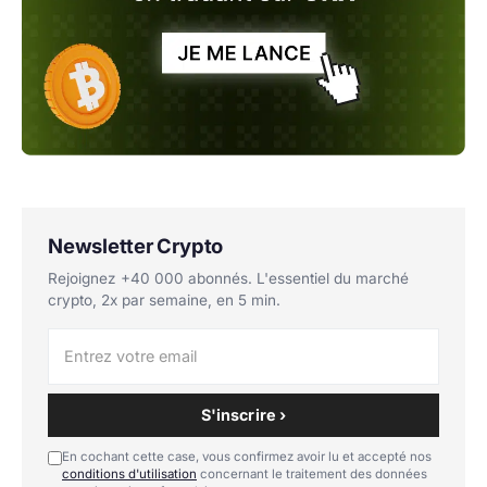
Newsletter Crypto
Rejoignez +40 000 abonnés. L'essentiel du marché
crypto, 2x par semaine, en 5 min.
S'inscrire ›
En cochant cette case, vous confirmez avoir lu et accepté nos
conditions d'utilisation
concernant le traitement des données