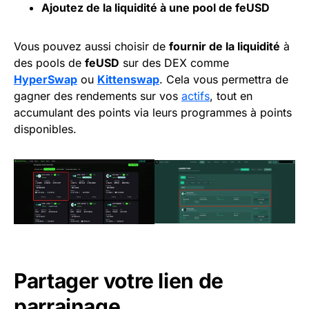
Ajoutez de la
liquidité
à une pool de feUSD
Vous pouvez aussi choisir de
fournir de la liquidité
à
des pools de
feUSD
sur des DEX comme
HyperSwap
ou
Kittenswap
. Cela vous permettra de
gagner des rendements sur vos
actifs
, tout en
accumulant des points via leurs programmes à points
disponibles.
Partager votre lien de
parrainage