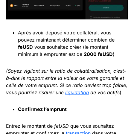
Après avoir déposé votre collatéral, vous
pouvez maintenant déterminer combien de
feUSD
vous souhaitez créer (le montant
minimum à emprunter est de
2000 feUSD
)
(Soyez vigilant sur le ratio de collatéralisation, c’est-
à-dire le rapport entre la valeur de votre garantie et
celle de votre emprunt. Si ce ratio devient trop faible,
vous pourriez risquer une
liquidation
de vos actifs
)
Confirmez l’emprunt
Entrez le montant de
feUSD
que vous souhaitez
emprunter et confirmez la
transaction
dans votre