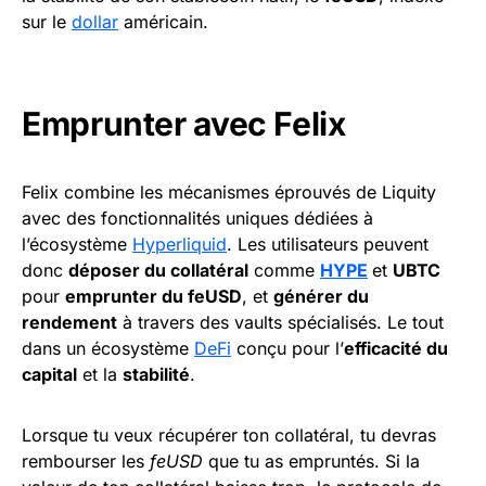
sur le
dollar
américain.
Emprunter avec Felix
Felix combine les mécanismes éprouvés de Liquity
avec des fonctionnalités uniques dédiées à
l’écosystème
Hyperliquid
. Les utilisateurs peuvent
donc
déposer du collatéral
comme
HYPE
et
UBTC
pour
emprunter du feUSD
, et
générer du
rendement
à travers des vaults spécialisés. Le tout
dans un écosystème
DeFi
conçu pour l’
efficacité du
capital
et la
stabilité
.
Lorsque tu veux récupérer ton collatéral, tu devras
rembourser les
feUSD
que tu as empruntés. Si la