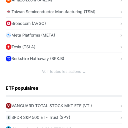
Taiwan Semiconductor Manufacturing (TSM)
Broadcom (AVGO)
Meta Platforms (META)
Tesla (TSLA)
Berkshire Hathaway (BRK.B)
Voir toutes les actions →
ETF populaires
VANGUARD TOTAL STOCK MKT ETF (VTI)
SPDR S&P 500 ETF Trust (SPY)