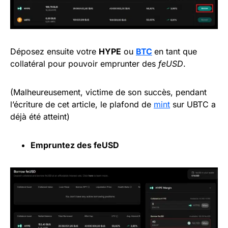
Déposez ensuite votre
HYPE
ou
BTC
en tant que
collatéral pour pouvoir emprunter des
feUSD
.
(Malheureusement, victime de son succès, pendant
l’écriture de cet article, le plafond de
mint
sur UBTC a
déjà été atteint)
Empruntez des feUSD