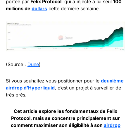
portée par
Felix Protocol
, qui a injecté à lui seul
100
millions de
dollars
cette dernière semaine.
(Source :
Dune
)
Si vous souhaitez vous positionner pour le
deuxièm
e
airdrop d’Hyperliquid
, c’est un projet à surveiller de
très près.
Cet article explore les fondamentaux de Felix
Protocol, mais se concentre principalement sur
comment maximiser son éligibilité à son
airdrop