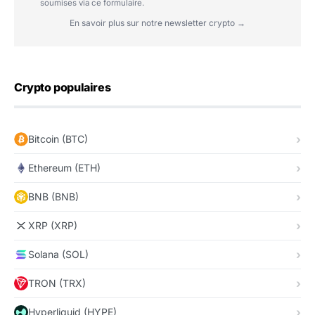
soumises via ce formulaire.
En savoir plus sur notre newsletter crypto →
Crypto populaires
Bitcoin (BTC)
Ethereum (ETH)
BNB (BNB)
XRP (XRP)
Solana (SOL)
TRON (TRX)
Hyperliquid (HYPE)