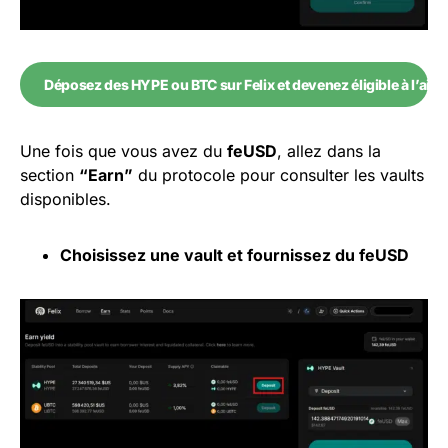
Déposez des HYPE ou BTC sur Felix et devenez éligible à l’aird
Une fois que vous avez du
feUSD
, allez dans la
section
“Earn”
du protocole pour consulter les vaults
disponibles.
Choisissez une vault et fournissez du feUSD