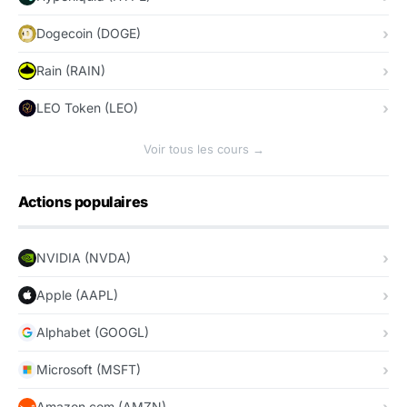
Dogecoin (DOGE)
Rain (RAIN)
LEO Token (LEO)
Voir tous les cours →
Actions populaires
NVIDIA (NVDA)
Apple (AAPL)
Alphabet (GOOGL)
Microsoft (MSFT)
Amazon.com (AMZN)