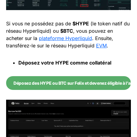
Si vous ne possédez pas de
$HYPE
(le token natif du
réseau Hyperliquid) ou
$BTC
, vous pouvez en
acheter sur la
plateforme Hyperliquid
. Ensuite,
transférez-le sur le réseau Hyperliquid
EVM
.
Déposez votre HYPE comme collatéral
Déposez des HYPE ou BTC sur Felix et devenez éligible à l’aird