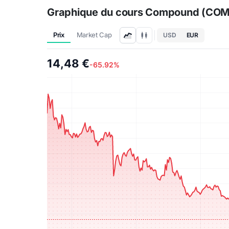
Graphique du cours Compound (CO
Prix
Market Cap
USD
EUR
14,48 €
-65.92%