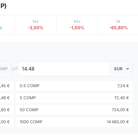
MP)
14J
30J
1A
%
-3,50%
-1,50%
-65,80%
⇌
OMP
1,45 €
0.5 COMP
7,24 €
,48 €
5 COMP
72,40 €
,80 €
50 COMP
724,00 €
,00 €
1000 COMP
14 480,00 €