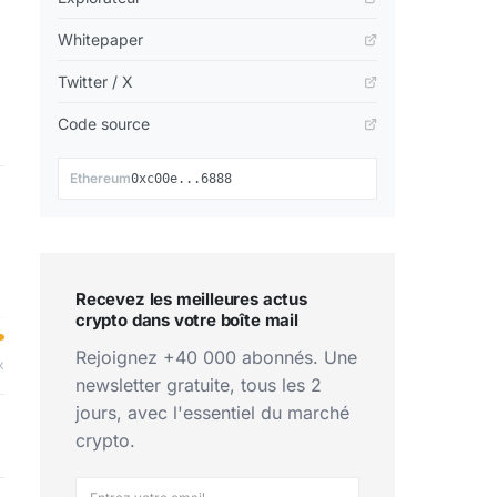
Whitepaper
Twitter / X
Code source
📋
Ethereum
0xc00e...6888
Recevez les meilleures actus
crypto dans votre boîte mail
Rejoignez +40 000 abonnés. Une
x
newsletter gratuite, tous les 2
jours, avec l'essentiel du marché
crypto.