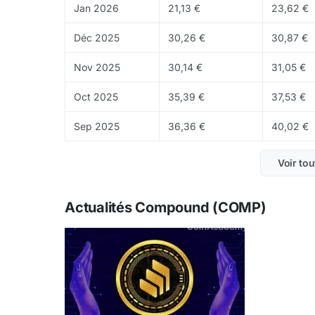
Jan 2026
21,13 €
23,62 €
Déc 2025
30,26 €
30,87 €
Nov 2025
30,14 €
31,05 €
Oct 2025
35,39 €
37,53 €
Sep 2025
36,36 €
40,02 €
Voir tou
Actualités Compound (COMP)