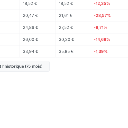
18,52 €
18,52 €
-12,35%
20,47 €
21,61 €
-28,57%
24,86 €
27,52 €
-8,71%
26,00 €
30,20 €
-14,68%
33,94 €
35,85 €
-1,39%
t l'historique (75 mois)