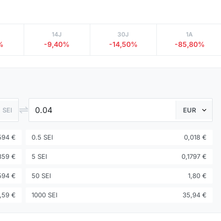
14J
30J
1A
%
-9,40%
-14,50%
-85,80%
⇌
SEI
594 €
0.5 SEI
0,018 €
359 €
5 SEI
0,1797 €
594 €
50 SEI
1,80 €
,59 €
1000 SEI
35,94 €