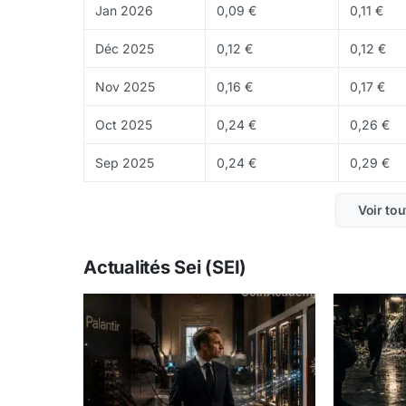
Jan 2026
0,09 €
0,11 €
Déc 2025
0,12 €
0,12 €
Nov 2025
0,16 €
0,17 €
Oct 2025
0,24 €
0,26 €
Sep 2025
0,24 €
0,29 €
Voir tou
Actualités Sei (SEI)