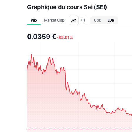
Graphique du cours Sei (SEI)
Prix
Market Cap
USD
EUR
0,0359 €
-85.61%