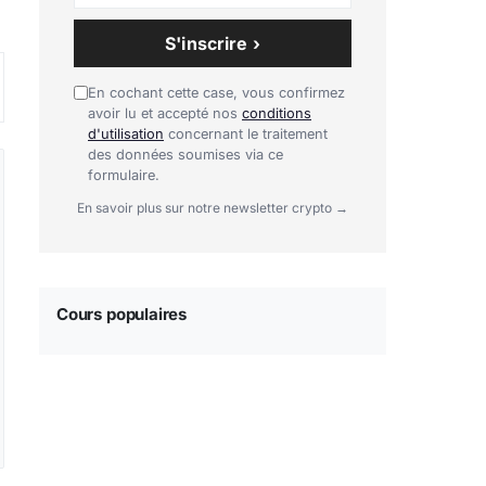
S'inscrire ›
En cochant cette case, vous confirmez
avoir lu et accepté nos
conditions
d'utilisation
concernant le traitement
des données soumises via ce
formulaire.
En savoir plus sur notre newsletter crypto →
Cours populaires