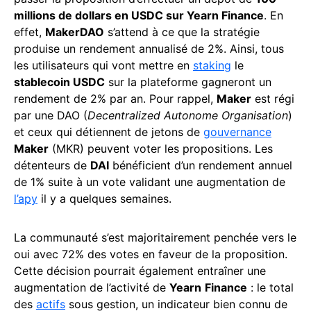
millions de dollars en USDC sur Yearn Finance
. En
effet,
MakerDAO
s’attend à ce que la stratégie
produise un rendement annualisé de 2%. Ainsi, tous
les utilisateurs qui vont mettre en
staking
le
stablecoin USDC
sur la plateforme gagneront un
rendement de 2% par an. Pour rappel,
Maker
est régi
par une DAO (
Decentralized Autonome Organisation
)
et ceux qui détiennent de jetons de
gouvernance
Maker
(MKR) peuvent voter les propositions. Les
détenteurs de
DAI
bénéficient d’un rendement annuel
de 1% suite à un vote validant une augmentation de
l’apy
il y a quelques semaines.
La communauté s’est majoritairement penchée vers le
oui avec 72% des votes en faveur de la proposition.
Cette décision pourrait également entraîner une
augmentation de l’activité de
Yearn
Finance
: le total
des
actifs
sous gestion, un indicateur bien connu de