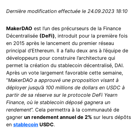
Dernière modification effectuée le 24.09.2023 18:10
MakerDAO
est l’un des précurseurs de la Finance
Décentralisée
(DeFi)
, introduit pour la première fois
en 2015 après le lancement du premier réseau
principal d’Ethereum. Il a fallu deux ans à l’équipe de
développeurs pour construire l’architecture qui
permet la création du stablecoin décentralisé, DAI.
Après un vote largement favorable cette semaine,
“
MakerDAO a approuvé une proposition visant à
déployer jusqu’à 100 millions de dollars en USDC à
partir de sa réserve sur le protocole DeFi Yearn
Finance, où le stablecoin déposé gagnera un
rendement
”. Cela permettra à la communauté de
gagner
un rendement annuel de 2%
sur leurs dépôts
en
stablecoin
USDC
.