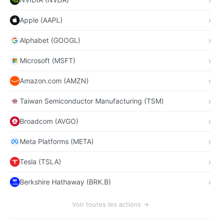
Apple (AAPL)
Alphabet (GOOGL)
Microsoft (MSFT)
Amazon.com (AMZN)
Taiwan Semiconductor Manufacturing (TSM)
Broadcom (AVGO)
Meta Platforms (META)
Tesla (TSLA)
Berkshire Hathaway (BRK.B)
Voir toutes les actions →