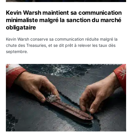
Kevin Warsh maintient sa communication
minimaliste malgré la sanction du marché
obligataire
Kevin Warsh conserve sa communication réduite malgré la
chute des Treasuries, et se dit prêt à relever les taux dès
septembre.
Ormuz : l’Iran annonce un accord avec Oman sur une rou