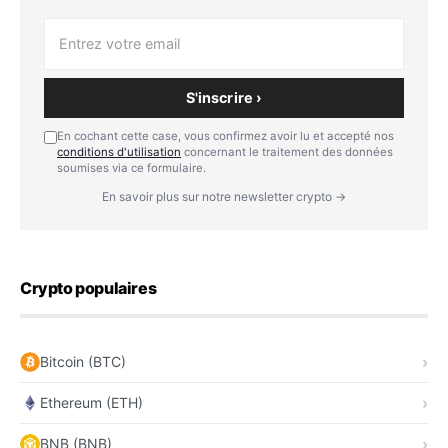
S'inscrire ›
En cochant cette case, vous confirmez avoir lu et accepté nos
conditions d'utilisation
concernant le traitement des données
soumises via ce formulaire.
En savoir plus sur notre newsletter crypto →
Crypto populaires
Bitcoin (BTC)
Ethereum (ETH)
BNB (BNB)