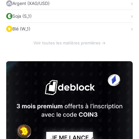
Argent (XAG/USD)
Soja (S_1)
Blé (W_1)
Voir toutes les matières premières →