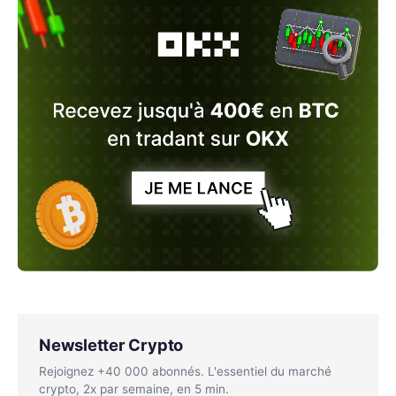
Newsletter Crypto
Rejoignez +40 000 abonnés. L'essentiel du marché
crypto, 2x par semaine, en 5 min.