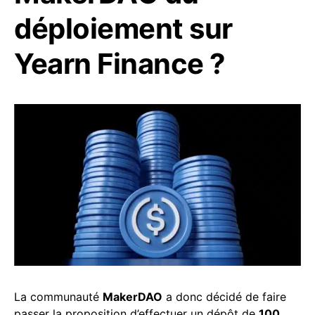
déploiement sur
Yearn Finance ?
La communauté
MakerDAO
a donc décidé de faire
passer la proposition d’effectuer un dépôt de
100