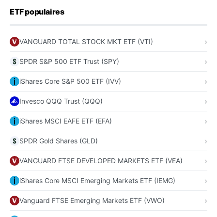
ETF populaires
VANGUARD TOTAL STOCK MKT ETF (VTI)
SPDR S&P 500 ETF Trust (SPY)
iShares Core S&P 500 ETF (IVV)
Invesco QQQ Trust (QQQ)
iShares MSCI EAFE ETF (EFA)
SPDR Gold Shares (GLD)
VANGUARD FTSE DEVELOPED MARKETS ETF (VEA)
iShares Core MSCI Emerging Markets ETF (IEMG)
Vanguard FTSE Emerging Markets ETF (VWO)