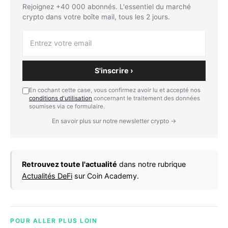
Rejoignez +40 000 abonnés. L'essentiel du marché
crypto dans votre boîte mail, tous les 2 jours.
S'inscrire ›
En cochant cette case, vous confirmez avoir lu et accepté nos
conditions d'utilisation
concernant le traitement des données
soumises via ce formulaire.
En savoir plus sur notre newsletter crypto →
Retrouvez toute l'actualité
dans notre rubrique
Actualités DeFi
sur Coin Academy.
POUR ALLER PLUS LOIN