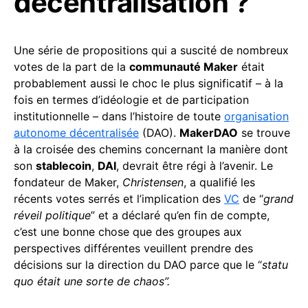
décentralisation ?
Une série de propositions qui a suscité de nombreux
votes de la part de la
communauté Maker
était
probablement aussi le choc le plus significatif – à la
fois en termes d’idéologie et de participation
institutionnelle – dans l’histoire de toute
organisation
autonome décentralisée
(DAO).
MakerDAO
se trouve
à la croisée des chemins concernant la manière dont
son
stablecoin
,
DAI
, devrait être régi à l’avenir. Le
fondateur de Maker,
Christensen
, a qualifié les
récents votes serrés et l’implication des
VC
de “
grand
réveil politique
” et a déclaré qu’en fin de compte,
c’est une bonne chose que des groupes aux
perspectives différentes veuillent prendre des
décisions sur la direction du DAO parce que le “
statu
quo était une sorte de chaos”.