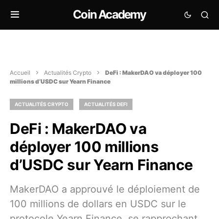
Coin Academy
Accueil
Actualités Crypto
DeFi : MakerDAO va déployer 100
millions d’USDC sur Yearn Finance
ACTUALITÉS CRYPTO
ACTUALITÉS DEFI
DeFi : MakerDAO va
déployer 100 millions
d’USDC sur Yearn Finance
MakerDAO a approuvé le déploiement de
100 millions de dollars en USDC sur le
protocole Yearn Finance, se rapprochant