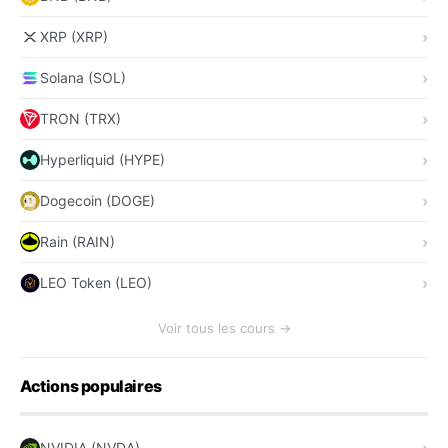
XRP (XRP)
Solana (SOL)
TRON (TRX)
Hyperliquid (HYPE)
Dogecoin (DOGE)
Rain (RAIN)
LEO Token (LEO)
Voir tous les cours →
Actions populaires
NVIDIA (NVDA)