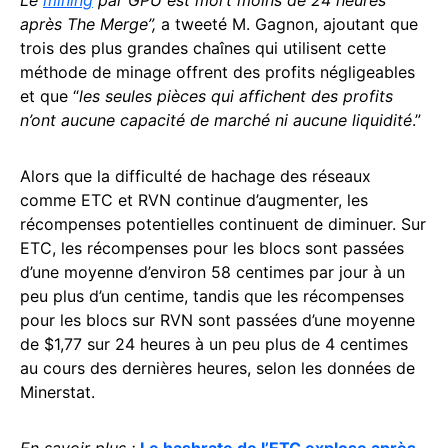
Le
mining
par GPU est mort moins de 24 heures
après The Merge”,
a tweeté M. Gagnon, ajoutant que
trois des plus grandes chaînes qui utilisent cette
méthode de minage offrent des profits négligeables
et que “
les seules pièces qui affichent des profits
n’ont aucune capacité de marché ni aucune liquidité
.”
Alors que la difficulté de hachage des réseaux
comme ETC et RVN continue d’augmenter, les
récompenses potentielles continuent de diminuer. Sur
ETC, les récompenses pour les blocs sont passées
d’une moyenne d’environ 58 centimes par jour à un
peu plus d’un centime, tandis que les récompenses
pour les blocs sur RVN sont passées d’une moyenne
de $1,77 sur 24 heures à un peu plus de 4 centimes
au cours des dernières heures, selon les données de
Minerstat.