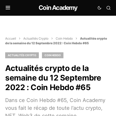
Coin Academy
Accueil
Actualités Crypto
Coin Hebdo
Actualités crypto
de la semaine du 12 Septembre 2022 : Coin Hebdo #65
ACTUALITÉS CRYPTO
COIN HEBDO
Actualités crypto de la
semaine du 12 Septembre
2022 : Coin Hebdo #65
Dans ce Coin Hebdo #65, Coin Academy
vous fait le récap de toute l’actu crypto,
NFT, Web3 de cette semaine.