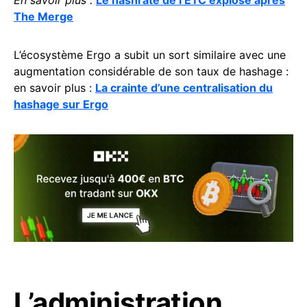
En savoir plus :
Le hashrate de l’ETC explose après
The Merge
L’écosystème Ergo a subit un sort similaire avec une
augmentation considérable de son taux de hashage :
en savoir plus :
La crainte d’une centralisation du
hashage sur Ergo
L’administration