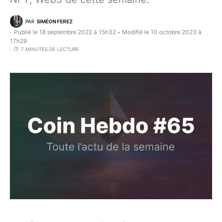
PAR
SIMÉON FEREZ
Publié le 18 septembre 2022 à 15h32
Modifié le 10 octobre 2023 à
•
17h29
7 MINUTES DE LECTURE