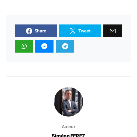
Share
Tweet
Auteur
Siméon FEREZ