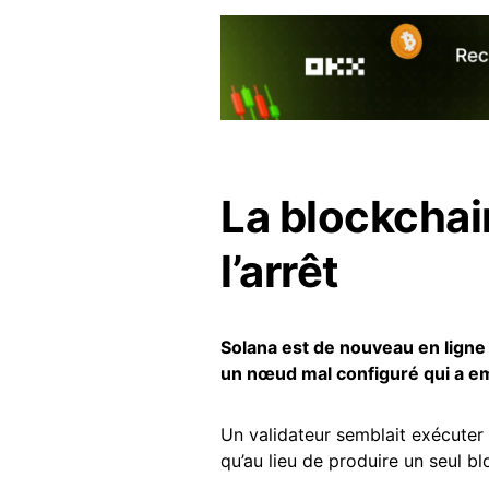
La blockchai
l’arrêt
Solana est de nouveau en ligne
un nœud mal configuré qui a e
Un validateur semblait exécuter 
qu’au lieu de produire un seul bl