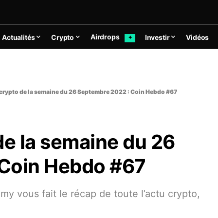
Airdrops
Actualités
Crypto
Investir
Vidéos
✦
 crypto de la semaine du 26 Septembre 2022 : Coin Hebdo #67
de la semaine du 26
 Coin Hebdo #67
 vous fait le récap de toute l’actu crypto,