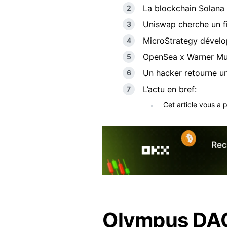
La blockchain Solana 
Uniswap cherche un fi
MicroStrategy dévelo
OpenSea x Warner Mu
Un hacker retourne u
L’actu en bref:
Cet article vous a 
Olympus DAO