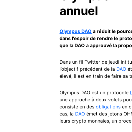
annuel
Olympus DAO
a réduit le pour
dans l’espoir de rendre le pro
que la DAO a approuvé la prop
Dans un fil Twitter de jeudi intitu
l’objectif précédent de la
DAO
ét
élevé, il est en train de faire s
Olympus DAO est un protocole
une approche à deux volets pour
consiste en des
obligations
en c
cas, la
DAO
émet des jetons OHM 
leurs crypto monnaies, un proces