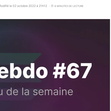
odifié le 02 octobre 2022 à 21h12
6 MINUTES DE LECTURE