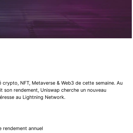
ité crypto, NFT, Metaverse & Web3 de cette semaine. Au
t son rendement, Uniswap cherche un nouveau
téresse au Lightning Network.
e rendement annuel