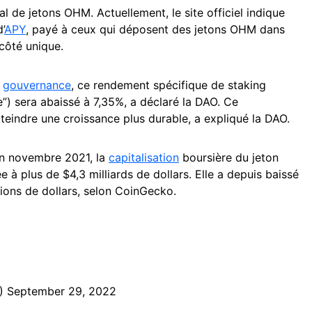
al de jetons OHM. Actuellement, le site officiel indique
’
APY
, payé à ceux qui déposent des jetons OHM dans
 côté unique.
e
gouvernance
, ce rendement spécifique de staking
”) sera abaissé à 7,35%, a déclaré la DAO. Ce
teindre une croissance plus durable, a expliqué la DAO.
en novembre 2021, la
capitalisation
boursière du jeton
 plus de $4,3 milliards de dollars. Elle a depuis baissé
ions de dollars, selon CoinGecko.
O)
September 29, 2022