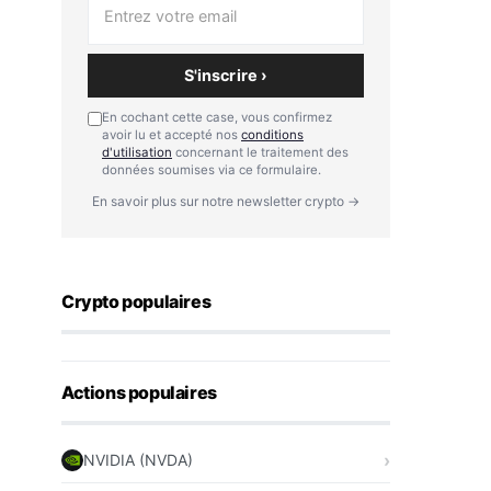
S'inscrire ›
En cochant cette case, vous confirmez
avoir lu et accepté nos
conditions
d'utilisation
concernant le traitement des
données soumises via ce formulaire.
En savoir plus sur notre newsletter crypto →
Crypto populaires
Actions populaires
NVIDIA (NVDA)