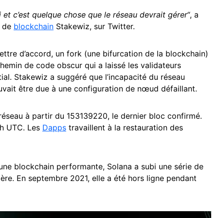
 et c’est quelque chose que le réseau devrait gérer
“, a
t de
blockchain
Stakewiz, sur Twitter.
ttre d’accord, un fork (une bifurcation de la blockchain)
chemin de code obscur qui a laissé les validateurs
tial. Stakewiz a suggéré que l’incapacité du réseau
ouvait être due à une configuration de nœud défaillant.
 réseau à partir du 153139220, le dernier bloc confirmé.
7h UTC. Les
Dapps
travaillent à la restauration des
une blockchain performante, Solana a subi une série de
ère. En septembre 2021, elle a été hors ligne pendant