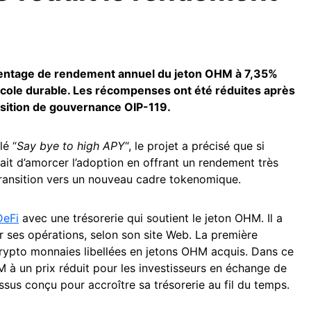
centage de rendement annuel du jeton OHM à 7,35%
tocole durable. Les récompenses ont été réduites après
osition de gouvernance OIP-119.
lé “
Say bye to high APY
“, le projet a précisé que si
ait d’amorcer l’adoption en offrant un rendement très
a transition vers un nouveau cadre tokenomique.
DeFi
avec une trésorerie qui soutient le jeton OHM. Il a
 ses opérations, selon son site Web. La première
rypto monnaies libellées en jetons OHM acquis. Dans ce
à un prix réduit pour les investisseurs en échange de
sus conçu pour accroître sa trésorerie au fil du temps.