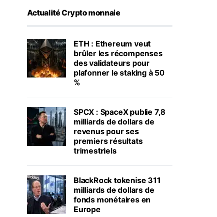
Actualité Crypto monnaie
ETH : Ethereum veut
brûler les récompenses
des validateurs pour
plafonner le staking à 50
%
SPCX : SpaceX publie 7,8
milliards de dollars de
revenus pour ses
premiers résultats
trimestriels
BlackRock tokenise 311
milliards de dollars de
fonds monétaires en
Europe