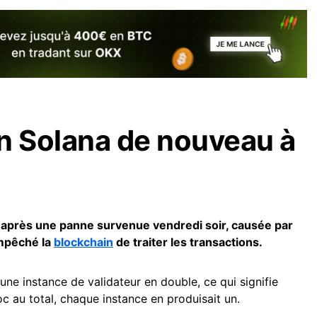
n Solana de nouveau à
 après une panne survenue vendredi soir, causée par
mpêché la
blockchain
de traiter les transactions.
une instance de validateur en double, ce qui signifie
oc au total, chaque instance en produisait un.