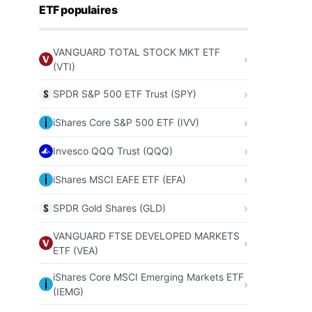
ETF populaires
VANGUARD TOTAL STOCK MKT ETF
(VTI)
SPDR S&P 500 ETF Trust (SPY)
iShares Core S&P 500 ETF (IVV)
Invesco QQQ Trust (QQQ)
iShares MSCI EAFE ETF (EFA)
SPDR Gold Shares (GLD)
VANGUARD FTSE DEVELOPED MARKETS
ETF (VEA)
iShares Core MSCI Emerging Markets ETF
(IEMG)