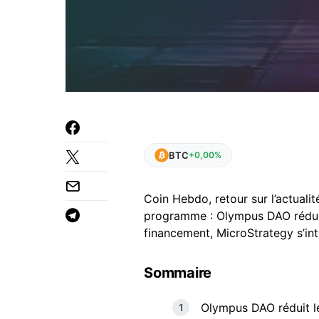
BTC
+0,00%
Coin Hebdo, retour sur l’actual
programme : Olympus DAO rédui
financement, MicroStrategy s’in
Sommaire
Olympus DAO réduit l