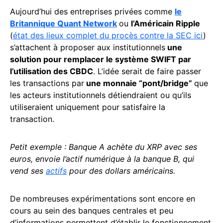
Aujourd’hui des entreprises privées comme
le
Britannique Quant Network
ou
l’Américain Ripple
(
état des lieux complet du procès contre la SEC ici
)
s’attachent à proposer aux institutionnels
une
solution pour remplacer le système SWIFT par
l’utilisation des CBDC
. L’idée serait de faire passer
les transactions par
une monnaie “pont/bridge”
que
les acteurs institutionnels détiendraient ou qu’ils
utiliseraient uniquement pour satisfaire la
transaction.
Petit exemple : Banque A achète du XRP avec ses
euros, envoie l’actif numérique à la banque B, qui
vend ses
actifs
pour des dollars américains.
De nombreuses expérimentations sont encore en
cours au sein des banques centrales et peu
d’informations permettent d’établir le fonctionnement