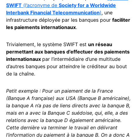
SWIFT
(l’acronyme de
Society for a Worldwide
Interbank Financial Telecommunication
)
, une
infrastructure déployée par les banques pour
faciliter
les paiements internationaux
.
Trivialement, le système SWIFT est
un réseau
permettant aux banques d’effectuer des paiements
internationaux
par l’intermédiaire d’une multitude
d’autres banques pour atteindre le créditeur au bout
de la chaîne.
Petit exemple : Pour un paiement de la France
(Banque A française) aux USA (Banque B américaine),
la banque A n’a pas de liens directs avec la banque B,
mais en a avec la Banque C suédoise, qui, elle, a des
relations avec la banque D également américaine.
Cette dernière va terminer le travail en délivrant
l’information du paiement à la banque B.
On a donc A