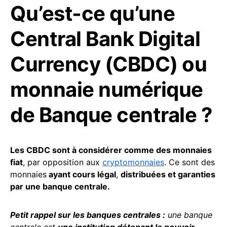
Qu’est-ce qu’une
Central Bank Digital
Currency (CBDC) ou
monnaie numérique
de Banque centrale ?
Les CBDC sont à considérer comme des monnaies
fiat
, par opposition aux
cryptomonnaies
. Ce sont des
monnaies
ayant cours légal
,
distribuées et garanties
par une banque centrale.
Petit rappel sur les banques centrales :
une banque