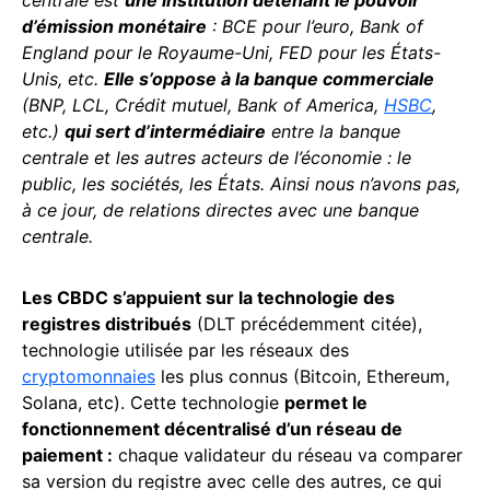
centrale est
une institution détenant le pouvoir
d’émission monétaire
: BCE pour l’euro, Bank of
England pour le Royaume-Uni, FED pour les États-
Unis, etc.
Elle s’oppose à la banque commerciale
(BNP, LCL, Crédit mutuel, Bank of America,
HSBC
,
etc.)
qui sert d’intermédiaire
entre la banque
centrale et les autres acteurs de l’économie : le
public, les sociétés, les États. Ainsi nous n’avons pas,
à ce jour, de relations directes avec une banque
centrale.
Les CBDC s’appuient sur la technologie des
registres distribués
(DLT précédemment citée),
technologie utilisée par les réseaux des
cryptomonnaies
les plus connus (Bitcoin, Ethereum,
Solana, etc). Cette technologie
permet le
fonctionnement décentralisé d’un réseau de
paiement :
chaque validateur du réseau va comparer
sa version du registre avec celle des autres, ce qui