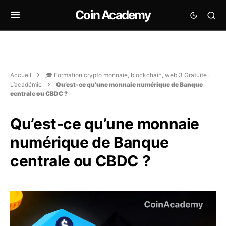
Coin Academy
Accueil
🎓 Formation crypto monnaie, blockchain, web 3 Gratuite :
L’académie
Qu’est-ce qu’une monnaie numérique de Banque
centrale ou CBDC ?
Qu’est-ce qu’une monnaie
numérique de Banque
centrale ou CBDC ?