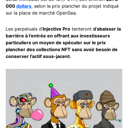
000
dollars
, selon le prix plancher du projet indiqué
sur la place de marché OpenSea.
Les perpetuals d’
Injective Pro
tenteront
d’abaisser la
barrière à l’entrée en offrant aux investisseurs
particuliers un moyen de spéculer sur le prix
plancher des collections NFT sans avoir besoin de
conserver l’actif sous-jacent.