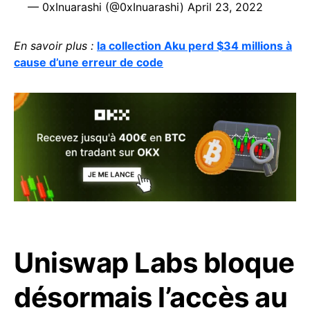
— 0xInuarashi (@0xInuarashi)
April 23, 2022
En savoir plus :
la collection Aku perd $34 millions à
cause d’une erreur de code
Uniswap Labs bloque
désormais l’accès au