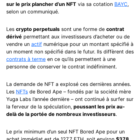
sur le prix plancher d’un NFT
via sa cotation
BAYC
,
selon un communiqué.
Les
crypto perpetuals
sont une forme de
contrat
dérivé
permettant aux investisseurs d’acheter ou de
vendre un
actif
numérique pour un montant spécifié à
un moment non spécifié dans le futur. Ils diffèrent des
contrats à terme
en ce qu’ils permettent à une
personne de conserver le contrat indéfiniment.
La demande de NFT a explosé ces dernières années.
Les
NFTs
de Bored Ape – fondés par la société mère
Yuga Labs l’année dernière – ont continué à surfer sur
la ferveur de la spéculation,
poussant les prix au-
delà de la portée de nombreux investisseurs
.
Le prix minimum d’un seul NFT Bored Ape pour un
achat immédiat est de 127,7 ETH, soit environ
$378