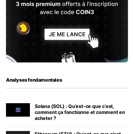
Analyses fondamentales
Solana (SOL) : Qu’est-ce que c’est,
comment ça fonctionne et comment en
acheter ?
Ethereum (ETH) : Qu’est-ce que c’est,