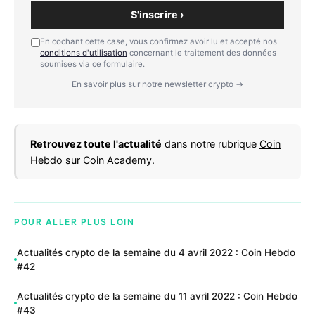
S'inscrire ›
En cochant cette case, vous confirmez avoir lu et accepté nos
conditions d'utilisation
concernant le traitement des données
soumises via ce formulaire.
En savoir plus sur notre newsletter crypto →
Retrouvez toute l'actualité
dans notre rubrique
Coin
Hebdo
sur Coin Academy.
POUR ALLER PLUS LOIN
Actualités crypto de la semaine du 4 avril 2022 : Coin Hebdo
#42
Actualités crypto de la semaine du 11 avril 2022 : Coin Hebdo
#43