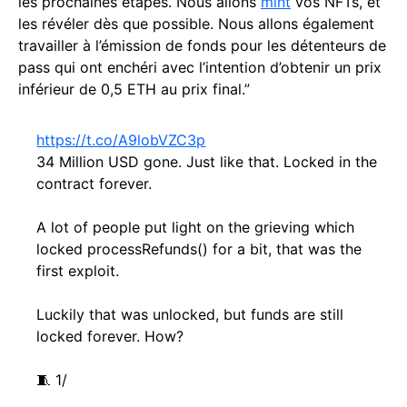
les prochaines étapes. Nous allons
mint
vos NFTs, et
les révéler dès que possible. Nous allons également
travailler à l’émission de fonds pour les détenteurs de
pass qui ont enchéri avec l’intention d’obtenir un prix
inférieur de 0,5 ETH au prix final.”
https://t.co/A9lobVZC3p
34 Million USD gone. Just like that. Locked in the
contract forever.
A lot of people put light on the grieving which
locked processRefunds() for a bit, that was the
first exploit.
Luckily that was unlocked, but funds are still
locked forever. How?
🧵 1/