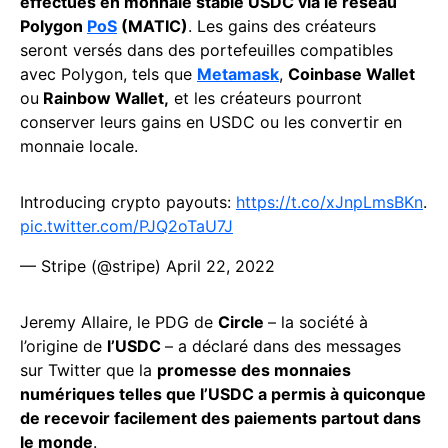
effectués en monnaie stable USDC via le réseau
Polygon
PoS
(MATIC)
. Les gains des créateurs
seront versés dans des portefeuilles compatibles
avec Polygon, tels que
Metamask
,
Coinbase Wallet
ou
Rainbow Wallet,
et les créateurs pourront
conserver leurs gains en USDC ou les convertir en
monnaie locale.
Introducing crypto payouts:
https://t.co/xJnpLmsBKn
.
pic.twitter.com/PJQ2oTaU7J
— Stripe (@stripe)
April 22, 2022
Jeremy Allaire, le PDG de
Circle
– la société à
l’origine de
l’USDC
– a déclaré dans des messages
sur Twitter que la
promesse des monnaies
numériques telles que l’USDC a permis à quiconque
de recevoir facilement des paiements partout dans
le monde
.