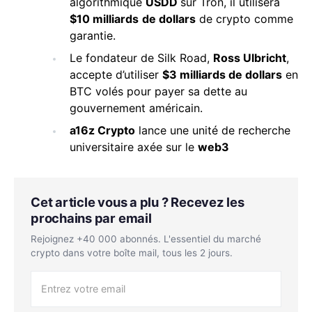
algorithmique
USDD
sur Tron, il utilisera
$10 milliards
de dollars
de crypto comme
garantie.
Le fondateur de Silk Road,
Ross Ulbricht
,
accepte d’utiliser
$3 milliards de dollars
en
BTC volés pour payer sa dette au
gouvernement américain.
a16z Crypto
lance une unité de recherche
universitaire axée sur le
web3
Cet article vous a plu ? Recevez les
prochains par email
Rejoignez +40 000 abonnés. L'essentiel du marché
crypto dans votre boîte mail, tous les 2 jours.