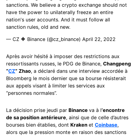
sanctions. We believe a crypto exchange should not
have the power to unilaterally freeze an entire
nation's user accounts. And it must follow all
sanction rules, old and new.
— CZ 🔶 Binance (@cz_binance)
April 22, 2022
Après avoir hésité à imposer des restrictions aux
ressortissants russes, le PDG de Binance,
Changpeng
“
CZ
” Zhao
, a déclaré dans une interview accordée à
Bloomberg le mois dernier que sa bourse résisterait
aux appels visant à limiter les services aux
“personnes normales”.
La décision prise jeudi par
Binance
va à l
‘encontre
de sa position antérieure
, ainsi que de celle d’autres
bourses bien établies, dont
Kraken
et
Coinbase
,
alors que la pression monte en raison des sanctions