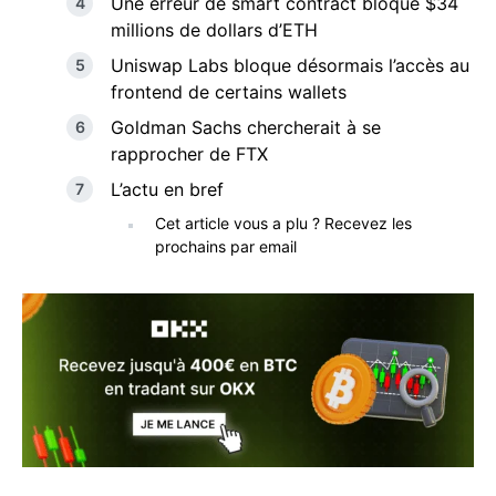
Une erreur de smart contract bloque $34
millions de dollars d’ETH
Uniswap Labs bloque désormais l’accès au
frontend de certains wallets
Goldman Sachs chercherait à se
rapprocher de FTX
L’actu en bref
Cet article vous a plu ? Recevez les
prochains par email