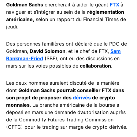
Goldman Sachs
chercherait à aider le géant
FTX
à
naviguer et s’intégrer au sein de la
réglementation
américaine,
selon un rapport du Financial Times de
jeudi.
Des personnes familières ont déclaré que le PDG de
Goldman,
David Solomon
, et le chef de FTX,
Sam
Bankman-Fried
(SBF), ont eu des discussions en
mars sur les voies possibles de
collaboration
.
Les deux hommes auraient discuté de la manière
dont
Goldman Sachs pourrait conseiller FTX dans
son projet de proposer des
dérivés
de crypto
monnaies
. La branche américaine de la bourse a
déposé en mars une demande d’autorisation auprès
de la Commodity Futures Trading Commission
(CFTC) pour le trading sur marge de crypto dérivés.