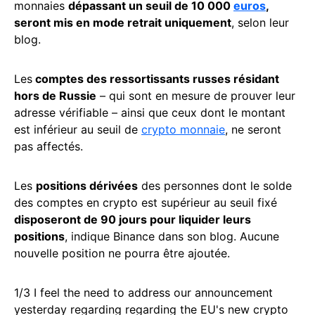
monnaies
dépassant un seuil de 10 000
euros
,
seront mis en mode retrait uniquement
, selon leur
blog.
Les
comptes des ressortissants russes résidant
hors de Russie
– qui sont en mesure de prouver leur
adresse vérifiable – ainsi que ceux dont le montant
est inférieur au seuil de
crypto monnaie
, ne seront
pas affectés.
Les
positions dérivées
des personnes dont le solde
des comptes en crypto est supérieur au seuil fixé
disposeront de 90 jours pour liquider leurs
positions
, indique Binance dans son blog. Aucune
nouvelle position ne pourra être ajoutée.
1/3 I feel the need to address our announcement
yesterday regarding regarding the EU's new crypto