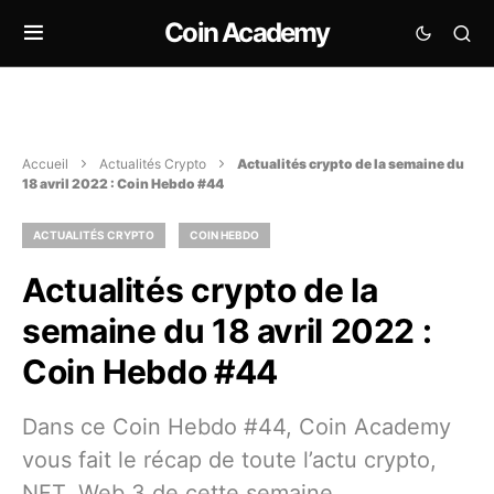
Coin Academy
Accueil
Actualités Crypto
Actualités crypto de la semaine du
18 avril 2022 : Coin Hebdo #44
ACTUALITÉS CRYPTO
COIN HEBDO
Actualités crypto de la
semaine du 18 avril 2022 :
Coin Hebdo #44
Dans ce Coin Hebdo #44, Coin Academy
vous fait le récap de toute l’actu crypto,
NFT, Web 3 de cette semaine.