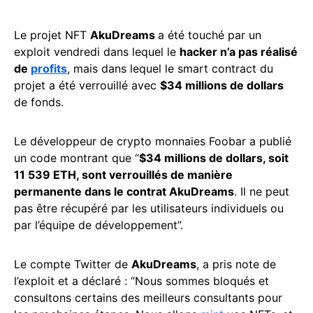
Le projet NFT
AkuDreams
a été touché par un
exploit vendredi dans lequel le
hacker n’a pas réalisé
de
profits
, mais dans lequel le smart contract du
projet a été verrouillé avec
$34 millions de dollars
de fonds.
Le développeur de crypto monnaies Foobar a publié
un code montrant que “
$34 millions de dollars, soit
11 539 ETH, sont verrouillés de manière
permanente dans le contrat AkuDreams
. Il ne peut
pas être récupéré par les utilisateurs individuels ou
par l’équipe de développement”.
Le compte Twitter de
AkuDreams
, a pris note de
l’exploit et a déclaré : “Nous sommes bloqués et
consultons certains des meilleurs consultants pour