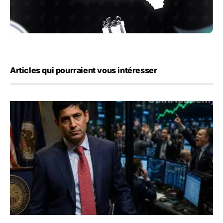
Articles qui pourraient vous intéresser
Emploi américain : 23 000 postes détruits en juillet, les 