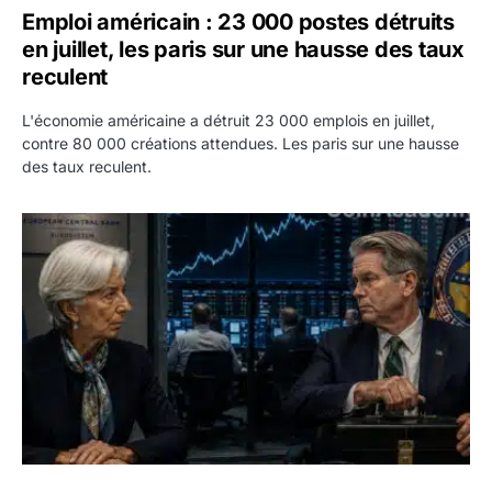
Emploi américain : 23 000 postes détruits
en juillet, les paris sur une hausse des taux
reculent
L'économie américaine a détruit 23 000 emplois en juillet,
contre 80 000 créations attendues. Les paris sur une hausse
des taux reculent.
Yen : Washington a vendu des euros sans prévenir la BC