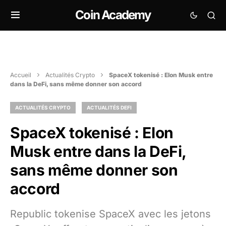
Coin Academy
Accueil
Actualités Crypto
SpaceX tokenisé : Elon Musk entre
dans la DeFi, sans même donner son accord
ACTUALITÉS CRYPTO
ACTUALITÉS DEFI
SpaceX tokenisé : Elon
Musk entre dans la DeFi,
sans même donner son
accord
Republic tokenise SpaceX avec les jetons