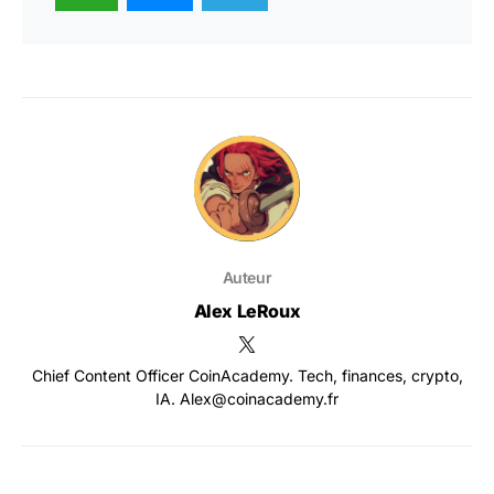
Auteur
Alex LeRoux
Chief Content Officer CoinAcademy. Tech, finances, crypto,
IA. Alex@coinacademy.fr