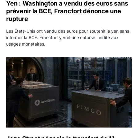
Yen : Washington a vendu des euros sans
prévenir la BCE, Francfort dénonce une
rupture
Les États-Unis ont vendu des euros pour soutenir le yen sans
informer la BCE. Francfort y voit une entorse inédite aux
usages monétaires.
Jane Street négocie le transfert de 11 milliards de dollars