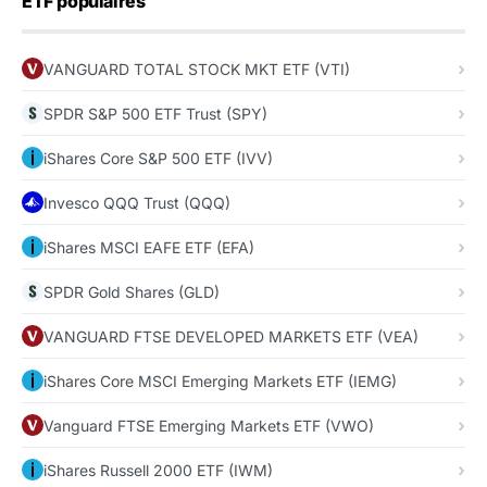
ETF populaires
VANGUARD TOTAL STOCK MKT ETF (VTI)
SPDR S&P 500 ETF Trust (SPY)
iShares Core S&P 500 ETF (IVV)
Invesco QQQ Trust (QQQ)
iShares MSCI EAFE ETF (EFA)
SPDR Gold Shares (GLD)
VANGUARD FTSE DEVELOPED MARKETS ETF (VEA)
iShares Core MSCI Emerging Markets ETF (IEMG)
Vanguard FTSE Emerging Markets ETF (VWO)
iShares Russell 2000 ETF (IWM)