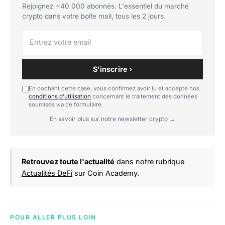
Rejoignez +40 000 abonnés. L'essentiel du marché
crypto dans votre boîte mail, tous les 2 jours.
S'inscrire ›
En cochant cette case, vous confirmez avoir lu et accepté nos
conditions d'utilisation
concernant le traitement des données
soumises via ce formulaire.
En savoir plus sur notre newsletter crypto →
Retrouvez toute l'actualité
dans notre rubrique
Actualités DeFi
sur Coin Academy.
POUR ALLER PLUS LOIN