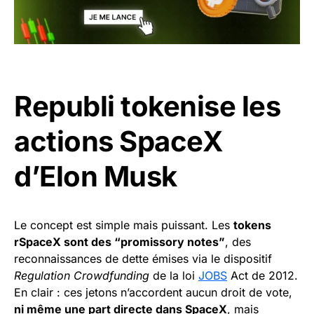
Republi tokenise les
actions SpaceX
d’
Elon Musk
Le concept est simple mais puissant. Les
tokens
rSpaceX sont des “promissory notes”
, des
reconnaissances de dette émises via le dispositif
Regulation Crowdfunding
de la loi
JOBS
Act de 2012.
En clair : ces jetons n’accordent aucun droit de vote,
ni même une part directe dans SpaceX
, mais