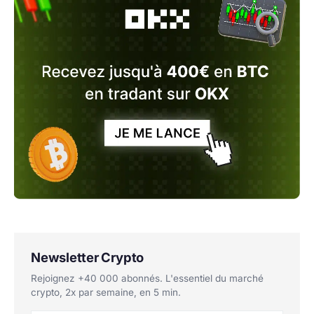
Newsletter Crypto
Rejoignez +40 000 abonnés. L'essentiel du marché
crypto, 2x par semaine, en 5 min.