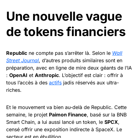
Une nouvelle vague
de tokens financiers
Republic
ne compte pas s’arrêter là. Selon le
Wall
Street Journal
, d’autres produits similaires sont en
préparation, avec en ligne de mire deux géants de l’IA
:
OpenAI
et
Anthropic
. L’objectif est clair : offrir à
tous l’accès à des
actifs
jadis réservés aux ultra-
riches.
Et le mouvement va bien au-delà de Republic. Cette
semaine, le projet
Paimon Finance
, basé sur la BNB
Smart Chain, a lui aussi lancé un token, le
SPCX
,
censé offrir une exposition indirecte à SpaceX. Le
secteur est en ébullition.