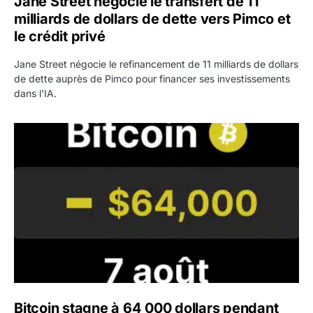
Jane Street négocie le transfert de 11
milliards de dollars de dette vers Pimco et
le crédit privé
Jane Street négocie le refinancement de 11 milliards de dollars
de dette auprès de Pimco pour financer ses investissements
dans l'IA.
Bitcoin stagne à 64 000 dollars pendant que les baleines
Bitcoin stagne à 64 000 dollars pendant