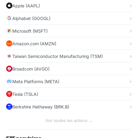
Apple (AAPL)
Alphabet (GOOGL)
Microsoft (MSFT)
Amazon.com (AMZN)
Taiwan Semiconductor Manufacturing (TSM)
Broadcom (AVGO)
Meta Platforms (META)
Tesla (TSLA)
Berkshire Hathaway (BRK.B)
Voir toutes les actions →