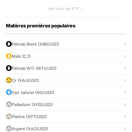
Voir tous les ETF →
Matières premières populaires
Pétrole Brent (XBR/USD)
Maïs (C_1)
Pétrole WTI (WTI/USD)
Or (XAU/USD)
Gaz naturel (NG/USD)
Palladium (XPD/USD)
Platine (XPT/USD)
Argent (XAG/USD)