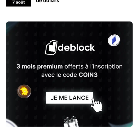
de dollars