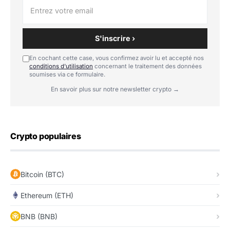
S'inscrire ›
En cochant cette case, vous confirmez avoir lu et accepté nos
conditions d'utilisation
concernant le traitement des données
soumises via ce formulaire.
En savoir plus sur notre newsletter crypto →
Crypto populaires
Bitcoin (BTC)
Ethereum (ETH)
BNB (BNB)