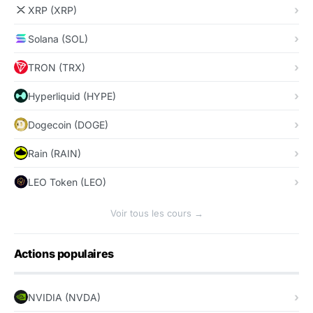
XRP (XRP)
Solana (SOL)
TRON (TRX)
Hyperliquid (HYPE)
Dogecoin (DOGE)
Rain (RAIN)
LEO Token (LEO)
Voir tous les cours →
Actions populaires
NVIDIA (NVDA)