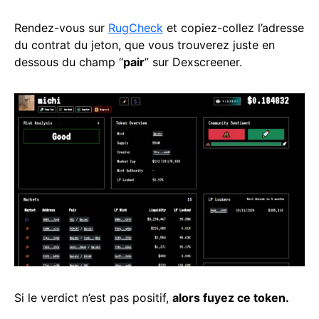
Rendez-vous sur
RugCheck
et copiez-collez l’adresse
du contrat du jeton, que vous trouverez juste en
dessous du champ “
pair
” sur Dexscreener.
Si le verdict n’est pas positif,
alors fuyez ce token.