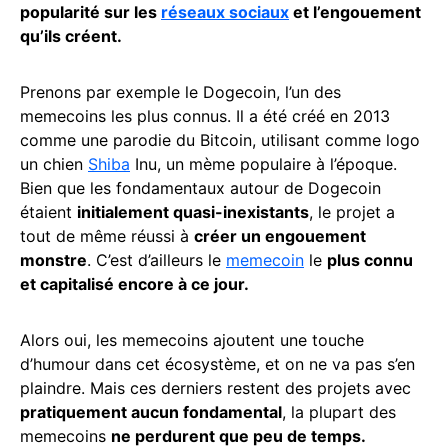
popularité sur les
réseaux sociaux
et l’engouement
qu’ils créent.
Prenons par exemple le Dogecoin, l’un des
memecoins les plus connus. Il a été créé en 2013
comme une parodie du Bitcoin, utilisant comme logo
un chien
Shiba
Inu, un mème populaire à l’époque.
Bien que les fondamentaux autour de Dogecoin
étaient
initialement quasi-inexistants
, le projet a
tout de même réussi à
créer un engouement
monstre
. C’est d’ailleurs le
memecoin
le
plus connu
et capitalisé encore à ce jour.
Alors oui, les memecoins ajoutent une touche
d’humour dans cet écosystème, et on ne va pas s’en
plaindre. Mais ces derniers restent des projets avec
pratiquement aucun fondamental
, la plupart des
memecoins
ne perdurent que peu de temps.