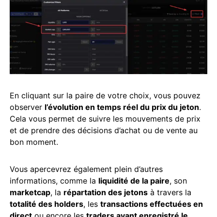
En cliquant sur la paire de votre choix, vous pouvez
observer
l’évolution en temps réel du prix du jeton
.
Cela vous permet de suivre les mouvements de prix
et de prendre des décisions d’achat ou de vente au
bon moment.
Vous apercevrez également plein d’autres
informations, comme la
liquidité de la paire
, son
marketcap
, la
répartation des jetons
à travers la
totalité des holders
, les
transactions effectuées en
direct
ou encore les
traders ayant enregistré le