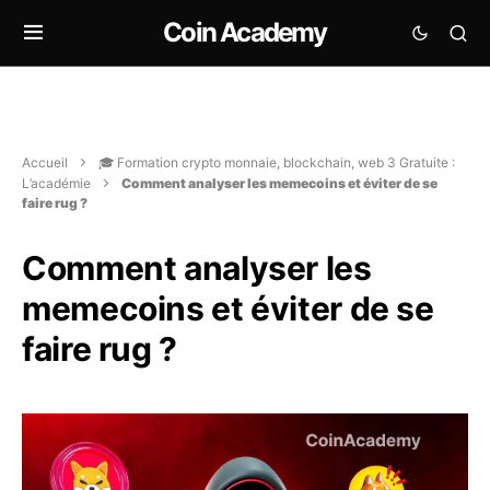
Coin Academy
Accueil
🎓 Formation crypto monnaie, blockchain, web 3 Gratuite :
L’académie
Comment analyser les memecoins et éviter de se
faire rug ?
Comment analyser les
memecoins et éviter de se
faire rug ?