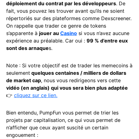
déploiement du contrat par les développeurs
. De
fait, vous pouvez les trouver avant qu’ils ne soient
répertoriés sur des plateformes comme Dexscreener.
On rappelle que trader ce genre de tokens
s’apparente à
jouer au
Casino
si vous n’avez aucune
expérience au préalable. Car oui :
99 % d’entre eux
sont des arnaque
s.
Note : Si votre objectif est de trader les memecoins à
seulement
quelques centaines / milliers de dollars
de market cap
, nous vous redirigeons vers cette
vidéo (en anglais) qui vous sera bien plus adaptée
👉
cliquez sur ce lien.
Bien entendu, PumpFun vous permet de trier les
projets par capitalisation, ce qui vous permet de
n’afficher que ceux ayant suscité un certain
engouement :