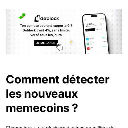
Comment détecter
les nouveaux
memecoins ?
Chaque jour, il y a plusieurs dizaines de milliers de