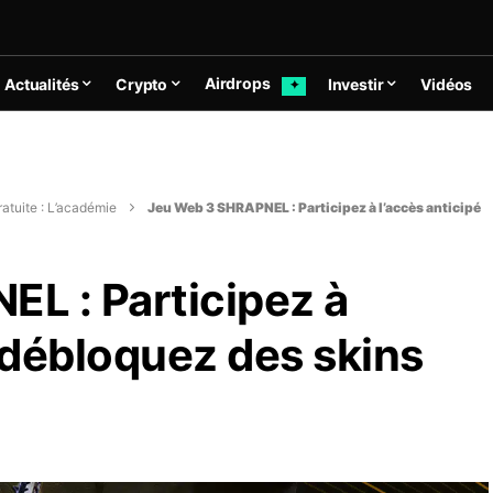
Airdrops
Actualités
Crypto
Investir
Vidéos
✦
atuite : L’académie
Jeu Web 3 SHRAPNEL : Participez à l’accès anticipé
L : Participez à
t débloquez des skins