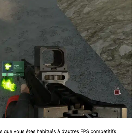
is que vous êtes habitués à d’autres FPS compétitifs