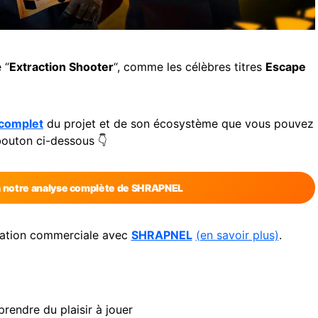
 “
Extraction Shooter
“, comme les célèbres titres
Escape
 complet
du projet et de son écosystème que vous pouvez
bouton ci-dessous 👇
 à notre analyse complète de SHRAPNEL
oration commerciale avec
SHRAPNEL
(en savoir plus)
.
endre du plaisir à jouer