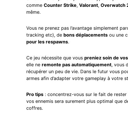
comme
Counter Strike
,
Valorant
,
Overwatch 
même.
Vous ne prenez pas l’avantage simplement pa
tracking etc), de
bons déplacements
ou une c
pour les respawns
.
Ce jeu nécessite que vous
preniez soin de vo
elle ne
remonte pas automatiquement
, vous 
récupérer un peu de vie. Dans le futur vous pou
armes afin d’adapter votre gameplay à votre st
Pro tips
: concentrez-vous sur le fait de rester 
vos ennemis sera surement plus optimal que de
coffres.