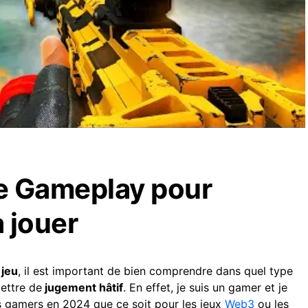
e Gameplay pour
à jouer
jeu
, il est important de bien comprendre dans quel type
ettre de
jugement hâtif
. En effet, je suis un gamer et je
s gamers en 2024 que ce soit pour les jeux
Web3
ou les