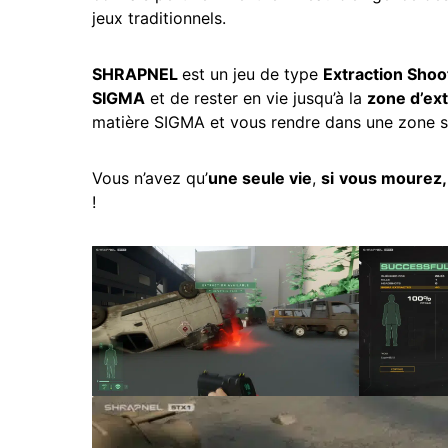
jeux traditionnels.
SHRAPNEL
est un jeu de type
Extraction Shoo
SIGMA
et de rester en vie jusqu’à la
zone d’ext
matière SIGMA et vous rendre dans une zone spé
Vous n’avez qu’
une seule vie
,
si
vous mourez,
!