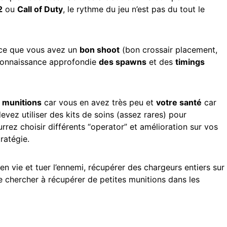
2
ou
Call of Duty
, le rythme du jeu n’est pas du tout le
rce que vous avez un
bon shoot
(bon crossair placement,
onnaissance approfondie
des spawns
et des
timings
s munitions
car vous en avez très peu et
votre santé
car
devez utiliser des kits de soins (assez rares) pour
rrez choisir différents “operator” et amélioration sur vos
ratégie.
en vie et tuer l’ennemi, récupérer des chargeurs entiers sur
 chercher à récupérer de petites munitions dans les