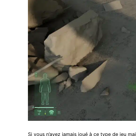
Si vous n’avez jamais joué à ce type de jeu ma