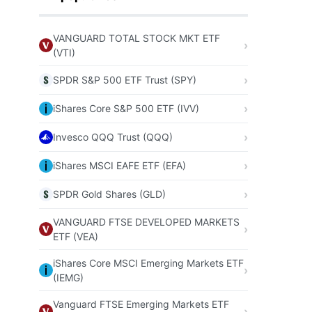
VANGUARD TOTAL STOCK MKT ETF
(VTI)
SPDR S&P 500 ETF Trust (SPY)
iShares Core S&P 500 ETF (IVV)
Invesco QQQ Trust (QQQ)
iShares MSCI EAFE ETF (EFA)
SPDR Gold Shares (GLD)
VANGUARD FTSE DEVELOPED MARKETS
ETF (VEA)
iShares Core MSCI Emerging Markets ETF
(IEMG)
Vanguard FTSE Emerging Markets ETF