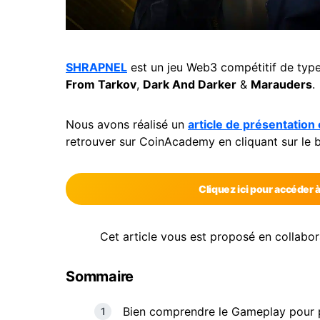
SHRAPNEL
est un jeu Web3 compétitif de type
From Tarkov
,
Dark And Darker
&
Marauders
.
Nous avons réalisé un
article de présentation
retrouver sur CoinAcademy en cliquant sur le 
Cliquez ici pour accéder
Cet article vous est proposé en collab
Sommaire
Bien comprendre le Gameplay pour pr