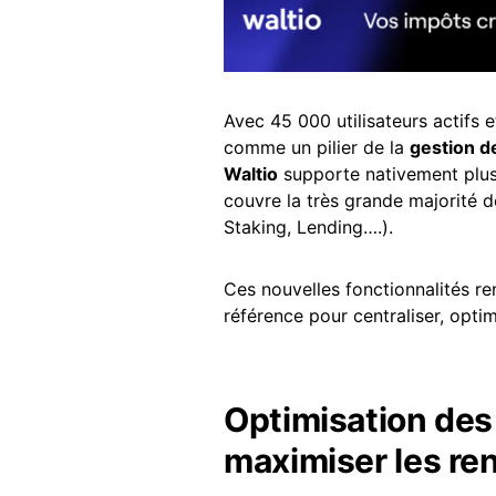
Avec 45 000 utilisateurs actifs et
comme un pilier de la
gestion d
Waltio
supporte nativement plus 
couvre la très grande majorité 
Staking, Lending….).
Ces nouvelles fonctionnalités re
référence pour centraliser, opti
Optimisation des
maximiser les r