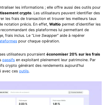
raliser les informations ; elle offre aussi des outils pour
stissement crypto
. Les utilisateurs peuvent identifier des
er les frais de transaction et trouver les meilleurs taux
e notation précis. En effet,
Waltio
permet d’identifier les
 lui recommandant des plateformes lui permettant de
, frais inclus. Le “
Live Swapper
” aide à repérer
lateformes
pour chaque opération.
es utilisateurs pourraient
économiser 20% sur les frais
us
passifs
en exploitant pleinement leur patrimoine. Par
ifs crypto générant des rendements aujourd’hui
té avec ces
outils
.