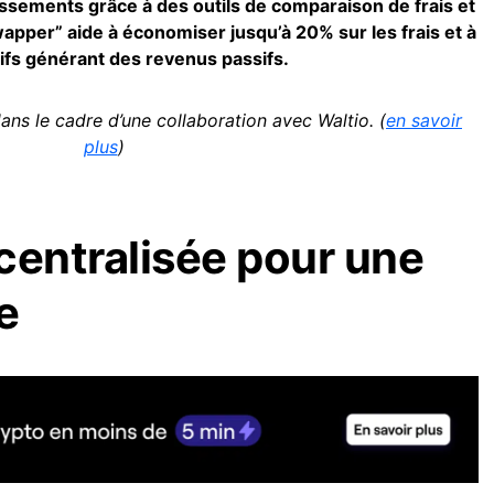
issements grâce à des outils de comparaison de frais et
apper” aide à économiser jusqu’à 20% sur les frais et à
ctifs générant des revenus passifs.
ans le cadre d’une collaboration avec Waltio. (
en savoir
plus
)
centralisée pour une
e