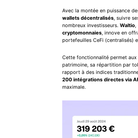
Avec la montée en puissance d
wallets décentralisés
, suivre s
nombreux investisseurs.
Waltio
,
cryptomonnaies
, innove en off
portefeuilles CeFi (centralisés) 
Cette fonctionnalité permet aux u
patrimoine, sa répartition par t
rapport à des indices tradition
200 intégrations directes via A
maximale.