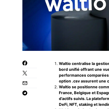
Waltio centralise la gestio
bord unifié offrant une vue
performances comparées à 
option .csv assurent une c
Waltio se positionne comm
France, Belgique et Espagn
d’actifs suivis. La platef
DeFi, NFT, staking et lendi