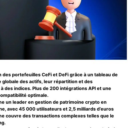
n des portefeuilles CeFi et DeFi grâce à un tableau de
 globale des actifs, leur répartition et des
des indices. Plus de 200 intégrations API et une
ompatibilité optimale.
e un leader en gestion de patrimoine crypto en
e, avec 45 000 utilisateurs et 2,5 milliards d’euros
orme couvre des transactions complexes telles que le
ng.