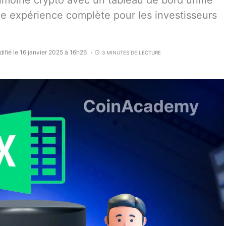
rimoine crypto avec un tableau de bord unifié
une expérience complète pour les investisseurs
ifié le 16 janvier 2025 à 16h26
3 MINUTES DE LECTURE