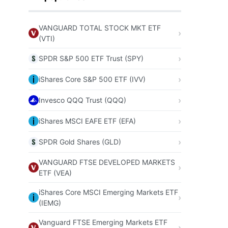
VANGUARD TOTAL STOCK MKT ETF
(VTI)
SPDR S&P 500 ETF Trust (SPY)
iShares Core S&P 500 ETF (IVV)
Invesco QQQ Trust (QQQ)
iShares MSCI EAFE ETF (EFA)
SPDR Gold Shares (GLD)
VANGUARD FTSE DEVELOPED MARKETS
ETF (VEA)
iShares Core MSCI Emerging Markets ETF
(IEMG)
Vanguard FTSE Emerging Markets ETF