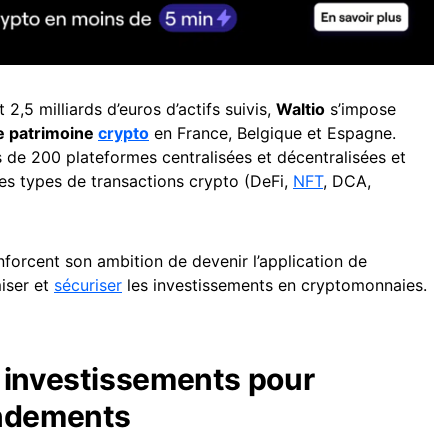
 2,5 milliards d’euros d’actifs suivis,
Waltio
s’impose
e patrimoine
crypto
en France, Belgique et Espagne.
de 200 plateformes centralisées et décentralisées et
des types de transactions crypto (DeFi,
NFT
, DCA,
nforcent son ambition de devenir l’application de
miser et
sécuriser
les investissements en cryptomonnaies.
 investissements pour
endements