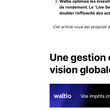
Waltio optimise les invest
de rendement. Le “Live Sw
doubler l’efficacité des a
Cet article vous est proposé d
Une gestion 
vision global