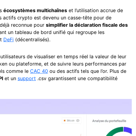
es
écosystèmes multichaînes
et l’utilisation accrue de
es actifs crypto est devenu un casse-tête pour de
 déjà reconnue pour
simplifier la déclaration fiscale des
rant un tableau de bord unifié qui regroupe les
et
DeFi
(décentralisés).
tilisateurs de visualiser en temps réel la valeur de leur
oken ou plateforme, et de suivre leurs performances par
nels comme le
CAC 40
ou des actifs tels que l’or. Plus de
PI
et un
support
.csv garantissent une compatibilité