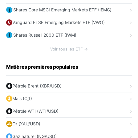
iShares Core MSCI Emerging Markets ETF (IEMG)
Vanguard FTSE Emerging Markets ETF (VWO)
iShares Russell 2000 ETF (IWM)
Voir tous les ETF →
Matières premières populaires
Pétrole Brent (XBR/USD)
Maïs (C_1)
Pétrole WTI (WTI/USD)
Or (XAU/USD)
Gaz naturel (NG/USD)