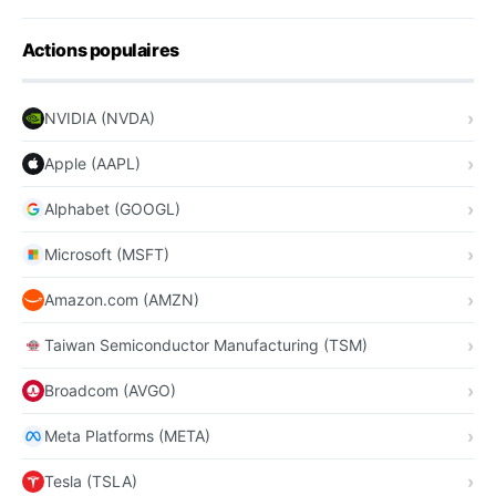
Actions populaires
NVIDIA (NVDA)
Apple (AAPL)
Alphabet (GOOGL)
Microsoft (MSFT)
Amazon.com (AMZN)
Taiwan Semiconductor Manufacturing (TSM)
Broadcom (AVGO)
Meta Platforms (META)
Tesla (TSLA)