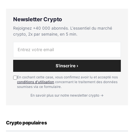
Newsletter Crypto
Rejoignez +40 000 abonnés. L'essentiel du marché
crypto, 2x par semaine, en 5 min.
S'inscrire ›
En cochant cette case, vous confirmez avoir lu et accepté nos
conditions d'utilisation
concernant le traitement des données
soumises via ce formulaire.
En savoir plus sur notre newsletter crypto →
Crypto populaires