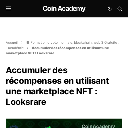
Coin Academy
Accueil
🎓 Formation crypto monnaie, blockchain, web 3 Gratuite :
L’académie
Accumuler des récompenses en utilisant une
marketplace NFT : Looksrare
Accumuler des
récompenses en utilisant
une marketplace NFT :
Looksrare