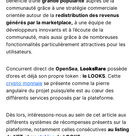
bénéficie d’une
grande popularité
auprès de la
communauté grâce à une stratégie commerciale
orientée autour de la
redistribution des revenus
générés par la marketplace,
à une équipe de
développeurs innovants et à l’écoute de la
communauté, mais aussi grâce à de nombreuses
fonctionnalités particulièrement attractives pour les
utilisateurs.
Concurrent direct de
OpenSea
,
LooksRare
possède
d’ores et déjà son propre token :
le LOOKS
. Cette
crypto monnaie
se présente comme la pierre
angulaire du projet puisqu’elle est au cœur des
différents services proposés par la plateforme.
Dès lors, intéressons-nous au sein de cet article aux
différents systèmes de récompenses présents sur la
plateforme, notamment celles consécutives
au listing