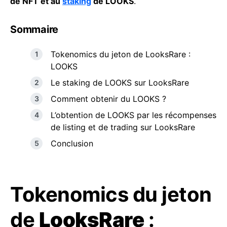
de NFT et au
staking
de LOOKS
.
Sommaire
Tokenomics du jeton de LooksRare :
LOOKS
Le staking de LOOKS sur LooksRare
Comment obtenir du LOOKS ?
L’obtention de LOOKS par les récompenses
de listing et de trading sur LooksRare
Conclusion
Tokenomics du jeton
de
LooksRare
: