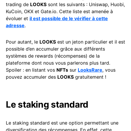
trading de
LOOKS
sont les suivants : Uniswap, Huobi,
KuCoin, OKX et Gate.io. Cette liste est amenée à
évoluer et
il est possible de le vérifier à cette
adresse
.
Pour autant, le
LOOKS
est un jeton particulier et il est
possible d’en accumuler grâce aux différents
systèmes de rewards (récompenses) de la
plateforme dont nous vous parlerons plus tard.
Spoiler : en listant vos
NFTs
sur
LooksRare
, vous
pouvez accumuler des
LOOKS
gratuitement !
Le staking standard
Le staking standard est une option permettant une
diversification des récompenses. En effet, cette