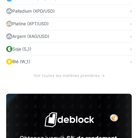
Palladium (XPD/USD)
Platine (XPT/USD)
Argent (XAG/USD)
Soja (S_1)
Blé (W_1)
Voir toutes les matières premières →