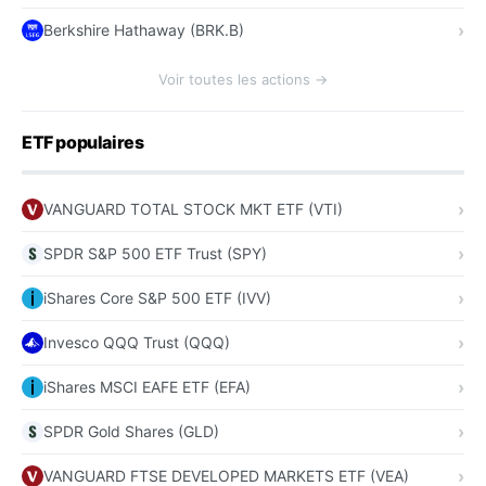
Berkshire Hathaway (BRK.B)
Voir toutes les actions →
ETF populaires
VANGUARD TOTAL STOCK MKT ETF (VTI)
SPDR S&P 500 ETF Trust (SPY)
iShares Core S&P 500 ETF (IVV)
Invesco QQQ Trust (QQQ)
iShares MSCI EAFE ETF (EFA)
SPDR Gold Shares (GLD)
VANGUARD FTSE DEVELOPED MARKETS ETF (VEA)