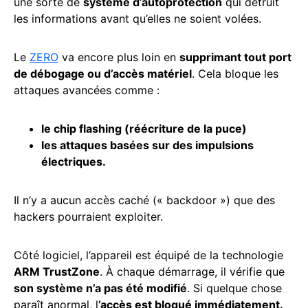
une sorte de
système d’autoprotection
qui détruit
les informations avant qu’elles ne soient volées.
Le
ZERO
va encore plus loin en
supprimant tout port
de débogage ou d’accès matériel
. Cela bloque les
attaques avancées comme :
le chip flashing (réécriture de la puce)
les attaques basées sur des impulsions
électriques.
Il n’y a aucun accès caché (« backdoor ») que des
hackers pourraient exploiter.
Côté logiciel, l’appareil est équipé de la technologie
ARM TrustZone
. À chaque démarrage, il vérifie que
son système n’a pas été modifié
. Si quelque chose
paraît anormal, l
’accès est bloqué immédiatement.