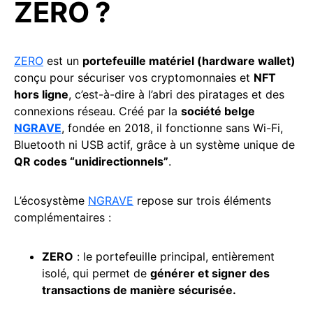
ZERO ?
ZERO
est un
portefeuille matériel (hardware wallet)
conçu pour sécuriser vos cryptomonnaies et
NFT
hors ligne
, c’est-à-dire à l’abri des piratages et des
connexions réseau. Créé par la
société belge
NGRAVE
, fondée en 2018, il fonctionne sans Wi-Fi,
Bluetooth ni USB actif, grâce à un système unique de
QR codes “unidirectionnels”
.
L’écosystème
NGRAVE
repose sur trois éléments
complémentaires :
ZERO
: le portefeuille principal, entièrement
isolé, qui permet de
générer et signer des
transactions
de manière sécurisée.