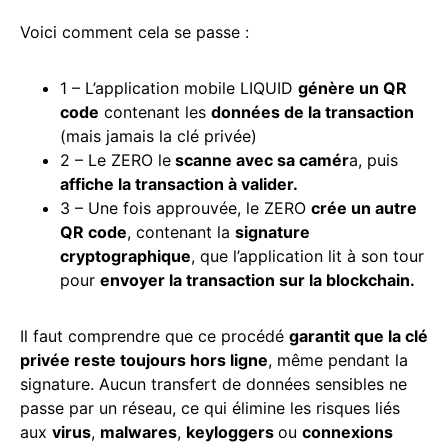
Voici comment cela se passe :
1 – L’application mobile LIQUID
génère un QR
code
contenant les
données de la
transaction
(mais jamais la clé privée)
2 – Le ZERO le
scanne avec sa camér
a, puis
affiche la transaction à valider.
3 – Une fois approuvée, le ZERO
crée un autre
QR code
, contenant la
signature
cryptographique
, que l’application lit à son tour
pour
envoyer la transaction sur la
blockchain
.
Il faut comprendre que ce procédé
garantit que la clé
privée reste toujours hors ligne
, même pendant la
signature. Aucun transfert de données sensibles ne
passe par un réseau, ce qui élimine les risques liés
aux
virus
,
malwares
,
keyloggers
ou
connexions