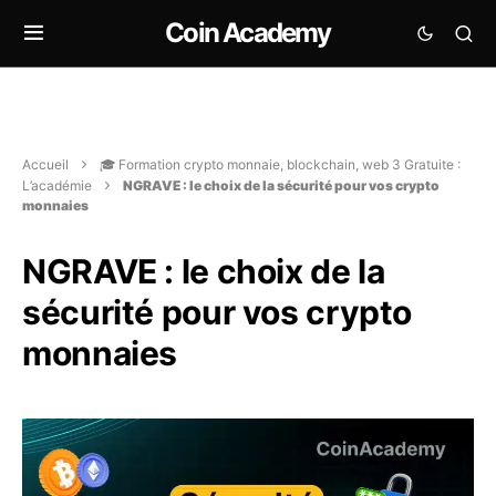
Coin Academy
Accueil
🎓 Formation crypto monnaie, blockchain, web 3 Gratuite :
L’académie
NGRAVE : le choix de la sécurité pour vos crypto
monnaies
NGRAVE : le choix de la
sécurité pour vos crypto
monnaies