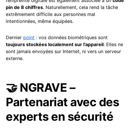
l’empreinte digitale est également associée à un
code
pin de 8 chiffres
. Naturellement, cela rend la tâche
extrêmement difficile aux personnes mal
intentionnées, même équipées.
Dernier
point
: vos données biométriques sont
toujours stockées localement sur l’appareil
. Elles ne
sont jamais envoyées sur Internet, ni vers un serveur
externe.
🤝 NGRAVE –
Partenariat avec des
experts en sécurité