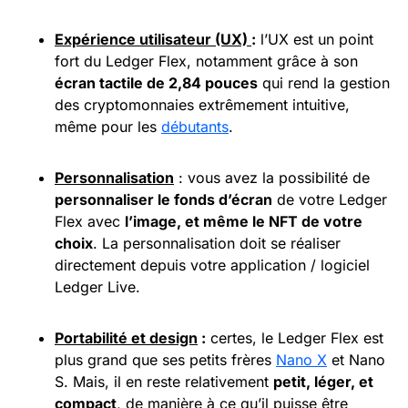
Expérience utilisateur (UX)
:
l’UX est un point
fort du Ledger Flex, notamment grâce à son
écran tactile de 2,84 pouces
qui rend la gestion
des cryptomonnaies extrêmement intuitive,
même pour les
débutants
.
Personnalisation
: vous avez la possibilité de
personnaliser le fonds d’écran
de votre Ledger
Flex avec
l’image, et même le NFT de votre
choix
. La personnalisation doit se réaliser
directement depuis votre application / logiciel
Ledger Live.
Portabilité et design
:
certes, le Ledger Flex est
plus grand que ses petits frères
Nano X
et Nano
S. Mais, il en reste relativement
petit, léger, et
compact
, de manière à ce qu’il puisse être