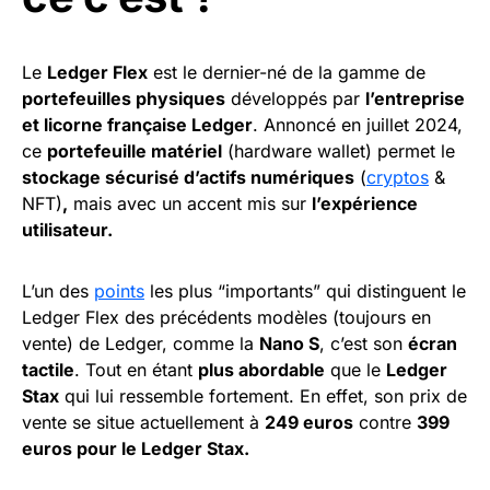
Le
Ledger Flex
est le dernier-né de la gamme de
portefeuilles physiques
développés par
l’entreprise
et licorne française Ledger
. Annoncé en juillet 2024,
ce
portefeuille matériel
(hardware wallet) permet le
stockage sécurisé d’actifs numériques
(
cryptos
&
NFT)
,
mais avec un accent mis sur
l’expérience
utilisateur.
L’un des
points
les plus “importants” qui distinguent le
Ledger Flex des précédents modèles (toujours en
vente) de Ledger, comme la
Nano S
, c’est son
écran
tactile
. Tout en étant
plus abordable
que le
Ledger
Stax
qui lui ressemble fortement. En effet, son prix de
vente se situe actuellement à
249 euros
contre
399
euros pour le Ledger Stax.