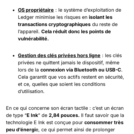
OS propriétaire
: le système d’exploitation de
Ledger minimise les risques en
isolant les
transactions
cryptographiques
du reste de
l’appareil.
Cela réduit donc les
points
de
vulnérabilité.
Gestion des clés privées hors ligne
: les clés
privées ne quittent jamais le dispositif, même
lors de la
connexion via Bluetooth ou USB-C
.
Cela garantit que vos actifs restent en sécurité,
et ce, quelles que soient les conditions
d’utilisation.
En ce qui concerne son écran tactile : c’est un écran
de type “
E Ink
” de
2,84 pouces.
Il faut savoir que la
technologie E Ink est conçue pour
consommer très
peu d’énergi
e, ce qui permet ainsi de prolonger