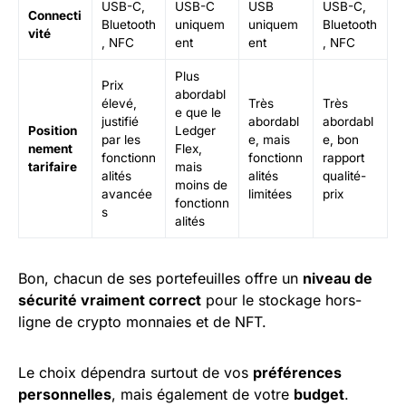
USB-C,
USB-C
USB
USB-C,
Connecti
Bluetooth
uniquem
uniquem
Bluetooth
vité
, NFC
ent
ent
, NFC
Plus
Prix
abordabl
élevé,
Très
Très
e que le
justifié
abordabl
abordabl
Position
Ledger
par les
e, mais
e, bon
nement
Flex,
fonctionn
fonctionn
rapport
tarifaire
mais
alités
alités
qualité-
moins de
avancée
limitées
prix
fonctionn
s
alités
Bon, chacun de ses portefeuilles offre un
niveau de
sécurité vraiment correct
pour le stockage hors-
ligne de crypto monnaies et de NFT.
Le choix dépendra surtout de vos
préférences
personnelles
, mais également de votre
budget
.