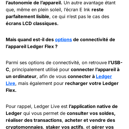
l’autonomie de l’appareil.
Un autre avantage étant
que, même en plein soleil, l’écran E Ink
reste
parfaitement lisible
, ce qui n’est pas le cas des
écrans LCD classiques.
Mais quand est-il des
options
de connectivité de
l’appareil Ledger Flex ?
Parmi ses options de connectivité, on retrouve
l’USB-
C
, principalement utilisé pour
connecter l’appareil à
un ordinateur
, afin de vous
connecter à
Ledger
Live
, mais également pour
recharger votre Ledger
Flex.
Pour rappel, Ledger Live est
l’application native de
Ledger
qui vous permet de
consulter vos soldes,
réaliser des transactions
,
acheter et vendre des
cryptomonnaies
,
staker vos actifs
, et
gérer vos