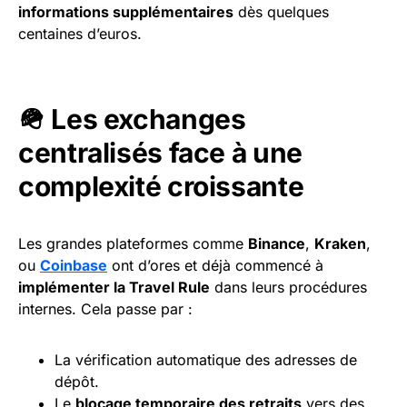
informations supplémentaires
dès quelques
centaines d’euros.
🪖 Les exchanges
centralisés face à une
complexité croissante
Les grandes plateformes comme
Binance
,
Kraken
,
ou
Coinbase
ont d’ores et déjà commencé à
implémenter la Travel Rule
dans leurs procédures
internes. Cela passe par :
La vérification automatique des adresses de
dépôt.
Le
blocage temporaire des retraits
vers des