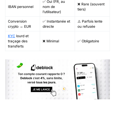
✅ Oui (FR, au
❌ Rare (souvent
IBAN personnel
nom de
tiers)
l’utilisateur)
Conversion
✅ Instantanée et
⚠️ Parfois lente
crypto → EUR
directe
ou refusée
KYC
lourd et
traçage des
❌ Minimal
✅ Obligatoire
transferts