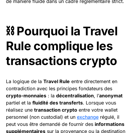
de manière fluide dans un cadre réglementaire strict.
⛓️ Pourquoi la Travel
Rule complique les
transactions crypto
La logique de la
Travel Rule
entre directement en
contradiction avec les principes fondateurs des
crypto-monnaies
: la
décentralisation
, l’
anonymat
partiel et la
fluidité des transferts
. Lorsque vous
réalisez une
transaction crypto
entre votre wallet
personnel (non custodial) et un
exchange
régulé, il
peut vous être demandé de fournir des
informations
supplémentaires
sur la provenance ou la destination