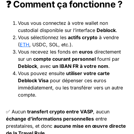
❓ Comment ça fonctionne ?
Vous vous connectez à votre wallet non
custodial disponible sur l’interface
Deblock
.
Vous sélectionnez les
actifs crypto
à vendre
(
ETH
, USDC, SOL, etc.).
Vous recevez les fonds en
euros
directement
sur un
compte courant personnel
fourni par
Deblock
, avec
un IBAN FR à votre nom
.
Vous pouvez ensuite
utiliser votre carte
Deblock
Visa
pour dépenser ces euros
immédiatement, ou les transférer vers un autre
compte.
✅ Aucun
transfert crypto entre VASP
, aucun
échange d’informations personnelles
entre
prestataires, et donc
aucune mise en œuvre directe
de la Travel Rule
.