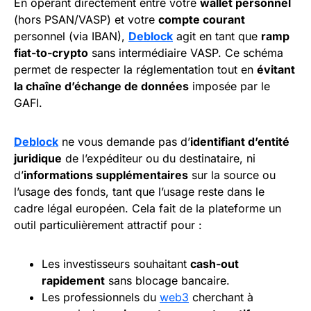
En opérant directement entre votre
wallet personnel
(hors PSAN/VASP) et votre
compte courant
personnel (via IBAN),
Deblock
agit en tant que
ramp
fiat-to-crypto
sans intermédiaire VASP. Ce schéma
permet de respecter la réglementation tout en
évitant
la chaîne d’échange de données
imposée par le
GAFI.
Deblock
ne vous demande pas d’
identifiant d’entité
juridique
de l’expéditeur ou du destinataire, ni
d’
informations supplémentaires
sur la source ou
l’usage des fonds, tant que l’usage reste dans le
cadre légal européen. Cela fait de la plateforme un
outil particulièrement attractif pour :
Les investisseurs souhaitant
cash
-out
rapidement
sans blocage bancaire.
Les professionnels du
web3
cherchant à