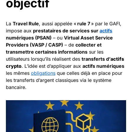
objectif
La
Travel Rule
, aussi appelée «
rule 7
» par le GAFI,
impose aux
prestataires de services sur
actifs
numériques (PSAN)
– ou
Virtual Asset Service
Providers (VASP / CASP)
– de
collecter et
transmettre certaines informations
sur les
utilisateurs lorsqu’ils réalisent des
transferts d’
actifs
crypto
. L’idée est d’appliquer aux
actifs numériques
les mêmes
obligations
que celles déjà en place pour
les transferts d’argent classiques via le système
bancaire.