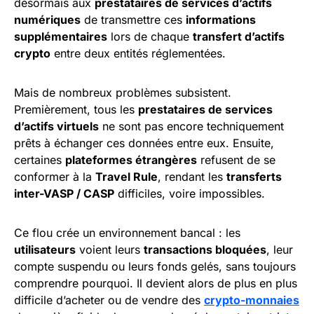
désormais aux
prestataires de services d’actifs
numériques
de transmettre ces
informations
supplémentaires
lors de chaque
transfert d’actifs
crypto
entre deux entités réglementées.
Mais de nombreux problèmes subsistent.
Premièrement, tous les
prestataires de services
d’actifs virtuels
ne sont pas encore techniquement
prêts à échanger ces données entre eux. Ensuite,
certaines
plateformes étrangères
refusent de se
conformer à la
Travel Rule
, rendant les
transferts
inter-VASP / CASP
difficiles, voire impossibles.
Ce flou crée un environnement bancal : les
utilisateurs
voient leurs
transactions bloquées
, leur
compte suspendu ou leurs fonds gelés, sans toujours
comprendre pourquoi. Il devient alors de plus en plus
difficile d’acheter ou de vendre des
crypto-monnaies