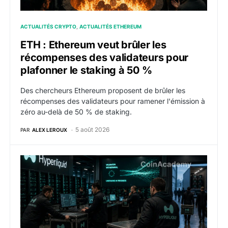
ACTUALITÉS CRYPTO
ACTUALITÉS ETHEREUM
ETH : Ethereum veut brûler les
récompenses des validateurs pour
plafonner le staking à 50 %
Des chercheurs Ethereum proposent de brûler les
récompenses des validateurs pour ramener l'émission à
zéro au-delà de 50 % de staking.
5 août 2026
PAR
ALEX LEROUX
Hyperliquid : HYPE recule alors que 150 millions de do