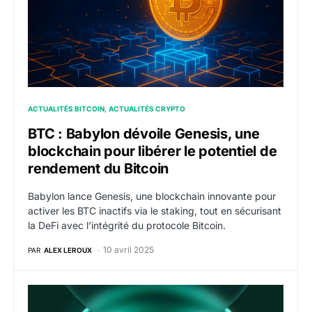
ACTUALITÉS BITCOIN
ACTUALITÉS CRYPTO
BTC : Babylon dévoile Genesis, une
blockchain pour libérer le potentiel de
rendement du Bitcoin
Babylon lance Genesis, une blockchain innovante pour
activer les BTC inactifs via le staking, tout en sécurisant
la DeFi avec l’intégrité du protocole Bitcoin.
10 avril 2025
PAR
ALEX LEROUX
HYPE : Hyperliquid introduit des niveaux de staking po