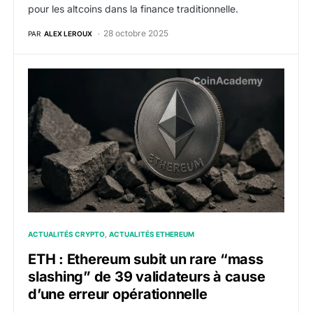
pour les altcoins dans la finance traditionnelle.
28 octobre 2025
PAR
ALEX LEROUX
ETH : Ethereum subit un rare “mass slashing” de 39 va
ACTUALITÉS CRYPTO
ACTUALITÉS ETHEREUM
ETH : Ethereum subit un rare “mass
slashing” de 39 validateurs à cause
d’une erreur opérationnelle