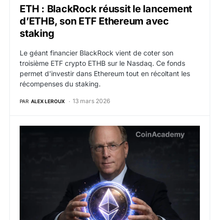
ETH : BlackRock réussit le lancement
d’ETHB, son ETF Ethereum avec
staking
Le géant financier BlackRock vient de coter son
troisième ETF crypto ETHB sur le Nasdaq. Ce fonds
permet d'investir dans Ethereum tout en récoltant les
récompenses du staking.
13 mars 2026
PAR
ALEX LEROUX
ETH : BlackRock lance ETHB, son premier ETF Ethere