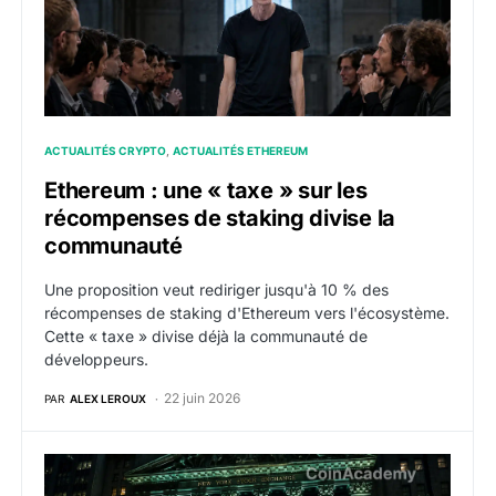
ACTUALITÉS CRYPTO
ACTUALITÉS ETHEREUM
Ethereum : une « taxe » sur les
récompenses de staking divise la
communauté
Une proposition veut rediriger jusqu'à 10 % des
récompenses de staking d'Ethereum vers l'écosystème.
Cette « taxe » divise déjà la communauté de
développeurs.
22 juin 2026
PAR
ALEX LEROUX
Bitwise lance son ETF Hyperliquid : le premier à prop