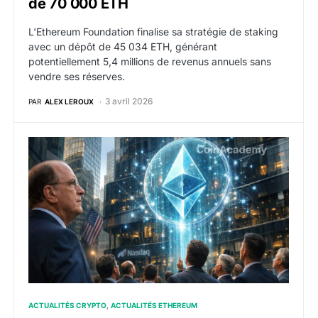
de 70 000 ETH
L'Ethereum Foundation finalise sa stratégie de staking
avec un dépôt de 45 034 ETH, générant
potentiellement 5,4 millions de revenus annuels sans
vendre ses réserves.
3 avril 2026
PAR
ALEX LEROUX
ETH : BlackRock réussit le lancement d’ETHB, son ET
ACTUALITÉS CRYPTO
ACTUALITÉS ETHEREUM