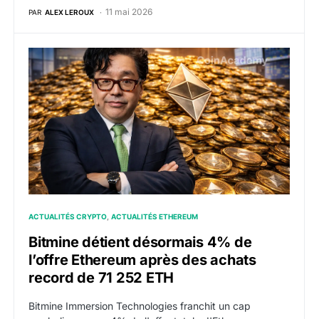
11 mai 2026
PAR
ALEX LEROUX
Bitmine détient désormais 4% de l’offre Ethereum ap
ACTUALITÉS CRYPTO
ACTUALITÉS ETHEREUM
Bitmine détient désormais 4% de
l’offre Ethereum après des achats
record de 71 252 ETH
Bitmine Immersion Technologies franchit un cap