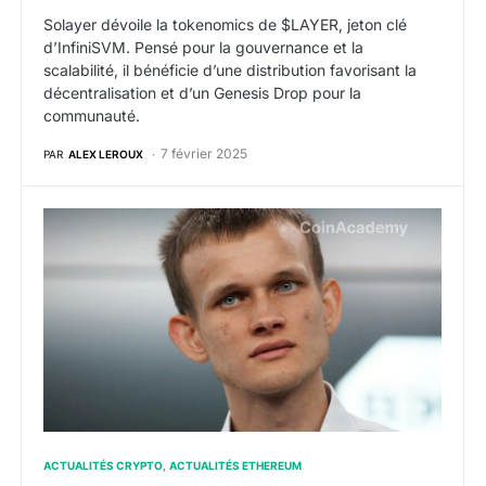
Solayer dévoile la tokenomics de $LAYER, jeton clé
d’InfiniSVM. Pensé pour la gouvernance et la
scalabilité, il bénéficie d’une distribution favorisant la
décentralisation et d’un Genesis Drop pour la
communauté.
7 février 2025
PAR
ALEX LEROUX
L’offre d’ETH dépasse son niveau précédent The Merg
ACTUALITÉS CRYPTO
ACTUALITÉS ETHEREUM