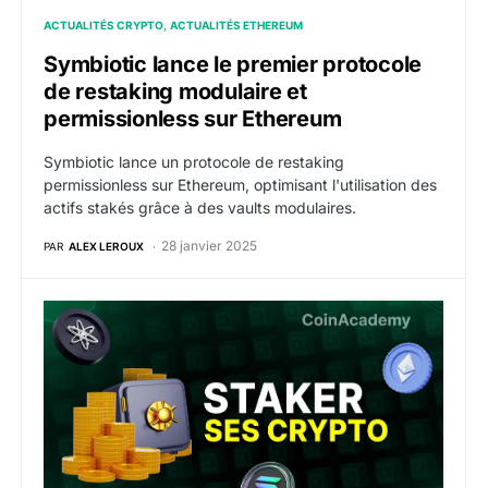
ACTUALITÉS CRYPTO
ACTUALITÉS ETHEREUM
Symbiotic lance le premier protocole
de restaking modulaire et
permissionless sur Ethereum
Symbiotic lance un protocole de restaking
permissionless sur Ethereum, optimisant l'utilisation des
actifs stakés grâce à des vaults modulaires.
28 janvier 2025
PAR
ALEX LEROUX
Comment staker ses crypto monnaies ? (Tuto Staking