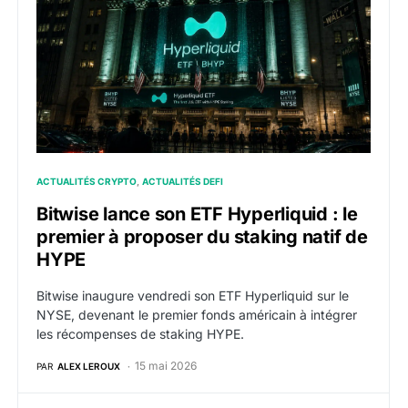
ACTUALITÉS CRYPTO
ACTUALITÉS DEFI
Bitwise lance son ETF Hyperliquid : le
premier à proposer du staking natif de
HYPE
Bitwise inaugure vendredi son ETF Hyperliquid sur le
NYSE, devenant le premier fonds américain à intégrer
les récompenses de staking HYPE.
15 mai 2026
PAR
ALEX LEROUX