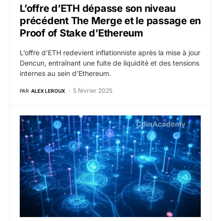
L’offre d’ETH dépasse son niveau
précédent The Merge et le passage en
Proof of Stake d’Ethereum
L’offre d’ETH redevient inflationniste après la mise à jour
Dencun, entraînant une fuite de liquidité et des tensions
internes au sein d’Ethereum.
5 février 2025
PAR
ALEX LEROUX
Symbiotic lance le premier protocole de restaking mo