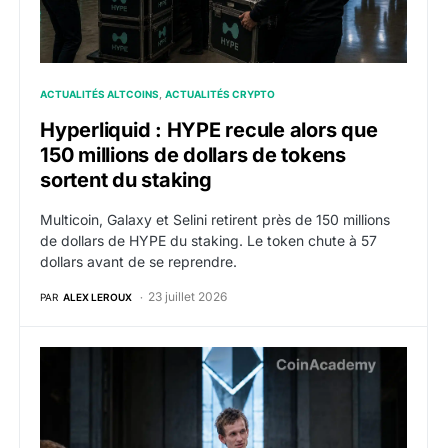
ACTUALITÉS ALTCOINS
ACTUALITÉS CRYPTO
Hyperliquid : HYPE recule alors que
150 millions de dollars de tokens
sortent du staking
Multicoin, Galaxy et Selini retirent près de 150 millions
de dollars de HYPE du staking. Le token chute à 57
dollars avant de se reprendre.
23 juillet 2026
PAR
ALEX LEROUX
Ethereum : une « taxe » sur les récompenses de stak