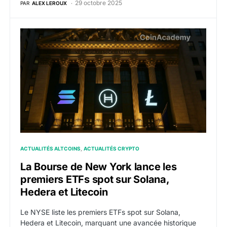
29 octobre 2025
PAR
ALEX LEROUX
La Bourse de New York lance les premiers ETFs spot s
ACTUALITÉS ALTCOINS
ACTUALITÉS CRYPTO
La Bourse de New York lance les
premiers ETFs spot sur Solana,
Hedera et Litecoin
Le NYSE liste les premiers ETFs spot sur Solana,
Hedera et Litecoin, marquant une avancée historique