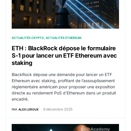
ACTUALITÉS CRYPTO
ACTUALITÉS ETHEREUM
ETH : BlackRock dépose le formulaire
S-1 pour lancer un ETF Ethereum avec
staking
BlackRock dépose une demande pour lancer un ETF
Ethereum avec staking, profitant de l’assouplissement
réglementaire américain pour proposer une exposition
directe au rendement PoS d’Ethereum dans un produit
encadré.
9 décembre 2025
PAR
ALEX LEROUX
ETF ETH et staking : BlackRock avance ses pions ve