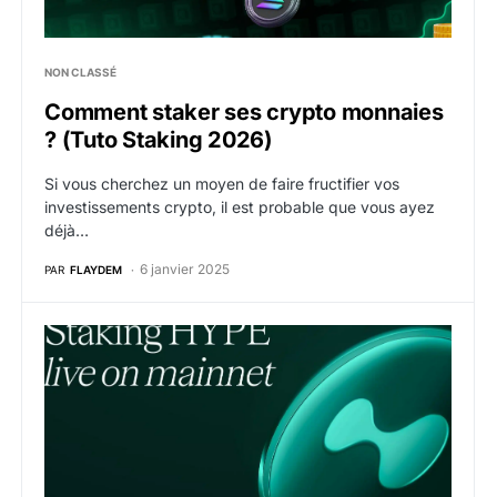
NON CLASSÉ
Comment staker ses crypto monnaies
? (Tuto Staking 2026)
Si vous cherchez un moyen de faire fructifier vos
investissements crypto, il est probable que vous ayez
déjà…
6 janvier 2025
PAR
FLAYDEM
HYPE : Le DEX et layer 1 Hyperliquid lance le staking 