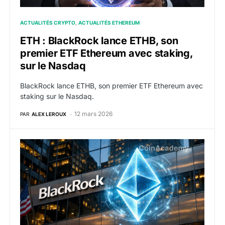
ACTUALITÉS CRYPTO
ACTUALITÉS ETHEREUM
ETH : BlackRock lance ETHB, son
premier ETF Ethereum avec staking,
sur le Nasdaq
BlackRock lance ETHB, son premier ETF Ethereum avec
staking sur le Nasdaq.
12 mars 2026
PAR
ALEX LEROUX
BlackRock commence à accumuler de l’ETH pour son 