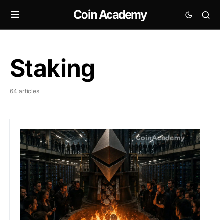
Coin Academy
Staking
64 articles
ETH : Ethereum veut brûler les récompenses des valid