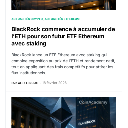
ACTUALITÉS CRYPTO
ACTUALITÉS ETHEREUM
BlackRock commence à accumuler de
l’ETH pour son futur ETF Ethereum
avec staking
BlackRock lance un ETF Ethereum avec staking qui
combine exposition au prix de l’ETH et rendement natif,
tout en appliquant des frais compétitifs pour attirer les
flux institutionnels.
18 février 2026
PAR
ALEX LEROUX
ETH : BlackRock dépose le formulaire S-1 pour lance