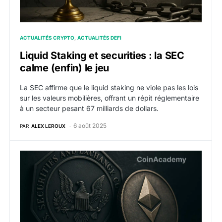
ACTUALITÉS CRYPTO
ACTUALITÉS DEFI
Liquid Staking et securities : la SEC
calme (enfin) le jeu
La SEC affirme que le liquid staking ne viole pas les lois
sur les valeurs mobilières, offrant un répit réglementaire
à un secteur pesant 67 milliards de dollars.
6 août 2025
PAR
ALEX LEROUX
Le staking crypto ne viole aucune loi : feu vert de la