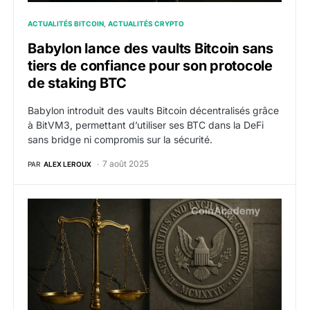
ACTUALITÉS BITCOIN
ACTUALITÉS CRYPTO
Babylon lance des vaults Bitcoin sans
tiers de confiance pour son protocole
de staking BTC
Babylon introduit des vaults Bitcoin décentralisés grâce
à BitVM3, permettant d’utiliser ses BTC dans la DeFi
sans bridge ni compromis sur la sécurité.
7 août 2025
PAR
ALEX LEROUX
Liquid Staking et securities : la SEC calme (enfin) le je