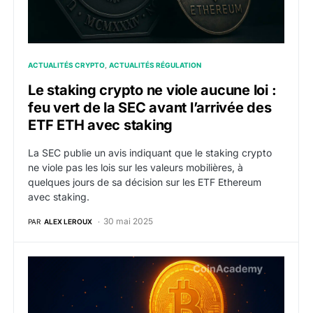
ACTUALITÉS CRYPTO
ACTUALITÉS RÉGULATION
Le staking crypto ne viole aucune loi :
feu vert de la SEC avant l’arrivée des
ETF ETH avec staking
La SEC publie un avis indiquant que le staking crypto
ne viole pas les lois sur les valeurs mobilières, à
quelques jours de sa décision sur les ETF Ethereum
avec staking.
30 mai 2025
PAR
ALEX LEROUX
BTC : Babylon dévoile Genesis, une blockchain pour li