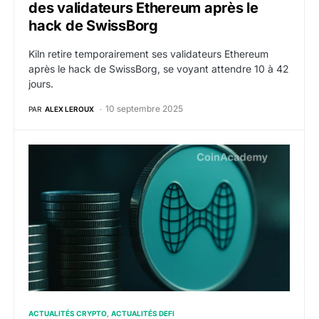
des validateurs Ethereum après le
hack de SwissBorg
Kiln retire temporairement ses validateurs Ethereum
après le hack de SwissBorg, se voyant attendre 10 à 42
jours.
10 septembre 2025
PAR
ALEX LEROUX
stHYPE : Valantis met la main sur StakedHYPE, poids l
ACTUALITÉS CRYPTO
ACTUALITÉS DEFI