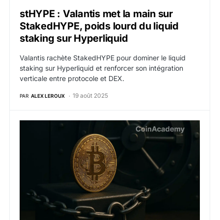
stHYPE : Valantis met la main sur
StakedHYPE, poids lourd du liquid
staking sur Hyperliquid
Valantis rachète StakedHYPE pour dominer le liquid
staking sur Hyperliquid et renforcer son intégration
verticale entre protocole et DEX.
19 août 2025
PAR
ALEX LEROUX
Babylon lance des vaults Bitcoin sans tiers de confia