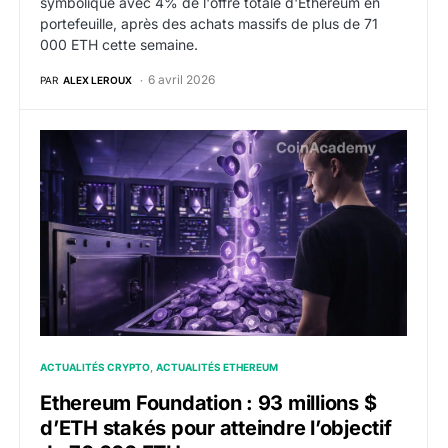
symbolique avec 4% de l'offre totale d'Ethereum en
portefeuille, après des achats massifs de plus de 71
000 ETH cette semaine.
6 avril 2026
PAR
ALEX LEROUX
Ethereum Foundation : 93 millions $ d’ETH stakés pour
ACTUALITÉS CRYPTO
ACTUALITÉS ETHEREUM
Ethereum Foundation : 93 millions $
d’ETH stakés pour atteindre l’objectif