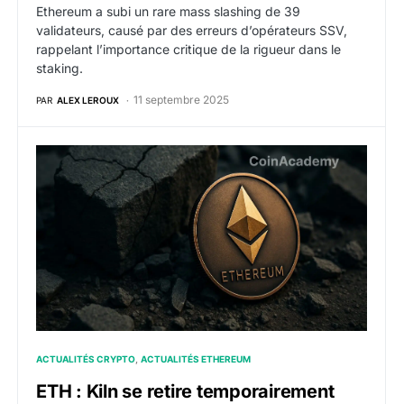
Ethereum a subi un rare mass slashing de 39
validateurs, causé par des erreurs d’opérateurs SSV,
rappelant l’importance critique de la rigueur dans le
staking.
11 septembre 2025
PAR
ALEX LEROUX
ETH : Kiln se retire temporairement des validateurs 
ACTUALITÉS CRYPTO
ACTUALITÉS ETHEREUM
ETH : Kiln se retire temporairement