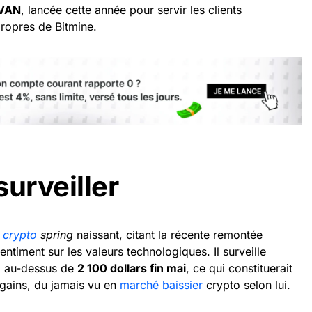
VAN
, lancée cette année pour servir les clients
 propres de Bitmine.
surveiller
n
crypto
spring
naissant, citant la récente remontée
entiment sur les valeurs technologiques. Il surveille
TH au-dessus de
2 100 dollars fin mai
, ce qui constituerait
 gains, du jamais vu en
marché baissier
crypto selon lui.