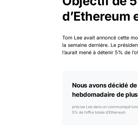
Objectif de 5
d’Ethereum e
Tom Lee avait annoncé cette mo
la semaine dernière. Le présiden
l’aurait mené à détenir 5% de l’of
Nous avons décidé de 
hebdomadaire de plus
précise Lee dans un communiqué lundi.
5% de l’offre totale d’Ethereum