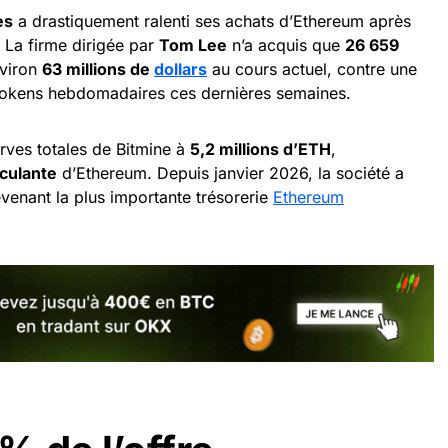
es
a drastiquement ralenti ses achats d’Ethereum après
 La firme dirigée par
Tom Lee
n’a acquis que
26 659
nviron
63 millions de
dollars
au cours actuel, contre une
okens hebdomadaires ces dernières semaines.
erves totales de Bitmine à
5,2 millions d’ETH
,
rculante
d’Ethereum. Depuis janvier 2026, la société a
evenant la plus importante trésorerie
Ethereum