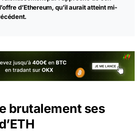
’offre d’Ethereum, qu’il aurait atteint mi-
précédent.
ne brutalement ses
 d’ETH