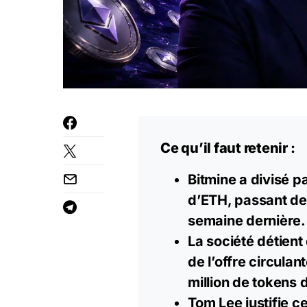
Ce qu’il faut retenir :
Bitmine a divisé 
d’ETH, passant de
semaine dernière.
La société détient
de l’offre circula
million de tokens 
Tom Lee justifie c