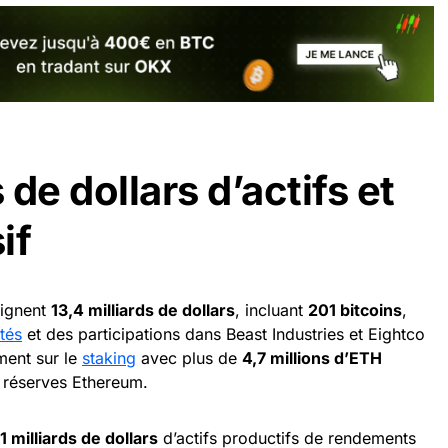
 de dollars d’actifs et
if
eignent
13,4 milliards de dollars
, incluant
201 bitcoins
,
ités
et des participations dans Beast Industries et Eightco
ment sur le
staking
avec plus de
4,7 millions d’ETH
s réserves Ethereum.
,1 milliards de dollars
d’actifs productifs de rendements