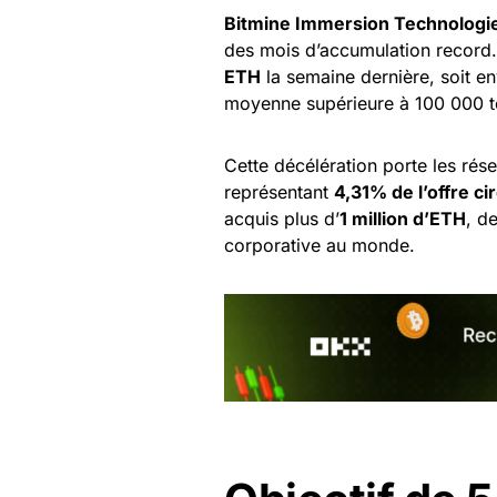
Bitmine Immersion Technologi
des mois d’accumulation record.
ETH
la semaine dernière, soit e
moyenne supérieure à 100 000 t
Cette décélération porte les rés
représentant
4,31% de l’offre ci
acquis plus d’
1 million d’ETH
, d
corporative au monde.