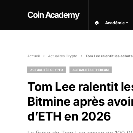
Coin Academy
🏠︎
Académie
Accueil
Actualités Crypto
Tom Lee ralentit les achat
ACTUALITÉS CRYPTO
ACTUALITÉS ETHEREUM
Tom Lee ralentit l
Bitmine après avoi
d’ETH en 2026