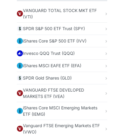
VANGUARD TOTAL STOCK MKT ETF
(VTI)
SPDR S&P 500 ETF Trust (SPY)
iShares Core S&P 500 ETF (IVV)
Invesco QQQ Trust (QQQ)
iShares MSCI EAFE ETF (EFA)
SPDR Gold Shares (GLD)
VANGUARD FTSE DEVELOPED
MARKETS ETF (VEA)
iShares Core MSCI Emerging Markets
ETF (IEMG)
Vanguard FTSE Emerging Markets ETF
(VWO)