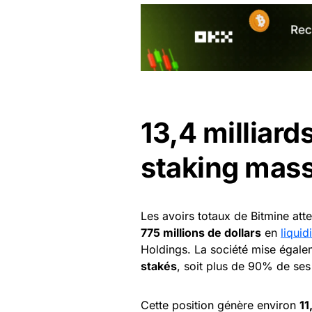
13,4 milliards
staking mass
Les avoirs totaux de Bitmine att
775 millions de dollars
en
liquid
Holdings. La société mise égale
stakés
, soit plus de 90% de se
Cette position génère environ
11