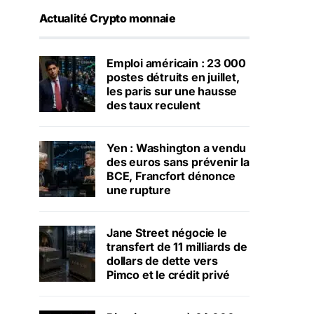
Actualité Crypto monnaie
Emploi américain : 23 000
postes détruits en juillet,
les paris sur une hausse
des taux reculent
Yen : Washington a vendu
des euros sans prévenir la
BCE, Francfort dénonce
une rupture
Jane Street négocie le
transfert de 11 milliards de
dollars de dette vers
Pimco et le crédit privé