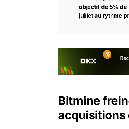
objectif de 5% de l
juillet au rythme 
Bitmine frei
acquisitions