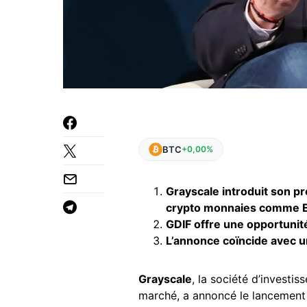
BTC
+0,00%
Grayscale introduit son p
crypto monnaies comme Et
GDIF offre une opportunit
L’annonce coïncide avec u
Grayscale
, la société d’investi
marché, a annoncé le lancement