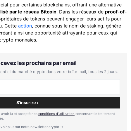
ial pour certaines blockchains, offrant une alternative
lisé par le réseau Bitcoin
. Dans les réseaux de
proof-of-
ropriétaires de tokens peuvent engager leurs actifs pour
au. Cette
action
, connue sous le nom de staking, génère
 créant ainsi une opportunité attrayante pour ceux qui
s crypto monnaies.
Recevez les prochains par email
tiel du marché crypto dans votre boîte mail, tous les 2 jours.
S'inscrire ›
 avoir lu et accepté nos
conditions d'utilisation
concernant le traitement
re.
voir plus sur notre newsletter crypto →