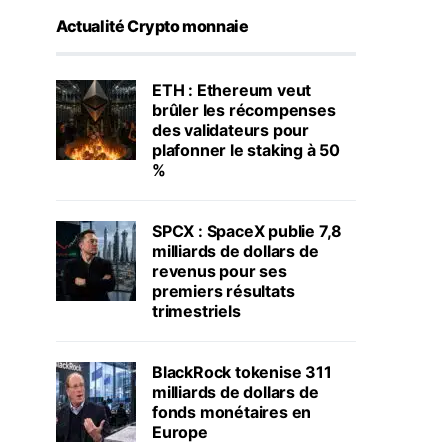
Actualité Crypto monnaie
ETH : Ethereum veut
brûler les récompenses
des validateurs pour
plafonner le staking à 50
%
SPCX : SpaceX publie 7,8
milliards de dollars de
revenus pour ses
premiers résultats
trimestriels
BlackRock tokenise 311
milliards de dollars de
fonds monétaires en
Europe