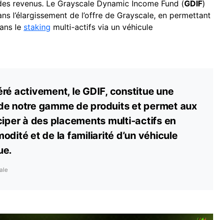
des revenus. Le Grayscale Dynamic Income Fund (
GDIF
)
s l’élargissement de l’offre de Grayscale, en permettant
dans le
staking
multi-actifs via un véhicule
ré activement, le GDIF, constitue une
de notre gamme de produits et permet aux
ciper à des placements multi-actifs en
dité et de la familiarité d’un véhicule
ue.
ale