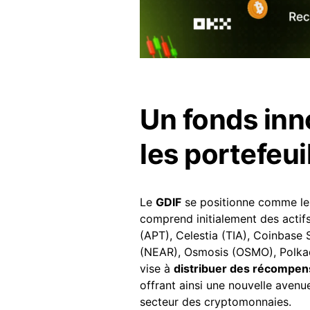
Un fonds inno
les portefeui
Le
GDIF
se positionne comme le 
comprend initialement des actif
(APT), Celestia (TIA), Coinba
(NEAR), Osmosis (OSMO), Polkad
vise à
distribuer des récompen
offrant ainsi une nouvelle avenu
secteur des cryptomonnaies.