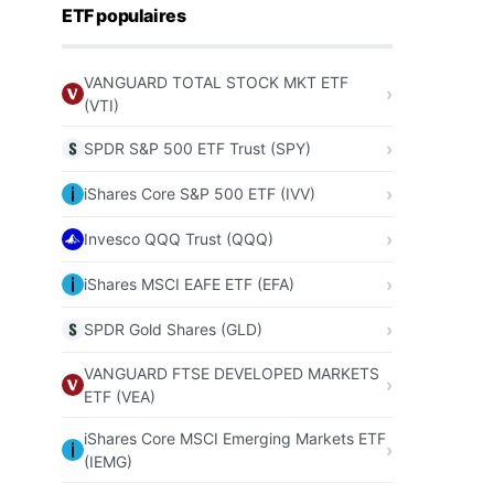
ETF populaires
VANGUARD TOTAL STOCK MKT ETF
(VTI)
SPDR S&P 500 ETF Trust (SPY)
iShares Core S&P 500 ETF (IVV)
Invesco QQQ Trust (QQQ)
iShares MSCI EAFE ETF (EFA)
SPDR Gold Shares (GLD)
VANGUARD FTSE DEVELOPED MARKETS
ETF (VEA)
iShares Core MSCI Emerging Markets ETF
(IEMG)