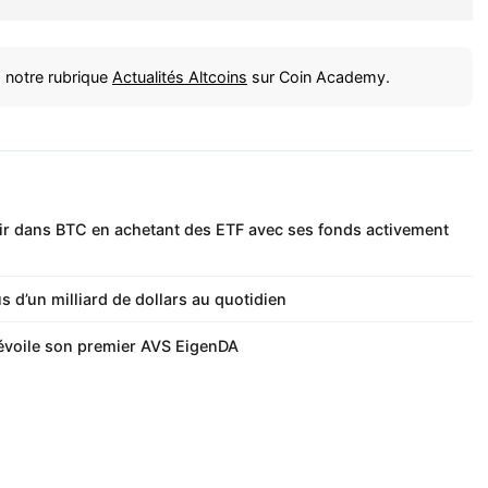
 notre rubrique
Actualités Altcoins
sur Coin Academy.
tir dans BTC en achetant des ETF avec ses fonds activement
d’un milliard de dollars au quotidien
évoile son premier AVS EigenDA