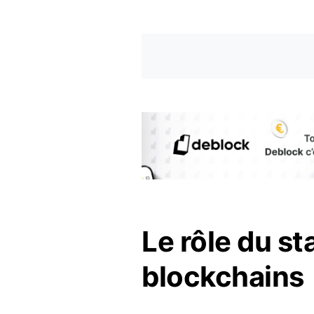
Le rôle du st
blockchains