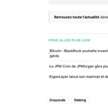
Retrouvez toute l'actualité
dans
POUR ALLER PLUS LOIN
Bitcoin : BlackRock souhaite inves
gérés
Le JPM Coin de JPMorgan gère plus 
EigenLayer lance son mainnet et d
Grayscale
Staking