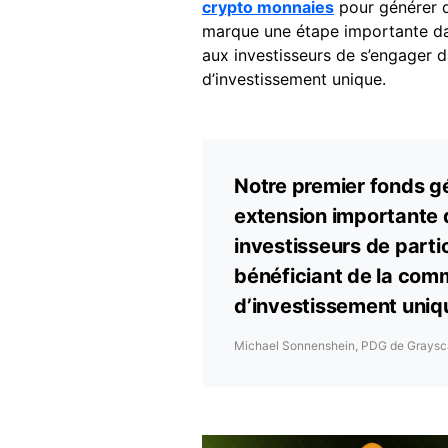
crypto monnaies
pour générer 
marque une étape importante dan
aux investisseurs de s’engager 
d’investissement unique.
Notre premier fonds gé
extension importante 
investisseurs de parti
bénéficiant de la commo
d’investissement uniq
Michael Sonnenshein, PDG de Graysc