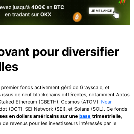
vant pour diversifier
lles
premier fonds activement géré de Grayscale, et
s issus de neuf blockchains différentes, notamment Aptos
se Staked Ethereum (CBETH), Cosmos (ATOM),
Near
ot (DOT), SEI Network (SEI), et Solana (SOL). Ce fonds
ses en dollars américains sur une
base
trimestrielle
,
e de revenus pour les investisseurs intéressés par le