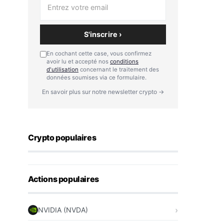
S'inscrire ›
En cochant cette case, vous confirmez
avoir lu et accepté nos
conditions
d'utilisation
concernant le traitement des
données soumises via ce formulaire.
En savoir plus sur notre newsletter crypto →
Crypto populaires
Actions populaires
NVIDIA (NVDA)