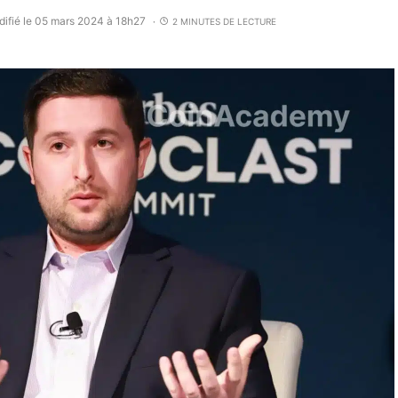
ifié le 05 mars 2024 à 18h27
2 MINUTES DE LECTURE