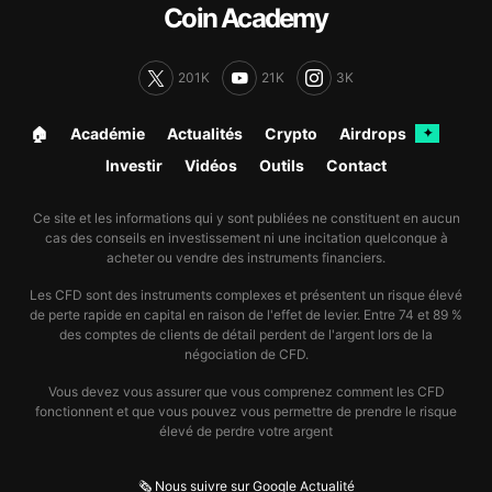
Coin Academy
201K
21K
3K
🏠︎
Académie
Actualités
Crypto
Airdrops
✦
Investir
Vidéos
Outils
Contact
Ce site et les informations qui y sont publiées ne constituent en aucun
cas des conseils en investissement ni une incitation quelconque à
acheter ou vendre des instruments financiers.
Les CFD sont des instruments complexes et présentent un risque élevé
de perte rapide en capital en raison de l'effet de levier. Entre 74 et 89 %
des comptes de clients de détail perdent de l'argent lors de la
négociation de CFD.
Vous devez vous assurer que vous comprenez comment les CFD
fonctionnent et que vous pouvez vous permettre de prendre le risque
élevé de perdre votre argent
🗞️ Nous suivre sur Google Actualité