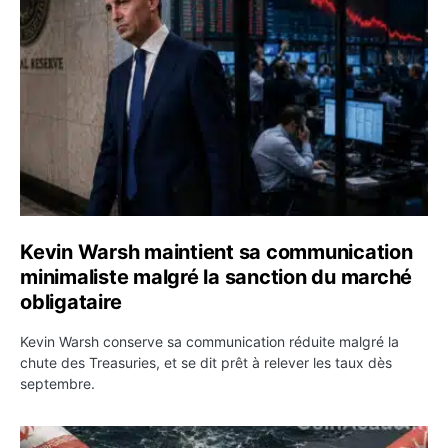
Kevin Warsh maintient sa communication
minimaliste malgré la sanction du marché
obligataire
Kevin Warsh conserve sa communication réduite malgré la
chute des Treasuries, et se dit prêt à relever les taux dès
septembre.
Ormuz : l’Iran annonce un accord avec Oman sur une rou