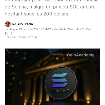
de Solana, malgré un prix du SOL encore
hésitant sous les 200 dollars.
PAR
ALEX LEROUX
Publié le 29 octobre 2025 à 12h12
Modifié le 29 octobre 2025 à
•
12h13
3 MINUTES DE LECTURE