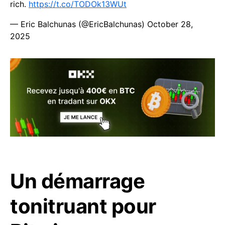
rich.
https://t.co/TODOk13WUt
— Eric Balchunas (@EricBalchunas)
October 28,
2025
Un démarrage
tonitruant pour