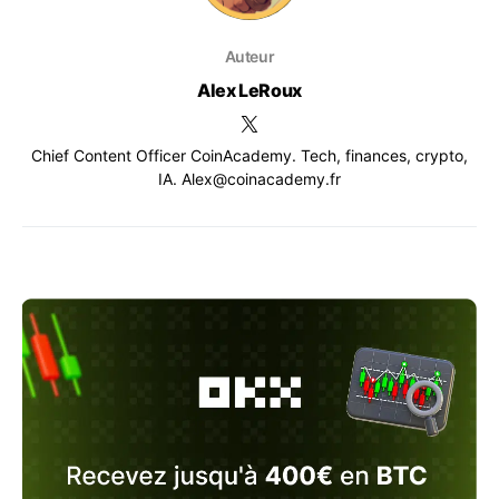
Auteur
Alex LeRoux
Chief Content Officer CoinAcademy. Tech, finances, crypto,
IA. Alex@coinacademy.fr