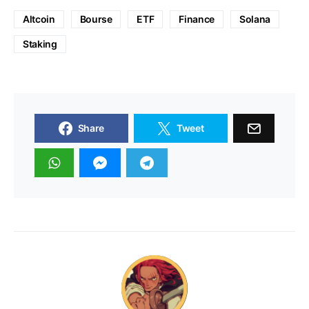
Altcoin
Bourse
ETF
Finance
Solana
Staking
Share
Tweet