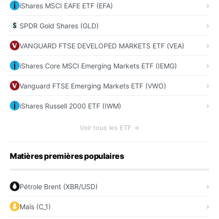
iShares MSCI EAFE ETF (EFA)
SPDR Gold Shares (GLD)
VANGUARD FTSE DEVELOPED MARKETS ETF (VEA)
iShares Core MSCI Emerging Markets ETF (IEMG)
Vanguard FTSE Emerging Markets ETF (VWO)
iShares Russell 2000 ETF (IWM)
Voir tous les ETF →
Matières premières populaires
Pétrole Brent (XBR/USD)
Maïs (C_1)