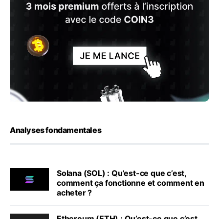
Analyses fondamentales
Solana (SOL) : Qu’est-ce que c’est,
comment ça fonctionne et comment en
acheter ?
Ethereum (ETH) : Qu’est-ce que c’est,