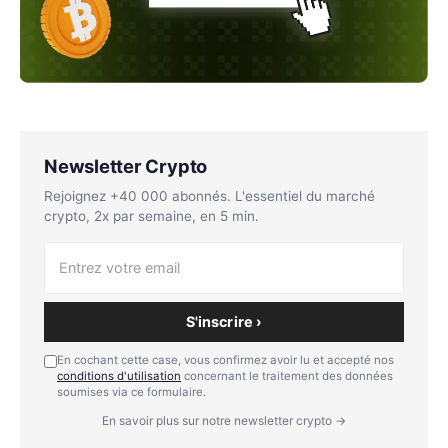
Newsletter Crypto
Rejoignez +40 000 abonnés. L'essentiel du marché
crypto, 2x par semaine, en 5 min.
S'inscrire ›
En cochant cette case, vous confirmez avoir lu et accepté nos
conditions d'utilisation
concernant le traitement des données
soumises via ce formulaire.
En savoir plus sur notre newsletter crypto →