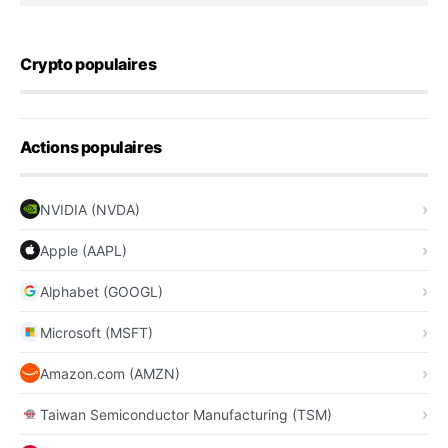
Crypto populaires
Actions populaires
NVIDIA (NVDA)
Apple (AAPL)
Alphabet (GOOGL)
Microsoft (MSFT)
Amazon.com (AMZN)
Taiwan Semiconductor Manufacturing (TSM)