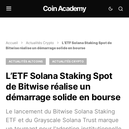
Coin Academy
Accueil
Actualités Crypto
L’ETF Solana Staking Spot de
Bitwise réalise un démarrage solide en bourse
ACTUALITÉS ALTCOINS
ACTUALITÉS CRYPTO
L’ETF Solana Staking Spot
de Bitwise réalise un
démarrage solide en bourse
Le lancement du Bitwise Solana Staking
ETF et du Grayscale Solana Trust marque
un tournant pour l’adoption institutionnelle