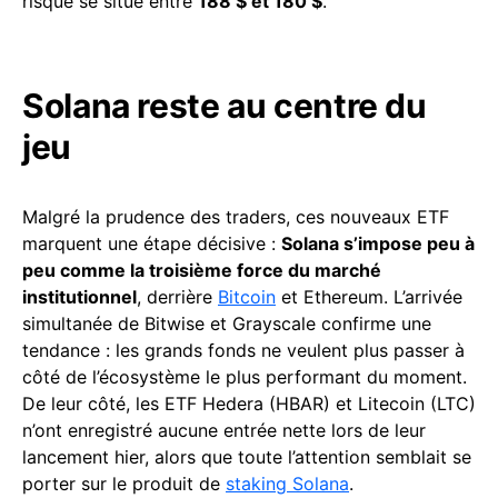
risque se situe entre
188 $ et 180 $
.
Solana reste au centre du
jeu
Malgré la prudence des traders, ces nouveaux ETF
marquent une étape décisive :
Solana s’impose peu à
peu comme la troisième force du marché
institutionnel
, derrière
Bitcoin
et Ethereum. L’arrivée
simultanée de Bitwise et Grayscale confirme une
tendance : les grands fonds ne veulent plus passer à
côté de l’écosystème le plus performant du moment.
De leur côté, les ETF Hedera (HBAR) et Litecoin (LTC)
n’ont enregistré aucune entrée nette lors de leur
lancement hier, alors que toute l’attention semblait se
porter sur le produit de
staking Solana
.