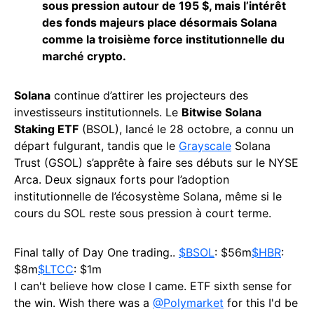
sous pression autour de 195 $, mais l’intérêt
des fonds majeurs place désormais Solana
comme la troisième force institutionnelle du
marché crypto.
Solana
continue d’attirer les projecteurs des
investisseurs institutionnels. Le
Bitwise Solana
Staking ETF
(BSOL), lancé le 28 octobre, a connu un
départ fulgurant, tandis que le
Grayscale
Solana
Trust (GSOL) s’apprête à faire ses débuts sur le NYSE
Arca. Deux signaux forts pour l’adoption
institutionnelle de l’écosystème Solana, même si le
cours du SOL reste sous pression à court terme.
Final tally of Day One trading..
$BSOL
: $56m
$HBR
:
$8m
$LTCC
: $1m
I can't believe how close I came. ETF sixth sense for
the win. Wish there was a
@Polymarket
for this I'd be