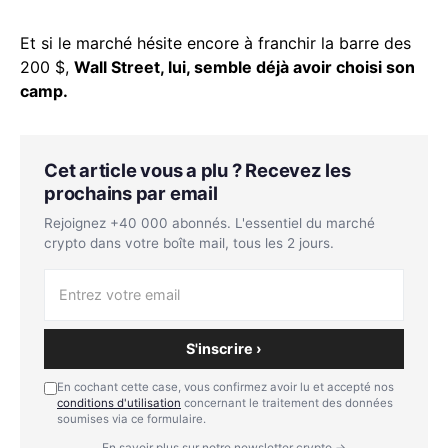
Et si le marché hésite encore à franchir la barre des
200 $,
Wall Street, lui, semble déjà avoir choisi son
camp.
Cet article vous a plu ? Recevez les
prochains par email
Rejoignez +40 000 abonnés. L'essentiel du marché
crypto dans votre boîte mail, tous les 2 jours.
S'inscrire ›
En cochant cette case, vous confirmez avoir lu et accepté nos
conditions d'utilisation
concernant le traitement des données
soumises via ce formulaire.
En savoir plus sur notre newsletter crypto →