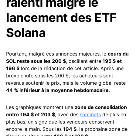
ralenti malgré le
lancement des ETF
Solana
Pourtant, malgré ces annonces majeures, le
cours du
SOL reste sous les 200 $
, oscillant entre
195 $ et
196 $
lors de la rédaction de cet article. Après une
brève chute sous les 200 $, les acheteurs sont
revenus soutenir le prix, mais le volume global reste
44 % inférieur à la moyenne hebdomadaire
.
Les graphiques montrent une
zone de consolidation
entre 194 $ et 203 $
, avec des
sommets
de plus en
plus bas, un signe que les vendeurs conservent
encore la main. Sous les
194 $
, la prochaine zone de