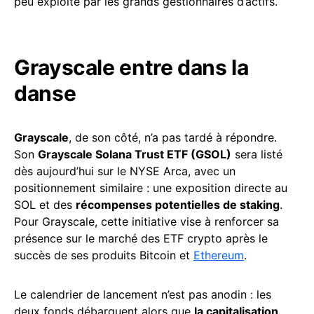
peu exploité par les grands gestionnaires d’actifs.
Grayscale entre dans la
danse
Grayscale
, de son côté, n’a pas tardé à répondre.
Son
Grayscale Solana Trust ETF (GSOL)
sera listé
dès aujourd’hui sur le NYSE Arca, avec un
positionnement similaire : une exposition directe au
SOL et des
récompenses potentielles de staking
.
Pour Grayscale, cette initiative vise à renforcer sa
présence sur le marché des ETF crypto après le
succès de ses produits Bitcoin et
Ethereum
.
Le calendrier de lancement n’est pas anodin : les
deux fonds débarquent alors que
la capitalisation