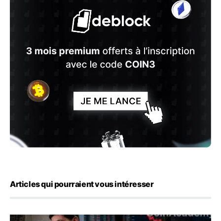
Articles qui pourraient vous intéresser
Kevin Warsh maintient sa communication minimaliste mal