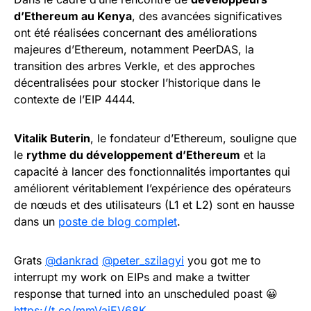
d’Ethereum au Kenya
, des avancées significatives
ont été réalisées concernant des améliorations
majeures d’Ethereum, notamment PeerDAS, la
transition des arbres Verkle, et des approches
décentralisées pour stocker l’historique dans le
contexte de l’EIP 4444.
Vitalik Buterin
, le fondateur d’Ethereum, souligne que
le
rythme du développement d’Ethereum
et la
capacité à lancer des fonctionnalités importantes qui
améliorent véritablement l’expérience des opérateurs
de nœuds et des utilisateurs (L1 et L2) sont en hausse
dans un
poste de blog complet
.
Grats
@dankrad
@peter_szilagyi
you got me to
interrupt my work on EIPs and make a twitter
response that turned into an unscheduled poast 😀
https://t.co/mmVaiEV68K