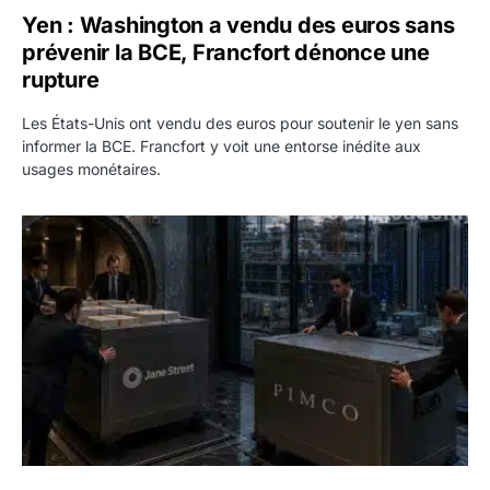
Yen : Washington a vendu des euros sans
prévenir la BCE, Francfort dénonce une
rupture
Les États-Unis ont vendu des euros pour soutenir le yen sans
informer la BCE. Francfort y voit une entorse inédite aux
usages monétaires.
Jane Street négocie le transfert de 11 milliards de dollars