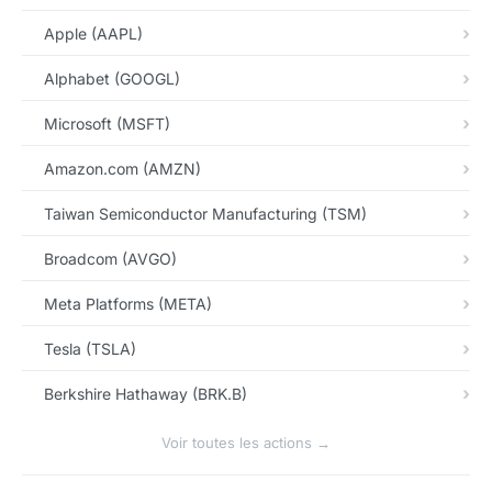
Apple (AAPL)
Alphabet (GOOGL)
Microsoft (MSFT)
Amazon.com (AMZN)
Taiwan Semiconductor Manufacturing (TSM)
Broadcom (AVGO)
Meta Platforms (META)
Tesla (TSLA)
Berkshire Hathaway (BRK.B)
Voir toutes les actions →