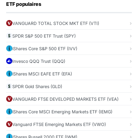
ETF populaires
VANGUARD TOTAL STOCK MKT ETF (VTI)
SPDR S&P 500 ETF Trust (SPY)
iShares Core S&P 500 ETF (IVV)
Invesco QQQ Trust (QQQ)
iShares MSCI EAFE ETF (EFA)
SPDR Gold Shares (GLD)
VANGUARD FTSE DEVELOPED MARKETS ETF (VEA)
iShares Core MSCI Emerging Markets ETF (IEMG)
Vanguard FTSE Emerging Markets ETF (VWO)
iShares Russell 2000 ETF (IWM)