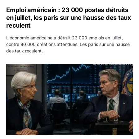
Emploi américain : 23 000 postes détruits
en juillet, les paris sur une hausse des taux
reculent
L'économie américaine a détruit 23 000 emplois en juillet,
contre 80 000 créations attendues. Les paris sur une hausse
des taux reculent.
Yen : Washington a vendu des euros sans prévenir la BC