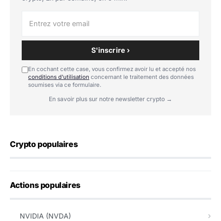
S'inscrire ›
En cochant cette case, vous confirmez avoir lu et accepté nos
conditions d'utilisation
concernant le traitement des données
soumises via ce formulaire.
En savoir plus sur notre newsletter crypto →
Crypto populaires
Actions populaires
NVIDIA (NVDA)