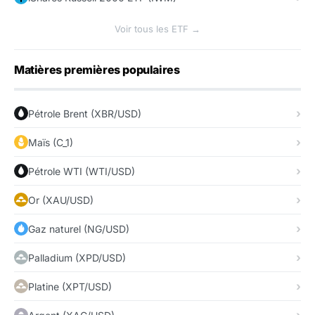
Voir tous les ETF →
Matières premières populaires
Pétrole Brent (XBR/USD)
Maïs (C_1)
Pétrole WTI (WTI/USD)
Or (XAU/USD)
Gaz naturel (NG/USD)
Palladium (XPD/USD)
Platine (XPT/USD)