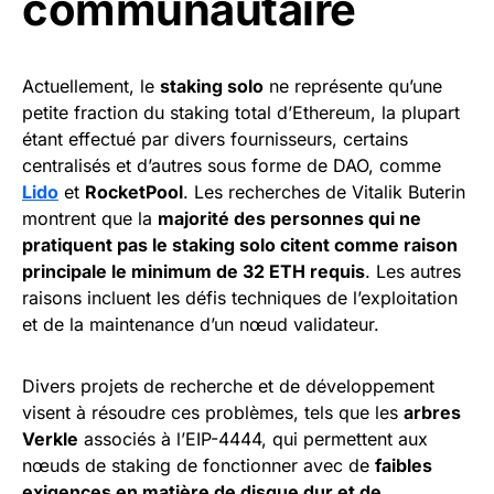
communautaire
Actuellement, le
staking solo
ne représente qu’une
petite fraction du staking total d’Ethereum, la plupart
étant effectué par divers fournisseurs, certains
centralisés et d’autres sous forme de DAO, comme
Lido
et
RocketPool
. Les recherches de Vitalik Buterin
montrent que la
majorité des personnes qui ne
pratiquent pas le staking solo citent comme raison
principale le minimum de 32 ETH requis
. Les autres
raisons incluent les défis techniques de l’exploitation
et de la maintenance d’un nœud validateur.
Divers projets de recherche et de développement
visent à résoudre ces problèmes, tels que les
arbres
Verkle
associés à l’EIP-4444, qui permettent aux
nœuds de staking de fonctionner avec de
faibles
exigences en matière de disque dur et de