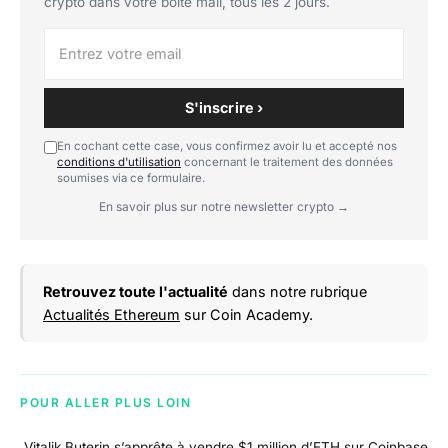
crypto dans votre boîte mail, tous les 2 jours.
S'inscrire ›
En cochant cette case, vous confirmez avoir lu et accepté nos
conditions d'utilisation
concernant le traitement des données
soumises via ce formulaire.
En savoir plus sur notre newsletter crypto →
Retrouvez toute l'actualité
dans notre rubrique
Actualités Ethereum
sur Coin Academy.
POUR ALLER PLUS LOIN
Vitalik Buterin s’apprête à vendre $1 million d’ETH sur Coinbase