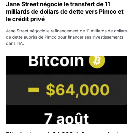
Jane Street négocie le transfert de 11
milliards de dollars de dette vers Pimco et
le crédit privé
Jane Street négocie le refinancement de 11 milliards de dollars
de dette auprès de Pimco pour financer ses investissements
dans l'IA.
Bitcoin stagne à 64 000 dollars pendant que les baleines