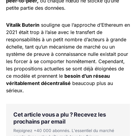
peer-to-peer,
où chaque nœud ne stocke qu’une
petite partie des données.
Vitalik Buterin
souligne que l’approche d’Ethereum en
2021 était trop à l’aise avec le transfert de
responsabilités à un petit nombre d’acteurs à grande
échelle, tant qu’un mécanisme de marché ou un
système de preuve à connaissance nulle existait pour
les forcer à se comporter honnêtement. Cependant,
les propositions actuelles se sont déjà éloignées de
ce modèle et prennent le
besoin d’un réseau
véritablement décentralisé
beaucoup plus au
sérieux.
Cet article vous a plu ? Recevez les
prochains par email
Rejoignez +40 000 abonnés. L'essentiel du marché