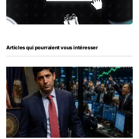
Articles qui pourraient vous intéresser
Emploi américain : 23 000 postes détruits en juillet, les 