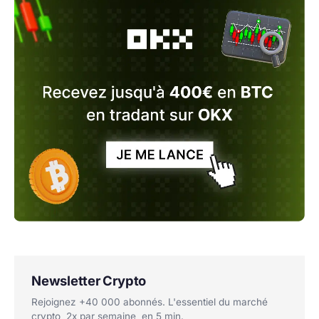
Newsletter Crypto
Rejoignez +40 000 abonnés. L'essentiel du marché
crypto, 2x par semaine, en 5 min.