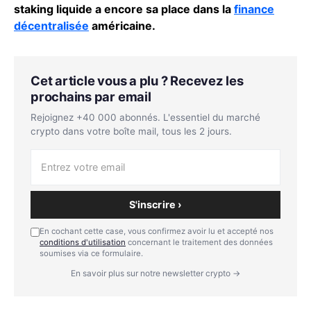
staking liquide a encore sa place dans la
finance
décentralisée
américaine.
Cet article vous a plu ? Recevez les
prochains par email
Rejoignez +40 000 abonnés. L'essentiel du marché
crypto dans votre boîte mail, tous les 2 jours.
S'inscrire ›
En cochant cette case, vous confirmez avoir lu et accepté nos
conditions d'utilisation
concernant le traitement des données
soumises via ce formulaire.
En savoir plus sur notre newsletter crypto →