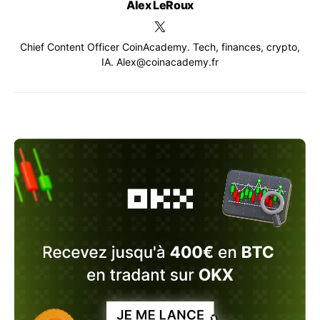
Alex LeRoux
Chief Content Officer CoinAcademy. Tech, finances, crypto,
IA. Alex@coinacademy.fr