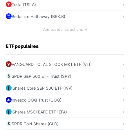
Tesla (TSLA)
Berkshire Hathaway (BRK.B)
Voir toutes les actions →
ETF populaires
VANGUARD TOTAL STOCK MKT ETF (VTI)
SPDR S&P 500 ETF Trust (SPY)
iShares Core S&P 500 ETF (IVV)
Invesco QQQ Trust (QQQ)
iShares MSCI EAFE ETF (EFA)
SPDR Gold Shares (GLD)