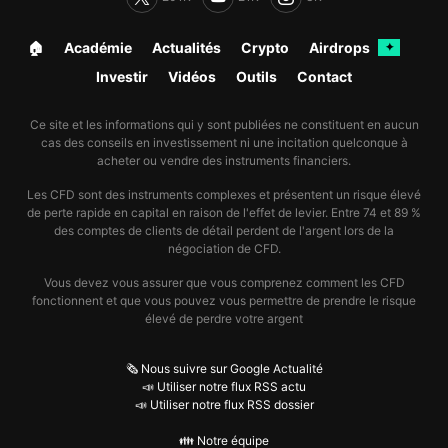
🏠︎
Académie
Actualités
Crypto
Airdrops
✦
Investir
Vidéos
Outils
Contact
Ce site et les informations qui y sont publiées ne constituent en aucun
cas des conseils en investissement ni une incitation quelconque à
acheter ou vendre des instruments financiers.
Les CFD sont des instruments complexes et présentent un risque élevé
de perte rapide en capital en raison de l'effet de levier. Entre 74 et 89 %
des comptes de clients de détail perdent de l'argent lors de la
négociation de CFD.
Vous devez vous assurer que vous comprenez comment les CFD
fonctionnent et que vous pouvez vous permettre de prendre le risque
élevé de perdre votre argent
🗞️ Nous suivre sur Google Actualité
📣 Utiliser notre flux RSS actu
📣 Utiliser notre flux RSS dossier
👪 Notre équipe