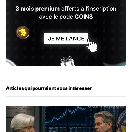
Articles qui pourraient vous intéresser
Yen : Washington a vendu des euros sans prévenir la BC