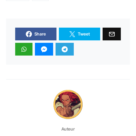
Share
Tweet
Auteur