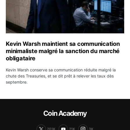
Kevin Warsh maintient sa communication
minimaliste malgré la sanction du marché
obligataire
Kevin Warsh conserve sa communication réduite malgré la
chute des Treasuries, et se dit prêt à relever les taux dès
septembre.
Coin Academy
201K
21K
3K