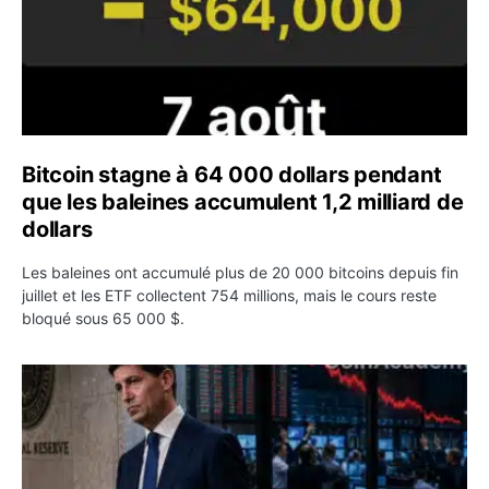
Bitcoin stagne à 64 000 dollars pendant
que les baleines accumulent 1,2 milliard de
dollars
Les baleines ont accumulé plus de 20 000 bitcoins depuis fin
juillet et les ETF collectent 754 millions, mais le cours reste
bloqué sous 65 000 $.
Kevin Warsh maintient sa communication minimaliste mal