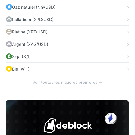
Gaz naturel (NG/USD)
Palladium (XPD/USD)
Platine (XPT/USD)
Argent (XAG/USD)
Soja (S_1)
Blé (W_1)
Voir toutes les matières premières →