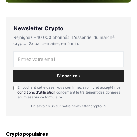
Newsletter Crypto
Rejoignez +40 000 abonnés. L'essentiel du marché
crypto, 2x par semaine, en 5 min.
S'inscrire ›
En cochant cette case, vous confirmez avoir lu et accepté nos
conditions d'utilisation
concernant le traitement des données
soumises via ce formulaire.
En savoir plus sur notre newsletter crypto →
Crypto populaires