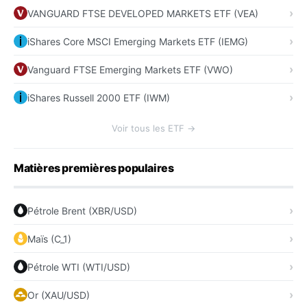
VANGUARD FTSE DEVELOPED MARKETS ETF (VEA)
iShares Core MSCI Emerging Markets ETF (IEMG)
Vanguard FTSE Emerging Markets ETF (VWO)
iShares Russell 2000 ETF (IWM)
Voir tous les ETF →
Matières premières populaires
Pétrole Brent (XBR/USD)
Maïs (C_1)
Pétrole WTI (WTI/USD)
Or (XAU/USD)