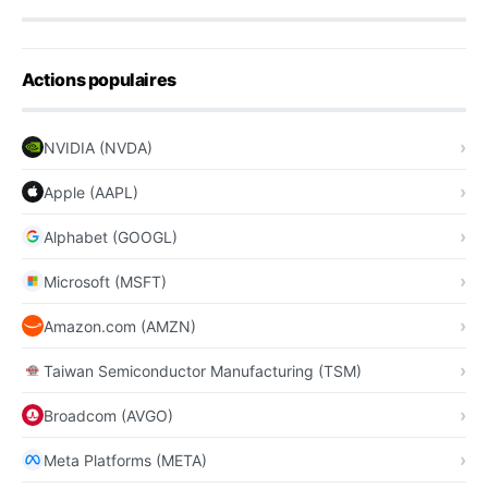
Actions populaires
NVIDIA (NVDA)
Apple (AAPL)
Alphabet (GOOGL)
Microsoft (MSFT)
Amazon.com (AMZN)
Taiwan Semiconductor Manufacturing (TSM)
Broadcom (AVGO)
Meta Platforms (META)