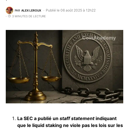
Publié le 06 août 2025 à 12h22
PAR
ALEX LEROUX
3 MINUTES DE LECTURE
La SEC a publié un
staff statement
indiquant
que le liquid staking ne viole pas les lois sur les