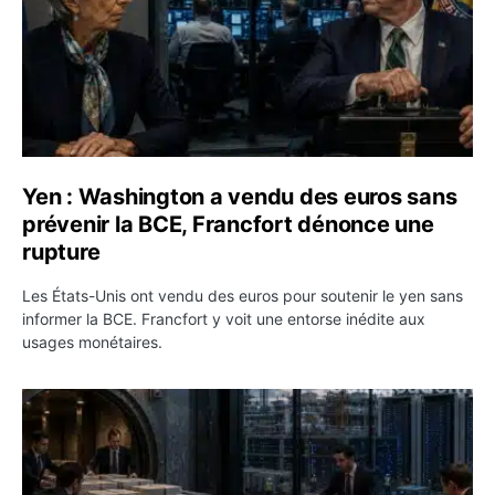
Yen : Washington a vendu des euros sans
prévenir la BCE, Francfort dénonce une
rupture
Les États-Unis ont vendu des euros pour soutenir le yen sans
informer la BCE. Francfort y voit une entorse inédite aux
usages monétaires.
Jane Street négocie le transfert de 11 milliards de dollar