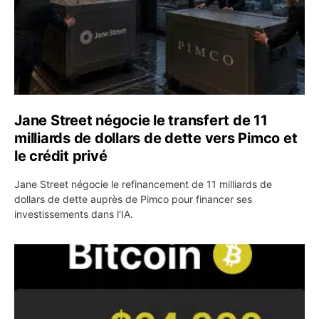
Jane Street négocie le transfert de 11
milliards de dollars de dette vers Pimco et
le crédit privé
Jane Street négocie le refinancement de 11 milliards de
dollars de dette auprès de Pimco pour financer ses
investissements dans l'IA.
Bitcoin stagne à 64 000 dollars pendant que les baleines